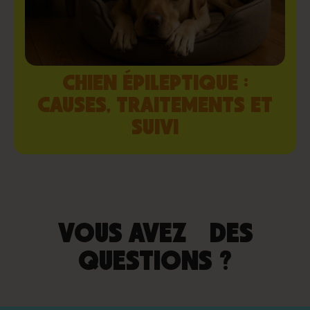
CHIEN ÉPILEPTIQUE :
CAUSES, TRAITEMENTS ET
SUIVI
VOUS AVEZ DES
QUESTIONS ?