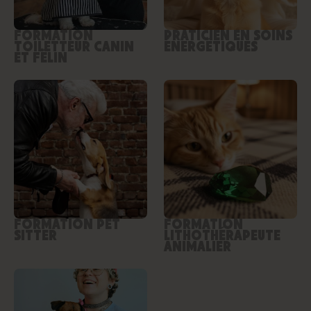
FORMATION
PRATICIEN EN SOINS
TOILETTEUR CANIN
ÉNERGÉTIQUES
ET FÉLIN
FORMATION PET
FORMATION
SITTER
LITHOTHÉRAPEUTE
ANIMALIER