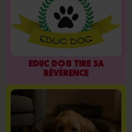
EDUC DOG TIRE SA
RÉVÉRENCE