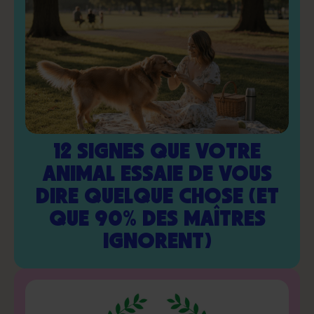
12 SIGNES QUE VOTRE
ANIMAL ESSAIE DE VOUS
DIRE QUELQUE CHOSE (ET
QUE 90% DES MAÎTRES
IGNORENT)