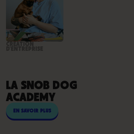
CRÉATION
D'ENTREPRISE
LA SNOB DOG
ACADEMY
EN SAVOIR PLUS