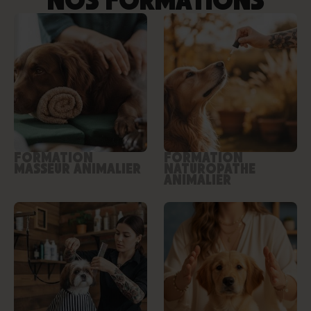
FORMATION
FORMATION
MASSEUR ANIMALIER
NATUROPATHE
ANIMALIER