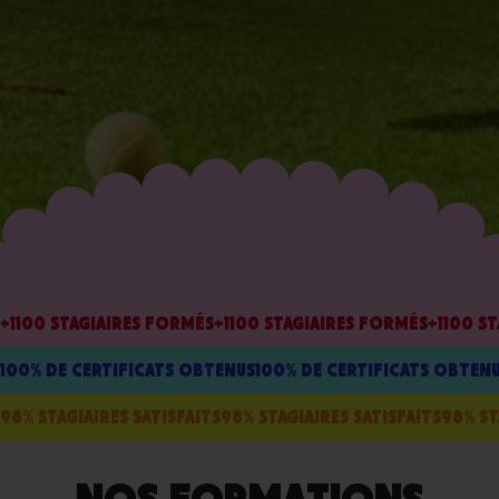
+1100 STAGIAIRES FORMÉS
+1100 STAGIAIRES FORMÉS
+1100 S
100% DE CERTIFICATS OBTENUS
100% DE CERTIFICATS OBTEN
98% STAGIAIRES SATISFAITS
98% STAGIAIRES SATISFAITS
98% ST
NOS FORMATIONS