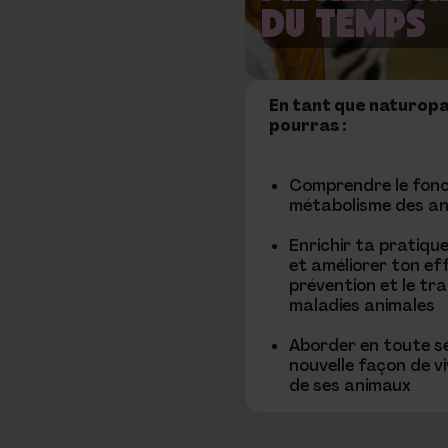
DU TEMPS
En tant que naturopa
pourras :
Comprendre le fon
métabolisme des a
Enrichir ta pratique
et améliorer ton ef
prévention et le tr
maladies animales
Aborder en toute s
nouvelle façon de v
de ses animaux