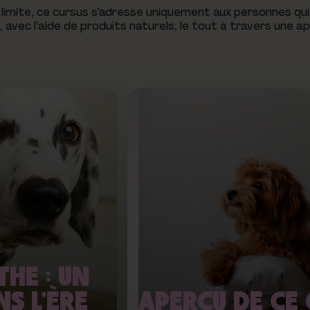
limité, ce cursus s’adresse uniquement aux personnes qu
x, avec l’aide de produits naturels, le tout à travers une 
HE : UN
S L’ÈRE
APERÇU DE CE