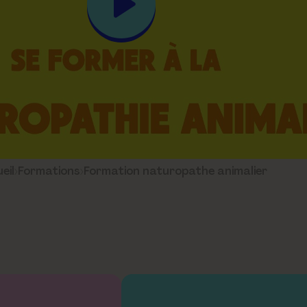
eil
›
Formations
›
Formation naturopathe animalier