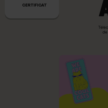
CERTIFICAT
Télé
de