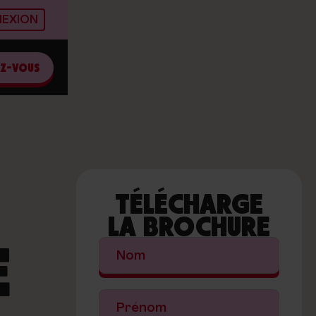
EXION
EZ-VOUS
TÉLÉCHARGE
LA BROCHURE
E