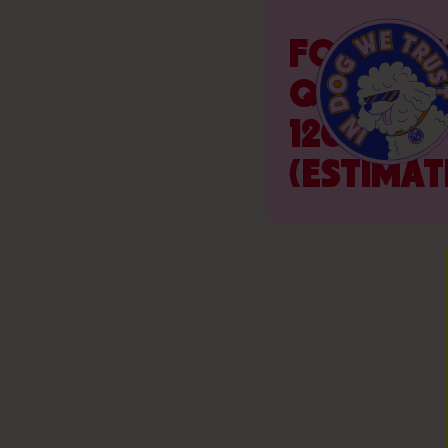
FORMAT
QUALIFIA
120H
(ESTIMAT