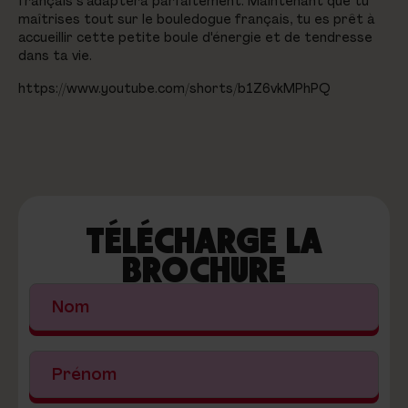
français s'adaptera parfaitement. Maintenant que tu
maîtrises tout sur le bouledogue français, tu es prêt à
accueillir cette petite boule d'énergie et de tendresse
dans ta vie.
https://www.youtube.com/shorts/b1Z6vkMPhPQ
TÉLÉCHARGE LA
BROCHURE