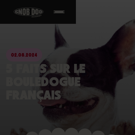
02.08.2024
5 FAITS SUR LE
BOULEDOGUE
FRANÇAIS