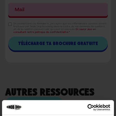
En soumettant ce formulaire, j'accepte que les informations saisies soient
traitées par Snob Dog Academy dans le cadre de ma demande de contact
et de la relation commerciale qui peut en découler.
En savoir plus en
consultant notre politique de confidentialité.*
AUTRES RESSOURCES
VOIR PLUS D'ARTICLES