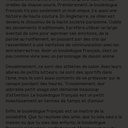
oreilles de chauve-souris. Premièrement, le bouledogue
français n'a pas seulement un look unique, il a aussi une
histoire de haute couture. En Angleterre, ce chien est
devenu le chouchou de la haute société parisienne. Oublie
les aboiements traditionnels, il préfère utiliser un large
éventail de sons pour exprimer ses émotions, de la
parole au ronflement, en passant par des cris qui
ressemblent à une tentative de communication avec les
extraterrestres. Avoir un bouledogue français, c'est un
peu comme vivre avec un personnage de dessin animé.
Deuxièmement, ce sont des athlètes de salon. Avec leurs
allures de petits lutteurs, ce sont des sportifs dans
l'âme, mais ils sont aussi contents de se prélasser sur le
canapé pendant des heures. Troisièmement, leur
adorable petit visage plat demande beaucoup
d'attention. Le bouledogue français est un petit
investissement en termes de temps et d'amour.
Enfin, le bouledogue français est un maître de la
sociabilité. Que tu reçoives des amis, que tu sois seul à la
maison ou que tu aies des enfants, le bouledogue