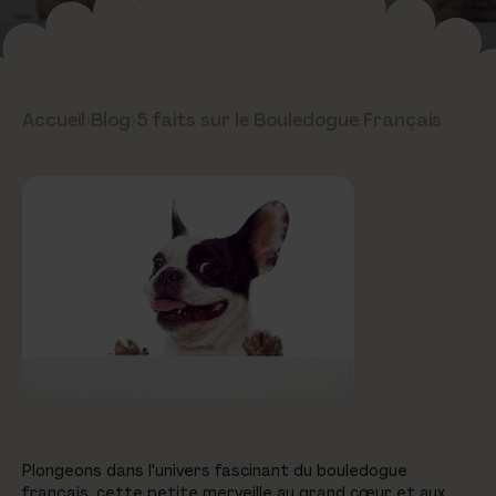
Accueil
›
Blog
›
5 faits sur le Bouledogue Français
Plongeons dans l'univers fascinant du bouledogue
français, cette petite merveille au grand cœur et aux