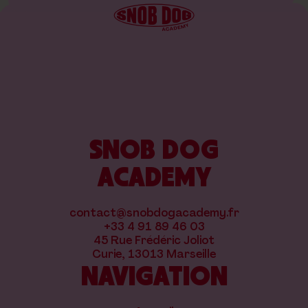
SNOB DOG
ACADEMY
contact@snobdogacademy.fr
+33 4 91 89 46 03
45 Rue Frédéric Joliot
Curie, 13013 Marseille
NAVIGATION