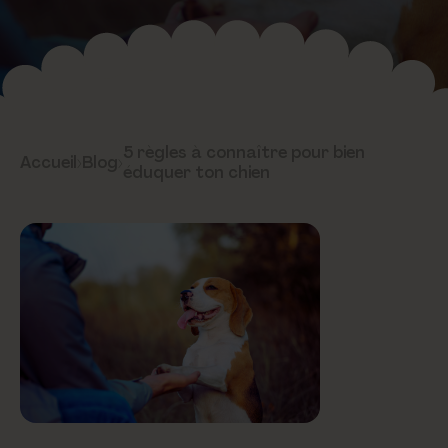
5 règles à connaître pour bien
Accueil
›
Blog
›
éduquer ton chien