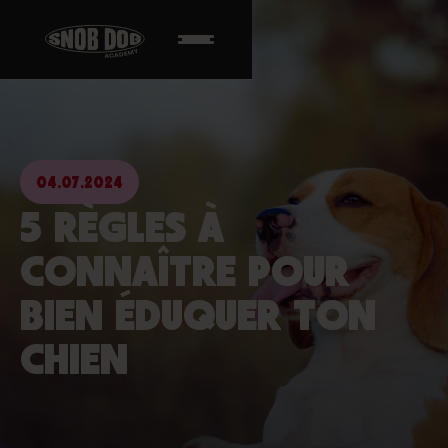
04.07.2024
5 RÈGLES À
CONNAÎTRE POUR
BIEN ÉDUQUER TON
CHIEN