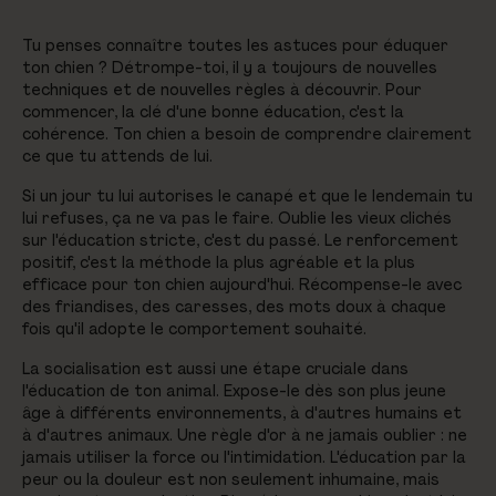
Tu penses connaître toutes les astuces pour éduquer
ton chien ? Détrompe-toi, il y a toujours de nouvelles
techniques et de nouvelles règles à découvrir. Pour
commencer, la clé d'une bonne éducation, c'est la
cohérence. Ton chien a besoin de comprendre clairement
ce que tu attends de lui.
Si un jour tu lui autorises le canapé et que le lendemain tu
lui refuses, ça ne va pas le faire. Oublie les vieux clichés
sur l'éducation stricte, c'est du passé. Le renforcement
positif, c'est la méthode la plus agréable et la plus
efficace pour ton chien aujourd'hui. Récompense-le avec
des friandises, des caresses, des mots doux à chaque
fois qu'il adopte le comportement souhaité.
La socialisation est aussi une étape cruciale dans
l'éducation de ton animal. Expose-le dès son plus jeune
âge à différents environnements, à d'autres humains et
à d'autres animaux. Une règle d'or à ne jamais oublier : ne
jamais utiliser la force ou l'intimidation. L'éducation par la
peur ou la douleur est non seulement inhumaine, mais