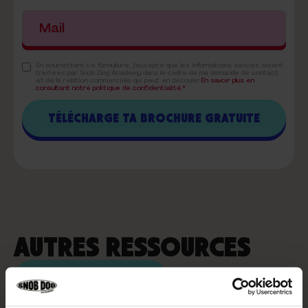
En soumettant ce formulaire, j'accepte que les informations saisies soient
traitées par Snob Dog Academy dans le cadre de ma demande de contact
et de la relation commerciale qui peut en découler.
En savoir plus en
consultant notre politique de confidentialité.*
AUTRES RESSOURCES
VOIR PLUS D'ARTICLES