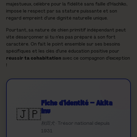
majestueux, célèbre pour la fidélité sans faille d'Hachiko,
impose le respect par sa stature puissante et son
regard empreint d'une dignité naturelle unique.
Pourtant, sa nature de chien primitif indépendant peut
vite désarçonner si tu n'es pas préparé à son fort
caractère. On fait le point ensemble sur ses besoins
spécifiques et les clés d'une éducation positive pour
réussir ta cohabitation
avec ce compagnon d'exception
!
Fiche d'identité — Akita
🇯🇵
Inu
秋田犬 · Trésor national depuis
1931