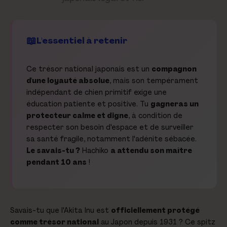
L'essentiel à retenir
Ce trésor national japonais est un
compagnon
d'une loyauté absolue
, mais son tempérament
indépendant de chien primitif exige une
éducation patiente et positive. Tu
gagneras un
protecteur calme et digne
, à condition de
respecter son besoin d'espace et de surveiller
sa santé fragile, notamment l'adénite sébacée.
Le savais-tu ?
Hachiko
a attendu son maître
pendant 10 ans
!
Savais-tu que l'Akita Inu est
officiellement protégé
comme trésor national
au Japon depuis 1931 ? Ce spitz