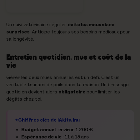
Un suivi vétérinaire régulier
évite les mauvaises
surprises
. Anticipe toujours ses besoins médicaux pour
sa longévité.
Entretien quotidien, mue et coût de la
vie
Gérer les deux mues annuelles est un défi. C'est un
véritable tsunami de poils dans ta maison. Un brossage
quotidien devient alors
obligatoire
pour limiter les
dégâts chez toi.
Chiffres clés de l'Akita Inu
Budget annuel
: environ 1 200 €
Espérance de vie
: 11 à 15 ans