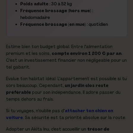
Poids adulte
: 30 à 52 kg
Fréquence brossage (hors mue)
:
hebdomadaire
Fréquence brossage (en mue)
: quotidien
Estime bien ton budget global. Entre l'alimentation
premium et les soins,
compte environ 1 200 € par an
.
C'est un investissement financier non négligeable pour un
tel gabarit.
Évalue ton habitat idéal. L'appartement est possible si tu
sors beaucoup. Cependant,
un jardin clos reste
préférable
pour son indépendance. Il adore passer du
temps dehors au frais.
Si tu voyages, n'oublie pas d'
attacher ton chien en
voiture
. Sa sécurité est ta priorité absolue sur la route.
Adopter un Akita Inu, c'est accueillir un
trésor de