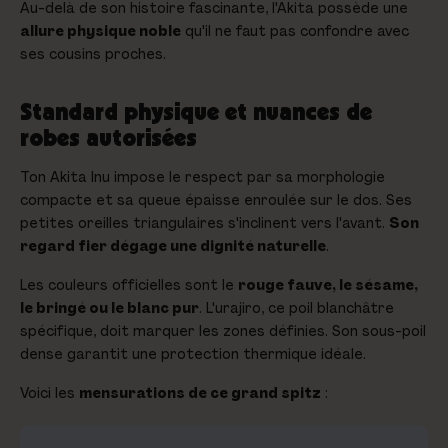
Au-delà de son histoire fascinante, l'Akita possède une
allure physique noble
qu'il ne faut pas confondre avec
ses cousins proches.
Standard physique et nuances de
robes autorisées
Ton Akita Inu impose le respect par sa morphologie
compacte et sa queue épaisse enroulée sur le dos. Ses
petites oreilles triangulaires s'inclinent vers l'avant.
Son
regard fier dégage une dignité naturelle
.
Les couleurs officielles sont le
rouge fauve, le sésame,
le bringé ou le blanc pur
. L'urajiro, ce poil blanchâtre
spécifique, doit marquer les zones définies. Son sous-poil
dense garantit une protection thermique idéale.
Voici les
mensurations de ce grand spitz
: