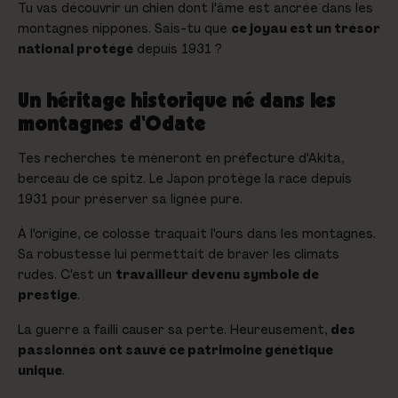
Tu vas découvrir un chien dont l'âme est ancrée dans les
montagnes nippones. Sais-tu que
ce joyau est un trésor
national protégé
depuis 1931 ?
Un héritage historique né dans les
montagnes d'Odate
Tes recherches te mèneront en préfecture d'Akita,
berceau de ce spitz. Le Japon protège la race depuis
1931 pour préserver sa lignée pure.
À l'origine, ce colosse traquait l'ours dans les montagnes.
Sa robustesse lui permettait de braver les climats
rudes. C'est un
travailleur devenu symbole de
prestige
.
La guerre a failli causer sa perte. Heureusement,
des
passionnés ont sauvé ce patrimoine génétique
unique
.