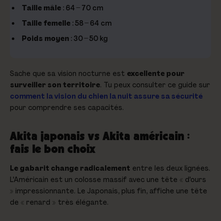
Taille mâle
: 64 – 70 cm
Taille femelle
: 58 – 64 cm
Poids moyen
: 30 – 50 kg
Sache que sa vision nocturne est
excellente pour
surveiller son territoire
. Tu peux consulter ce guide sur
comment la vision du chien la nuit assure sa sécurité
pour comprendre ses capacités.
Akita japonais vs Akita américain :
fais le bon choix
Le gabarit change radicalement
entre les deux lignées.
L'Américain est un colosse massif avec une tête « d'ours
» impressionnante. Le Japonais, plus fin, affiche une tête
de « renard » très élégante.