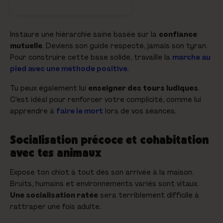
Instaure une hiérarchie saine basée sur la
confiance
mutuelle
. Deviens son guide respecté, jamais son tyran.
Pour construire cette base solide, travaille la
marche au
pied avec une méthode positive
.
Tu peux également lui
enseigner des tours ludiques
.
C'est idéal pour renforcer votre complicité, comme lui
apprendre à
faire le mort
lors de vos séances.
Socialisation précoce et cohabitation
avec tes animaux
Expose ton chiot à tout dès son arrivée à la maison.
Bruits, humains et environnements variés sont vitaux.
Une socialisation ratée
sera terriblement difficile à
rattraper une fois adulte.