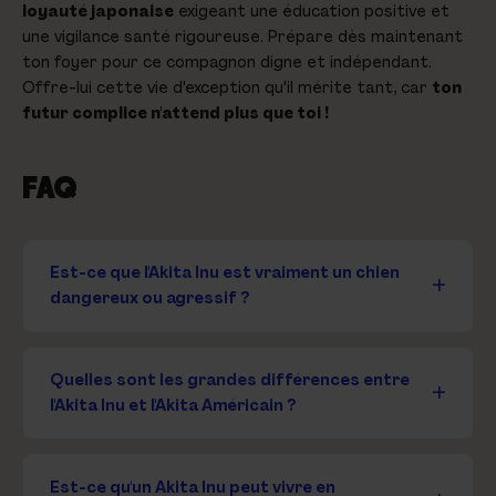
loyauté japonaise
exigeant une éducation positive et
une vigilance santé rigoureuse. Prépare dès maintenant
ton foyer pour ce compagnon digne et indépendant.
Offre-lui cette vie d'exception qu'il mérite tant, car
ton
futur complice n'attend plus que toi !
FAQ
Est-ce que l'Akita Inu est vraiment un chien
dangereux ou agressif ?
Quelles sont les grandes différences entre
l'Akita Inu et l'Akita Américain ?
Est-ce qu'un Akita Inu peut vivre en