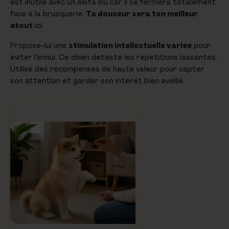
est inutile avec un Akita Inu car il se fermera totalement
face à la brusquerie.
Ta douceur sera ton meilleur
atout
ici.
Propose-lui une
stimulation intellectuelle variée
pour
éviter l'ennui. Ce chien déteste les répétitions lassantes.
Utilise des récompenses de haute valeur pour capter
son attention et garder son intérêt bien éveillé.