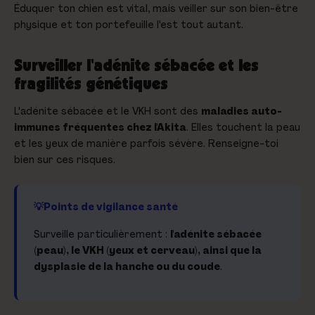
Éduquer ton chien est vital, mais veiller sur son bien-être
physique et ton portefeuille l'est tout autant.
Surveiller l'adénite sébacée et les
fragilités génétiques
L'adénite sébacée et le VKH sont des
maladies auto-
immunes fréquentes chez l'Akita
. Elles touchent la peau
et les yeux de manière parfois sévère. Renseigne-toi
bien sur ces risques.
Points de vigilance santé
Surveille particulièrement :
l'adénite sébacée
(peau), le VKH (yeux et cerveau), ainsi que la
dysplasie de la hanche ou du coude
.