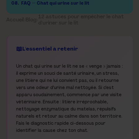
08.
FAQ — Chat qui urine sur le lit
12 astuces pour empêcher le chat
Accueil
›
Blog
›
d'uriner sur le lit
L'essentiel à retenir
Un chat qui urine sur le lit ne se « venge » jamais :
il exprime un souci de santé urinaire, un stress,
une litière qui ne lui convient pas, ou il retourne
vers une odeur d'urine mal nettoyée. Si c'est
apparu soudainement, commence par une visite
vétérinaire. Ensuite : litière irréprochable,
nettoyage enzymatique du matelas, répulsifs
naturels et retour au calme dans son territoire.
Fais le diagnostic rapide ci-dessous pour
identifier la cause chez ton chat.