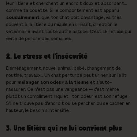
leur litière et cherchent un endroit doux et absorbant…
comme ta couette. Si le comportement est apparu
soudainement
, que ton chat boit davantage, va très
souvent à la litière ou miaule en urinant, direction le
vétérinaire avant toute autre astuce. C'est LE réflexe qui
évite de perdre des semaines.
2. Le stress et l'insécurité
Déménagement, nouvel animal, bébé, changement de
routine, travaux… Un chat perturbé peut uriner sur le lit
pour
mélanger son odeur à la tienne
et s'auto-
rassurer. Ce n'est pas une vengeance — c'est même
plutôt un compliment inquiet : ton odeur est son refuge.
S'il ne trouve pas d'endroit où se percher ou se cacher en
hauteur, le besoin s'intensifie.
3. Une litière qui ne lui convient plus