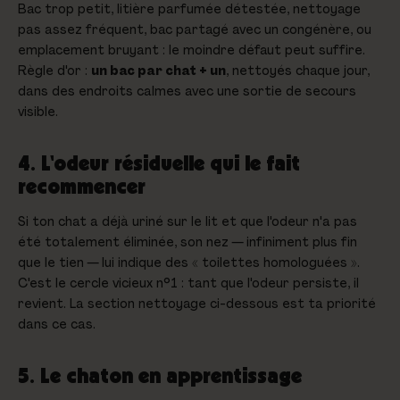
Bac trop petit, litière parfumée détestée, nettoyage
pas assez fréquent, bac partagé avec un congénère, ou
emplacement bruyant : le moindre défaut peut suffire.
Règle d'or :
un bac par chat + un
, nettoyés chaque jour,
dans des endroits calmes avec une sortie de secours
visible.
4. L'odeur résiduelle qui le fait
recommencer
Si ton chat a déjà uriné sur le lit et que l'odeur n'a pas
été
totalement
éliminée, son nez — infiniment plus fin
que le tien — lui indique des « toilettes homologuées ».
C'est le cercle vicieux n°1 : tant que l'odeur persiste, il
revient. La section nettoyage ci-dessous est ta priorité
dans ce cas.
5. Le chaton en apprentissage