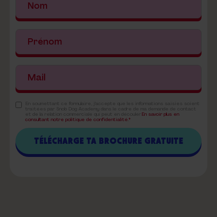
En soumettant ce formulaire, j'accepte que les informations saisies soient
traitées par Snob Dog Academy dans le cadre de ma demande de contact
et de la relation commerciale qui peut en découler.
En savoir plus en
consultant notre politique de confidentialité.*