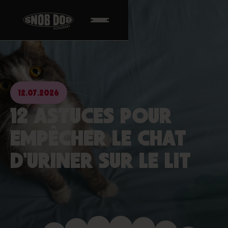
12.07.2026
12 ASTUCES POUR
EMPÊCHER LE CHAT
D'URINER SUR LE LIT