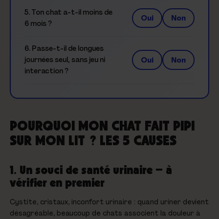
5. Ton chat a-t-il moins de
Oui
Non
6 mois ?
6. Passe-t-il de longues
Oui
Non
journées seul, sans jeu ni
interaction ?
POURQUOI MON CHAT FAIT PIPI
SUR MON LIT ? LES 5 CAUSES
1. Un souci de santé urinaire — à
vérifier en premier
Cystite, cristaux, inconfort urinaire : quand uriner devient
désagréable, beaucoup de chats associent la douleur à