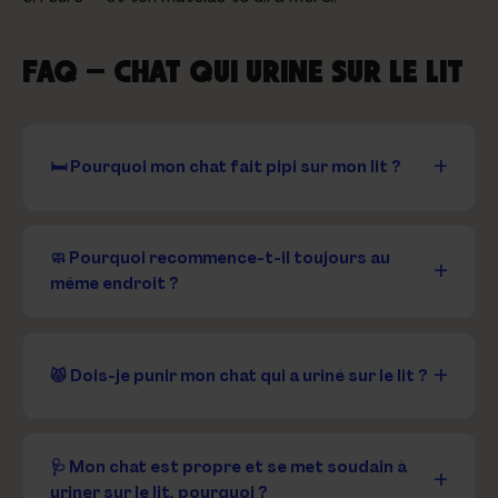
FAQ — CHAT QUI URINE SUR LE LIT
🛏️ Pourquoi mon chat fait pipi sur mon lit ?
🧼 Pourquoi recommence-t-il toujours au
même endroit ?
😾 Dois-je punir mon chat qui a uriné sur le lit ?
🩺 Mon chat est propre et se met soudain à
uriner sur le lit, pourquoi ?