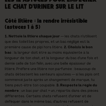
LE CHAT D'URINER SUR LE LIT
Côté litière : la rendre irrésistible
(astuces 1 à 5)
1. Nettoie la litière chaque jour
— les chats n'utilisent
que des toilettes propres, et un bac négligé est la
première cause de pipi hors litière.
2. Choisis le bon
bac
: la largeur doit être au moins équivalente à la
longueur de ton chat, et la longueur du bac d'une fois et
demie celle de ton félin, avec une belle épaisseur de
litière. Préfère une litière non parfumée : beaucoup de
chats détestent les senteurs ajoutées — si les pipis ont
commencé juste après un changement de marque, tu
tiens peut-être ton coupable.
3. Respecte la règle du
nombre
: un bac par chat + un, répartis dans des pièces
différentes. Certains chats refusent d'uriner et de
déféquer dans le même bac, d'autres refusent de