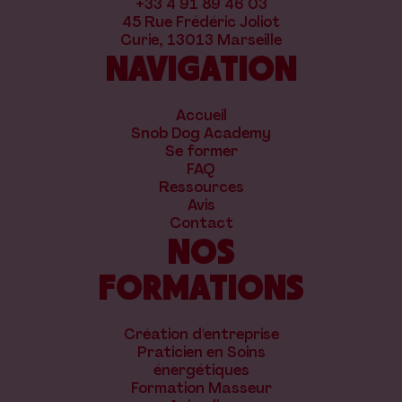
+33 4 91 89 46 03
45 Rue Frédéric Joliot
Curie, 13013 Marseille
NAVIGATION
Accueil
Snob Dog Academy
Se former
FAQ
Ressources
Avis
Contact
NOS
FORMATIONS
Création d'entreprise
Praticien en Soins
énergétiques
Formation Masseur