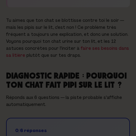
Tu aimes que ton chat se blottisse contre toi le soir —
mais les pipis sur le lit, c'est non ! Ce problème très
fréquent a toujours une explication, et donc une solution.
Voyons pourquoi ton chat urine sur ton lit, et les 12
astuces concrètes pour l'inciter à
faire ses besoins dans
sa litière
plutôt que sur tes draps.
DIAGNOSTIC RAPIDE : POURQUOI
TON CHAT FAIT PIPI SUR LE LIT ?
Réponds aux 6 questions — la piste probable s'affiche
automatiquement.
0
/6 réponses