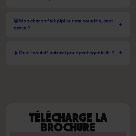
🐱 Mon chaton fait pipi sur ma couette, c'est
grave ?
🧴 Quel répulsif naturel pour protéger le lit ?
TÉLÉCHARGE LA
BROCHURE