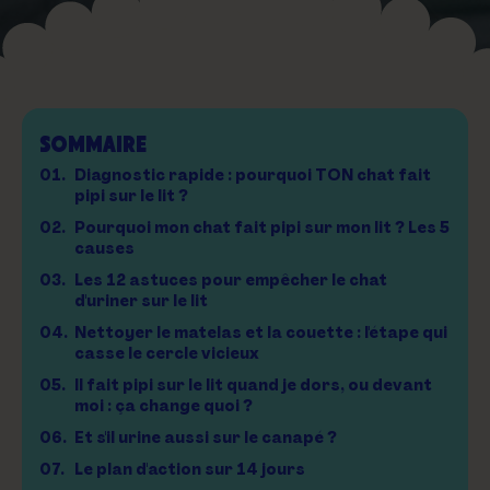
SOMMAIRE
01.
Diagnostic rapide : pourquoi TON chat fait
pipi sur le lit ?
02.
Pourquoi mon chat fait pipi sur mon lit ? Les 5
causes
03.
Les 12 astuces pour empêcher le chat
d'uriner sur le lit
04.
Nettoyer le matelas et la couette : l'étape qui
casse le cercle vicieux
05.
Il fait pipi sur le lit quand je dors, ou devant
moi : ça change quoi ?
06.
Et s'il urine aussi sur le canapé ?
07.
Le plan d'action sur 14 jours