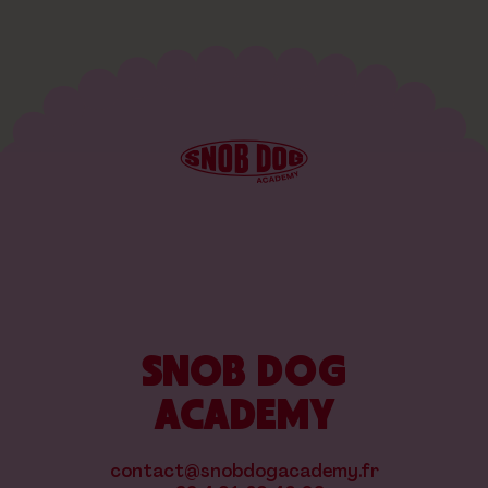
SNOB DOG
ACADEMY
contact@snobdogacademy.fr