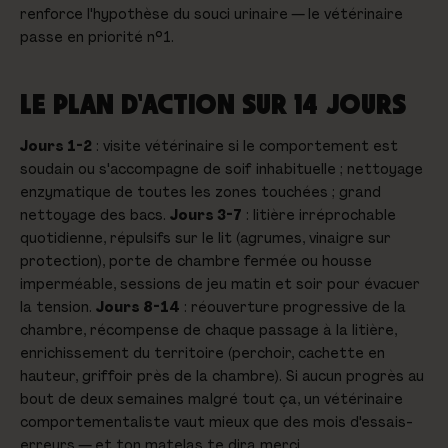
renforce l'hypothèse du souci urinaire — le vétérinaire
passe en priorité n°1.
LE PLAN D'ACTION SUR 14 JOURS
Jours 1-2
: visite vétérinaire si le comportement est
soudain ou s'accompagne de soif inhabituelle ; nettoyage
enzymatique de toutes les zones touchées ; grand
nettoyage des bacs.
Jours 3-7
: litière irréprochable
quotidienne, répulsifs sur le lit (agrumes, vinaigre sur
protection), porte de chambre fermée ou housse
imperméable, sessions de jeu matin et soir pour évacuer
la tension.
Jours 8-14
: réouverture progressive de la
chambre, récompense de chaque passage à la litière,
enrichissement du territoire (perchoir, cachette en
hauteur, griffoir près de la chambre). Si aucun progrès au
bout de deux semaines malgré tout ça, un vétérinaire
comportementaliste vaut mieux que des mois d'essais-
erreurs — et ton matelas te dira merci.