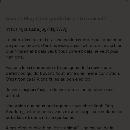
Accueil
›
Blog
›
C'est quoi le bien-être animal?
https://youtu.be/jSy-TkyRWVg
Le bien-être animal est une notion reprise par beaucoup
de personnes et d’entreprises aujourd’hui tant et si bien
que finalement cela veut tout dire et cela ne veut plus
rien dire.
Faisons le tri ensemble et essayons de trouver une
définition qui doit avant tout être une réelle conviction.
C’est ton cas? Alors tu es au bon endroit.
Je veux, aujourd’hui, te donner ma vision du bien-être
animal.
Une vision que nous partageons tous chez Snob Dog
Academy, et que nous avons mise en application dans nos
activités et dans notre quotidien.
Alors c’est quoi le bien-être animal? Une cause, de la