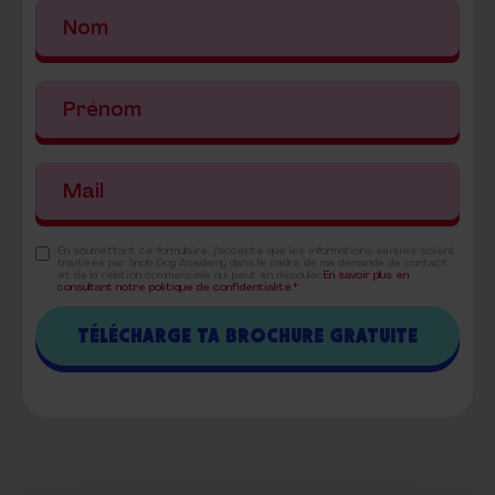
En soumettant ce formulaire, j'accepte que les informations saisies soient
traitées par Snob Dog Academy dans le cadre de ma demande de contact
et de la relation commerciale qui peut en découler.
En savoir plus en
consultant notre politique de confidentialité.*