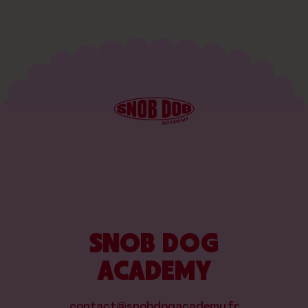
SNOB DOG
ACADEMY
contact@snobdogacademy.fr