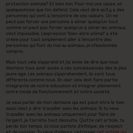
protection animale? Et bien non. Pour moi une cause, et
quelquechose que l’on défend. Cela veut dire qu’il y a des
personnes qui vont à l’encontre de ces valeurs. On ne
peut pas forcer une personne à aimer quelqu'un tout
comme on peut pas forcer quelqu'un à aimer les animaux,
c’est impossible. L'expression "bien-être animal" a été
créée pour tout simplement aller à l’encontre des
personnes qui font du mal au animaux, professionnels
compris.
Mais tout cela s’apprend et j’ai envie de dire que nous
devrions tous avoir accès à ces connaissances dès le plus
jeune âge. Les animaux s’appréhendent, ils sont tous
différents comme nous. En clair cela doit faire partie
intégrante de notre éducation et intégrer pleinement
notre mode de fonctionnement et notre société.
Je veux parler de mon domaine qui est peut-être le tien
aussi c’est à dire travailler avec les animaux. Si tu veux
travailler avec les animaux uniquement pour faire de
l’argent, je t’arrête tout dessuite. Quitte cet article, tu
perds ton temps. Ici nous parlons d’éthique, de respect
et de passion. Tu peux d'ailleurs, retrouver
cet article qui