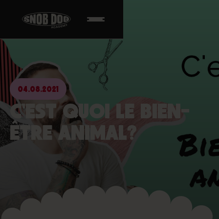
04.08.2021
C'EST QUOI LE BIEN-
ÊTRE ANIMAL?