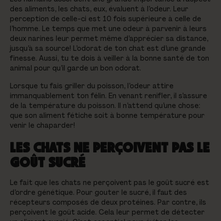
des aliments, les chats, eux, évaluent à l’odeur. Leur
perception de celle-ci est 10 fois supérieure à celle de
l’homme. Le temps que met une odeur à parvenir à leurs
deux narines leur permet même d’apprécier sa distance,
jusqu’à sa source! L’odorat de ton chat est d’une grande
finesse. Aussi, tu te dois à veiller à la bonne santé de ton
animal pour qu’il garde un bon odorat.
Lorsque tu fais griller du poisson, l’odeur attire
immanquablement ton félin. En venant renifler, il s’assure
de la température du poisson. Il n’attend qu’une chose:
que son aliment fétiche soit à bonne température pour
venir le chaparder!
LES CHATS NE PERÇOIVENT PAS LE
GOÛT SUCRÉ
Le fait que les chats ne perçoivent pas le goût sucré est
d’ordre génétique. Pour gouter le sucré, il faut des
récepteurs composés de deux protéines. Par contre, ils
perçoivent le goût acide. Cela leur permet de détecter