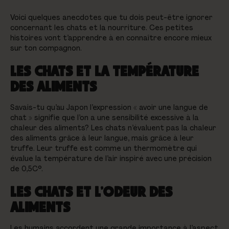
Voici quelques anecdotes que tu dois peut-être ignorer
concernant les chats et la nourriture. Ces petites
histoires vont t’apprendre à en connaître encore mieux
sur ton compagnon.
LES CHATS ET LA TEMPÉRATURE
DES ALIMENTS
Savais-tu qu’au Japon l’expression « avoir une langue de
chat » signifie que l’on a une sensibilité excessive à la
chaleur des aliments? Les chats n’évaluent pas la chaleur
des aliments grâce à leur langue, mais grâce à leur
truffe. Leur truffe est comme un thermomètre qui
évalue la température de l’air inspiré avec une précision
de 0,5C°.
LES CHATS ET L’ODEUR DES
ALIMENTS
Les humains accordent une grande importance à l’aspect