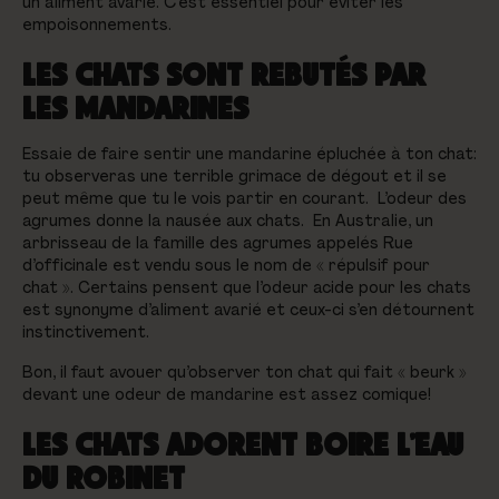
un aliment avarié. C’est essentiel pour éviter les
empoisonnements.
LES CHATS SONT REBUTÉS PAR
LES MANDARINES
Essaie de faire sentir une mandarine épluchée à ton chat:
tu observeras une terrible grimace de dégout et il se
peut même que tu le vois partir en courant. L’odeur des
agrumes donne la nausée aux chats. En Australie, un
arbrisseau de la famille des agrumes appelés Rue
d’officinale est vendu sous le nom de « répulsif pour
chat ». Certains pensent que l’odeur acide pour les chats
est synonyme d’aliment avarié et ceux-ci s’en détournent
instinctivement.
Bon, il faut avouer qu’observer ton chat qui fait « beurk »
devant une odeur de mandarine est assez comique!
LES CHATS ADORENT BOIRE L’EAU
DU ROBINET