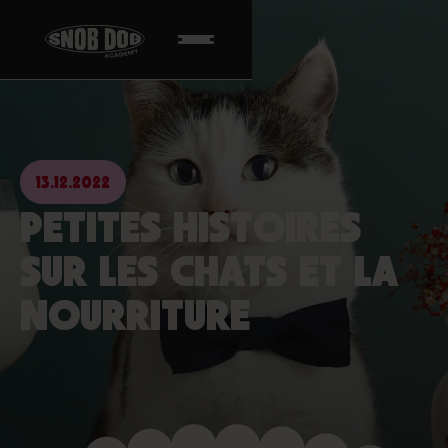
13.12.2022
PETITES HISTOIRES
SUR LES CHATS ET LA
NOURRITURE