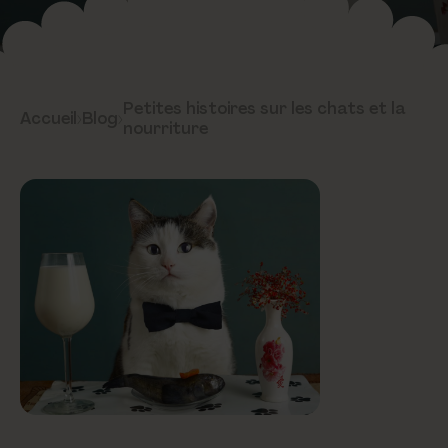
Petites histoires sur les chats et la
Accueil
›
Blog
›
nourriture