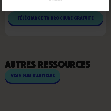
Refuser
traitées par Snob Dog Academy dans le cadre de ma demande de contact
et de la relation commerciale qui peut en découler.
En savoir plus en
consultant notre politique de confidentialité.*
AUTRES RESSOURCES
VOIR PLUS D'ARTICLES