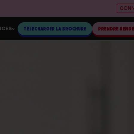
CONN
RCES
TÉLÉCHARGER LA BROCHURE
PRENDRE REND
>