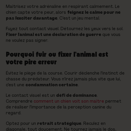
Maîtrisez votre adrénaline en respirant calmement. Le
chien capte votre peur, alors
feignez le calme pour ne
pas l'exciter davantage
. C'est un jeu mental.
Fuyez tout contact visuel. Détournez les yeux vers le sol.
Fixer l'animal est une déclaration de guerre
que vous
ne voulez pas signer.
Pourquoi fuir ou fixer l'animal est
votre pire erreur
Évitez le piège de la course. Courir déclenche l'instinct de
chasse du prédateur. Vous n'irez jamais plus vite que lui,
c'est une
condamnation certaine
.
Le contact visuel est un
défi de dominance
.
Comprendre
comment un chien voit son maitre
permet
de réaliser l'importance de la perception canine du
regard.
Optez pour un
retrait stratégique
. Reculez en
diagonale, tout doucement. Ne tournez jamais le dos,