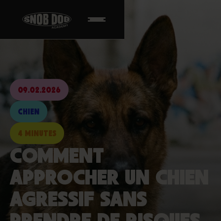
09.02.2026
CHIEN
4 MINUTES
COMMENT
APPROCHER UN CHIEN
AGRESSIF SANS
PRENDRE DE RISQUES