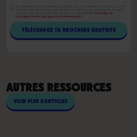
En soumettant ce formulaire, j'accepte que les informations saisies soient
traitées par Snob Dog Academy dans le cadre de ma demande de contact
et de la relation commerciale qui peut en découler.
En savoir plus en
consultant notre politique de confidentialité.*
AUTRES RESSOURCES
VOIR PLUS D'ARTICLES