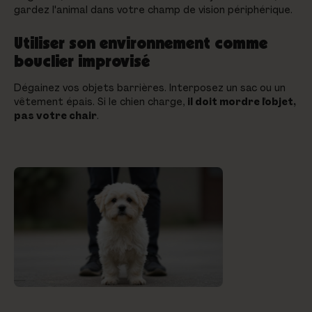
gardez l'animal dans votre champ de vision périphérique.
Utiliser son environnement comme
bouclier improvisé
Dégainez vos objets barrières. Interposez un sac ou un
vêtement épais. Si le chien charge,
il doit mordre l'objet,
pas votre chair
.