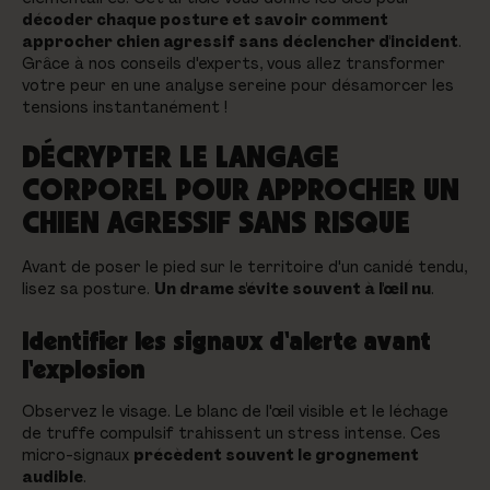
décoder chaque posture et savoir comment
approcher chien agressif sans déclencher d'incident
.
Grâce à nos conseils d'experts, vous allez transformer
votre peur en une analyse sereine pour désamorcer les
tensions instantanément !
DÉCRYPTER LE LANGAGE
CORPOREL POUR APPROCHER UN
CHIEN AGRESSIF SANS RISQUE
Avant de poser le pied sur le territoire d'un canidé tendu,
lisez sa posture.
Un drame s'évite souvent à l'œil nu
.
Identifier les signaux d'alerte avant
l'explosion
Observez le visage. Le blanc de l'œil visible et le léchage
de truffe compulsif trahissent un stress intense. Ces
micro-signaux
précèdent souvent le grognement
audible
.