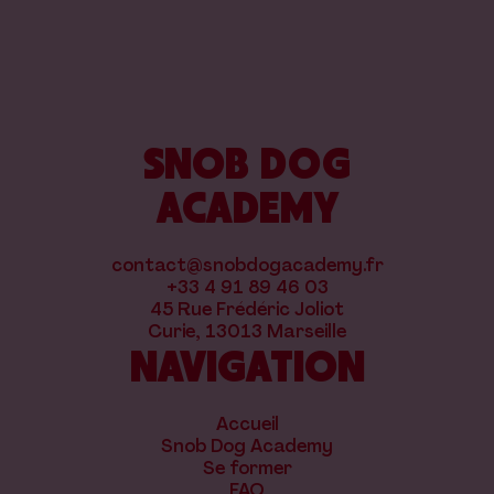
SNOB DOG
ACADEMY
contact@snobdogacademy.fr
+33 4 91 89 46 03
45 Rue Frédéric Joliot
Curie, 13013 Marseille
NAVIGATION
Accueil
Snob Dog Academy
Se former
FAQ