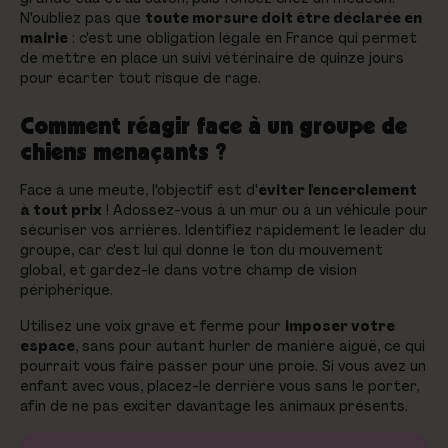
N'oubliez pas que
toute morsure doit être déclarée en
mairie
: c'est une obligation légale en France qui permet
de mettre en place un suivi vétérinaire de quinze jours
pour écarter tout risque de rage.
Comment réagir face à un groupe de
chiens menaçants ?
Face à une meute, l'objectif est d'
éviter l'encerclement
à tout prix
! Adossez-vous à un mur ou à un véhicule pour
sécuriser vos arrières. Identifiez rapidement le leader du
groupe, car c'est lui qui donne le ton du mouvement
global, et gardez-le dans votre champ de vision
périphérique.
Utilisez une voix grave et ferme pour
imposer votre
espace
, sans pour autant hurler de manière aiguë, ce qui
pourrait vous faire passer pour une proie. Si vous avez un
enfant avec vous, placez-le derrière vous sans le porter,
afin de ne pas exciter davantage les animaux présents.