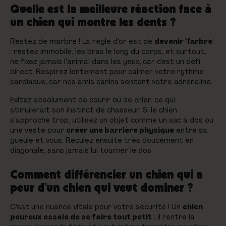
Quelle est la meilleure réaction face à
un chien qui montre les dents ?
Restez de marbre ! La règle d'or est de
devenir "l'arbre"
: restez immobile, les bras le long du corps, et surtout,
ne fixez jamais l'animal dans les yeux, car c'est un défi
direct. Respirez lentement pour calmer votre rythme
cardiaque, car nos amis canins sentent votre adrénaline.
Évitez absolument de courir ou de crier, ce qui
stimulerait son instinct de chasseur. Si le chien
s'approche trop, utilisez un objet comme un sac à dos ou
une veste pour
créer une barrière physique
entre sa
gueule et vous. Reculez ensuite très doucement en
diagonale, sans jamais lui tourner le dos.
Comment différencier un chien qui a
peur d'un chien qui veut dominer ?
C'est une nuance vitale pour votre sécurité ! Un
chien
peureux essaie de se faire tout petit
: il rentre la