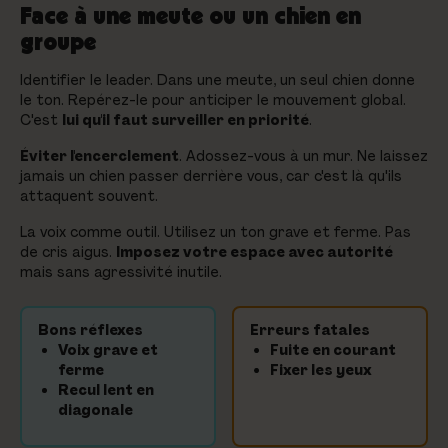
Face à une meute ou un chien en
groupe
Identifier le leader. Dans une meute, un seul chien donne
le ton. Repérez-le pour anticiper le mouvement global.
C'est
lui qu'il faut surveiller en priorité
.
Éviter l'encerclement
. Adossez-vous à un mur. Ne laissez
jamais un chien passer derrière vous, car c'est là qu'ils
attaquent souvent.
La voix comme outil. Utilisez un ton grave et ferme. Pas
de cris aigus.
Imposez votre espace avec autorité
mais sans agressivité inutile.
Bons réflexes
Erreurs fatales
Voix grave et
Fuite en courant
ferme
Fixer les yeux
Recul lent en
diagonale