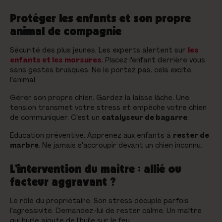
Protéger les enfants et son propre
animal de compagnie
Sécurité des plus jeunes. Les experts alertent sur
les
enfants et les morsures
. Placez l'enfant derrière vous
sans gestes brusques. Ne le portez pas, cela excite
l'animal.
Gérer son propre chien. Gardez la laisse lâche. Une
tension transmet votre stress et empêche votre chien
de communiquer. C'est un
catalyseur de bagarre
.
Éducation préventive. Apprenez aux enfants à
rester de
marbre
. Ne jamais s'accroupir devant un chien inconnu.
L'intervention du maître : allié ou
facteur aggravant ?
Le rôle du propriétaire. Son stress décuple parfois
l'agressivité. Demandez-lui de rester calme. Un maître
qui hurle ajoute de l'huile sur le feu.