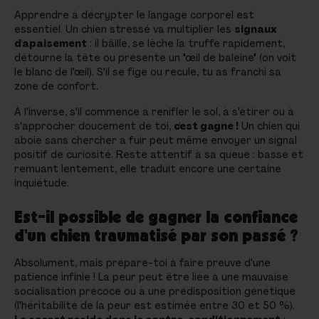
Apprendre à décrypter le langage corporel est
essentiel. Un chien stressé va multiplier les
signaux
d'apaisement
: il bâille, se lèche la truffe rapidement,
détourne la tête ou présente un "œil de baleine" (on voit
le blanc de l'œil). S'il se fige ou recule, tu as franchi sa
zone de confort.
À l'inverse, s'il commence à renifler le sol, à s'étirer ou à
s'approcher doucement de toi,
c'est gagné !
Un chien qui
aboie sans chercher à fuir peut même envoyer un signal
positif de curiosité. Reste attentif à sa queue : basse et
remuant lentement, elle traduit encore une certaine
inquiétude.
Est-il possible de gagner la confiance
d'un chien traumatisé par son passé ?
Absolument, mais prépare-toi à faire preuve d'une
patience infinie ! La peur peut être liée à une mauvaise
socialisation précoce ou à une prédisposition génétique
(l'héritabilité de la peur est estimée entre 30 et 50 %).