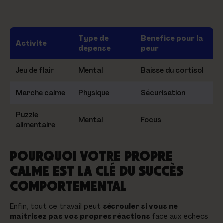
Type de
Bénéfice pour la
Activité
dépense
peur
Jeu de flair
Mental
Baisse du cortisol
Marche calme
Physique
Sécurisation
Puzzle
Mental
Focus
alimentaire
POURQUOI VOTRE PROPRE
CALME EST LA CLÉ DU SUCCÈS
COMPORTEMENTAL
Enfin, tout ce travail peut
s'écrouler si vous ne
maîtrisez pas vos propres réactions
face aux échecs