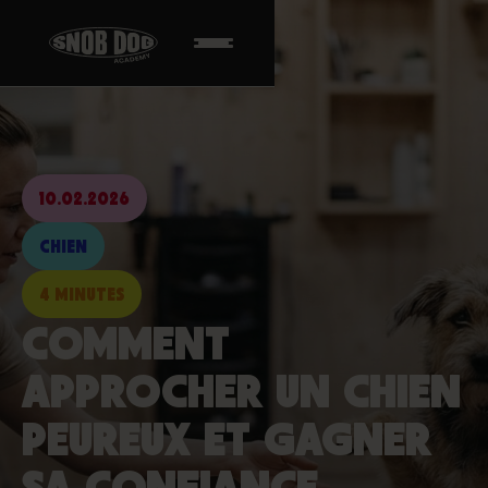
10.02.2026
CHIEN
4 MINUTES
COMMENT
APPROCHER UN CHIEN
PEUREUX ET GAGNER
SA CONFIANCE