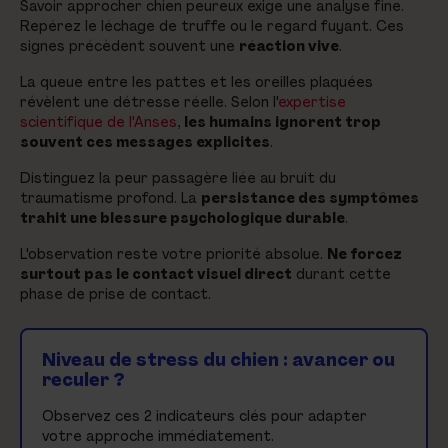
Savoir approcher chien peureux exige une analyse fine.
Repérez le léchage de truffe ou le regard fuyant. Ces
signes précèdent souvent une
réaction vive
.
La queue entre les pattes et les oreilles plaquées
révèlent une détresse réelle. Selon l'
expertise
scientifique de l'Anses
,
les humains ignorent trop
souvent ces messages explicites
.
Distinguez la peur passagère liée au bruit du
traumatisme profond. La
persistance des symptômes
trahit une blessure psychologique durable
.
L'observation reste votre priorité absolue.
Ne forcez
surtout pas le contact visuel direct
durant cette
phase de prise de contact.
Niveau de stress du chien : avancer ou
reculer ?
Observez ces 2 indicateurs clés pour adapter
votre approche immédiatement.