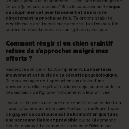
Ne punis jamais un grognement ! C'est son seul moyen de
te dire "je ne suis pas bien". Si tu le sanctionnes, il
risque
de supprimer cet avertissement et de mordre
directement la prochaine fois
. Ta propre stabilité
émotionnelle est ta meilleure arme : si tu stresses, il le
sentira immédiatement via ton rythme cardiaque.
Comment réagir si un chien craintif
refuse de s'approcher malgré mes
efforts ?
Respecte son choix, tout simplement.
La liberté de
mouvement est la clé de sa sécurité psychologique
.
Tu peux essayer de t'approcher aux côtés d'une
personne familière qu'il affectionne déjà, ou demander à
tes visiteurs de l'ignorer totalement à leur arrivée.
Laisse-lui toujours une "porte de sortie" ou un endroit où
il peut s'isoler sans être suivi. Parfois, la meilleure façon
de
gagner sa confiance est de lui montrer que tu es
une personne fiable et prévisible
qui ne lui demande
rien en échange. Le temps et la douceur finiront par