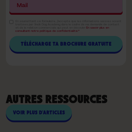
En soumettant ce formulaire, j'accepte que les informations saisies soient
traitées par Snob Dog Academy dans le cadre de ma demande de contact
et de la relation commerciale qui peut en découler.
En savoir plus en
consultant notre politique de confidentialité.*
AUTRES RESSOURCES
VOIR PLUS D'ARTICLES