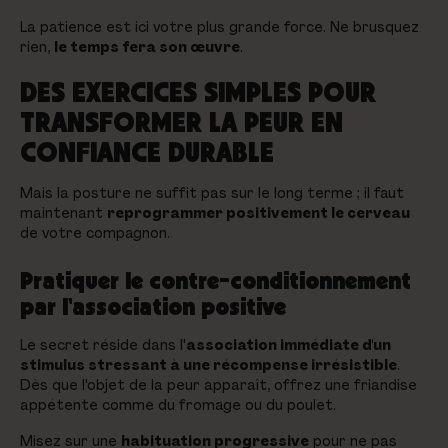
La patience est ici votre plus grande force. Ne brusquez
rien,
le temps fera son œuvre
.
DES EXERCICES SIMPLES POUR
TRANSFORMER LA PEUR EN
CONFIANCE DURABLE
Mais la posture ne suffit pas sur le long terme ; il faut
maintenant
reprogrammer positivement le cerveau
de votre compagnon.
Pratiquer le contre-conditionnement
par l'association positive
Le secret réside dans l'
association immédiate d'un
stimulus stressant à une récompense irrésistible
.
Dès que l'objet de la peur apparaît, offrez une friandise
appétente comme du fromage ou du poulet.
Misez sur une
habituation progressive
pour ne pas