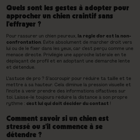
Quels sont les gestes à adopter pour
approcher un chien craintif sans
l'effrayer ?
Pour rassurer un chien peureux,
la règle d'or est la non-
confrontation
. Évite absolument de marcher droit vers
lui ou de le fixer dans les yeux, car c'est perçu comme une
menace directe. Privilégie une approche latérale en te
déplaçant de profil et en adoptant une démarche lente
et détendue.
L'astuce de pro ? S'accroupir pour réduire ta taille et te
mettre à sa hauteur. Cela diminue la pression visuelle et
l'incite à venir prendre des informations olfactives sur
toi. Laisse-le toujours réduire la distance à son propre
rythme :
c'est lui qui doit décider du contact
!
Comment savoir si un chien est
stressé ou s'il commence à se
détendre ?