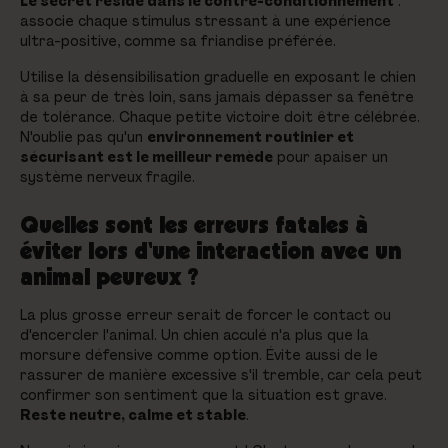
Le secret réside dans le contre-conditionnement
:
associe chaque stimulus stressant à une expérience
ultra-positive, comme sa friandise préférée.
Utilise la désensibilisation graduelle en exposant le chien
à sa peur de très loin, sans jamais dépasser sa fenêtre
de tolérance. Chaque petite victoire doit être célébrée.
N'oublie pas qu'un
environnement routinier et
sécurisant est le meilleur remède
pour apaiser un
système nerveux fragile.
Quelles sont les erreurs fatales à
éviter lors d'une interaction avec un
animal peureux ?
La plus grosse erreur serait de forcer le contact ou
d'encercler l'animal. Un chien acculé n'a plus que la
morsure défensive comme option. Évite aussi de le
rassurer de manière excessive s'il tremble, car cela peut
confirmer son sentiment que la situation est grave.
Reste neutre, calme et stable
.