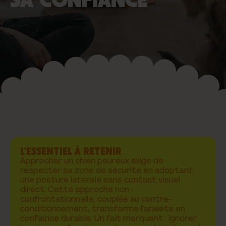
L’ESSENTIEL À RETENIR
Approcher un chien peureux exige de
respecter sa zone de sécurité en adoptant
une posture latérale sans contact visuel
direct. Cette approche non-
confrontationnelle, couplée au contre-
conditionnement, transforme l'anxiété en
confiance durable. Un fait marquant : ignorer