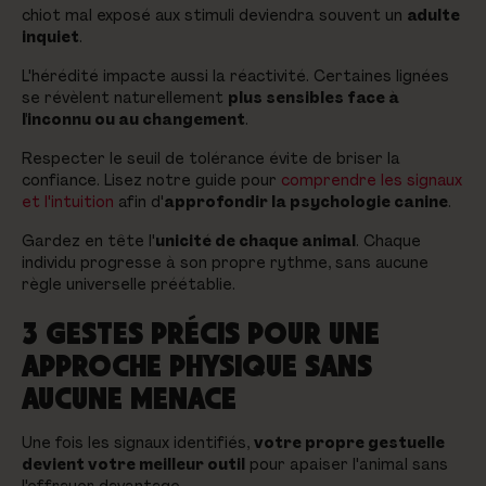
chiot mal exposé aux stimuli deviendra souvent un
adulte
inquiet
.
L'hérédité impacte aussi la réactivité. Certaines lignées
se révèlent naturellement
plus sensibles face à
l'inconnu ou au changement
.
Respecter le seuil de tolérance évite de briser la
confiance. Lisez notre guide pour
comprendre les signaux
et l'intuition
afin d'
approfondir la psychologie canine
.
Gardez en tête l'
unicité de chaque animal
. Chaque
individu progresse à son propre rythme, sans aucune
règle universelle préétablie.
3 GESTES PRÉCIS POUR UNE
APPROCHE PHYSIQUE SANS
AUCUNE MENACE
Une fois les signaux identifiés,
votre propre gestuelle
devient votre meilleur outil
pour apaiser l'animal sans
l'effrayer davantage.