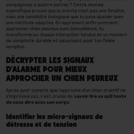
compagnons à quatre pattes ? Cette donnée
scientifique prouve que la crainte n'est pas une fatalité,
mais une sensibilité biologique que tu peux apaiser avec
une méthode adaptée. En apprenant enfin comment
approcher chien peureux avec bienveillance, tu
transformeras chaque interaction tendue en un moment
de complicité durable et sécurisant pour ton fidèle
complice.
DÉCRYPTER LES SIGNAUX
D'ALARME POUR MIEUX
APPROCHER UN CHIEN PEUREUX
Après avoir compris que l'approche d'un chien craintif ne
s'improvise pas, il est crucial de
savoir lire ce qu'il tente
de nous dire avec son corps
.
Identifier les micro-signaux de
détresse et de tension