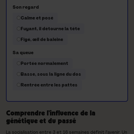
Son regard
Calme et posé
Fuyant, il détourne la tête
Figé, œil de baleine
Sa queue
Portée normalement
Basse, sous la ligne du dos
Rentrée entre les pattes
Comprendre l'influence de la
génétique et du passé
La socialisation entre 3 et 16 semaines définit l'avenir. Un