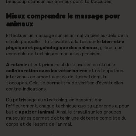
beaucoup d’amour aux animaux dont tu t’occupes.
Mieux comprendre le massage pour
animaux
Effectuer un massage sur un animal va bien au-delà de la
simple papouille… Tu travailles à la fois sur le
bien-être
physique et psychologique des animaux
, grâce à un
ensemble de techniques manuelles précises.
À retenir :
il est primordial de travailler en étroite
collaboration avec les vétérinaires
et ostéopathes
intervenus en amont auprès de l’animal dont tu
t’occupes. Cela te permettra de vérifier d'éventuelles
contre-indications.
Du pétrissage au stretching, en passant par
l’effleurement, chaque technique que tu apprends a pour
but d'
apaiser l'animal
. Ainsi, le travail sur les groupes
musculaires permet d'obtenir une détente complète du
corps et de l'esprit de l'animal.