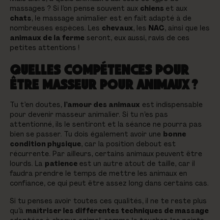
massages ? Si l’on pense souvent aux
chiens
et aux
chats
, le massage animalier est en fait adapté à de
nombreuses espèces. Les
chevaux
, les
NAC
, ainsi que les
animaux de la ferme
seront, eux aussi, ravis de ces
petites attentions !
QUELLES COMPÉTENCES POUR
ÊTRE MASSEUR POUR ANIMAUX ?
Tu t’en doutes,
l’amour des animaux
est indispensable
pour devenir masseur animalier. Si tu n’es pas
attentionné, ils le sentiront et la séance ne pourra pas
bien se passer. Tu dois également avoir une
bonne
condition physique
, car la position debout est
récurrente. Par ailleurs, certains animaux peuvent être
lourds. La
patience
est un autre atout de taille, car il
faudra prendre le temps de mettre les animaux en
confiance, ce qui peut être assez long dans certains cas.
Si tu penses avoir toutes ces qualités, il ne te reste plus
qu’à
maîtriser les différentes techniques de massage