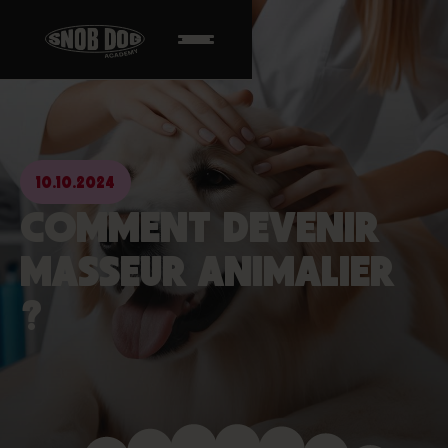
10.10.2024
COMMENT DEVENIR
MASSEUR ANIMALIER
?