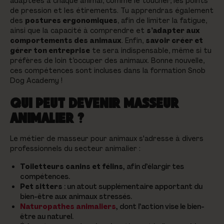
adaptées à chaque animal, comme le toucher, les points
de pression et les étirements. Tu apprendras également
des
postures ergonomiques
, afin de limiter la fatigue,
ainsi que la capacité à comprendre et
s’adapter aux
comportements des animaux
. Enfin,
savoir créer et
gérer ton entreprise
te sera indispensable, même si tu
préfères de loin t’occuper des animaux. Bonne nouvelle,
ces compétences sont incluses dans la formation Snob
Dog Academy !
QUI PEUT DEVENIR MASSEUR
ANIMALIER ?
Le métier de masseur pour animaux s'adresse à divers
professionnels du secteur animalier :
Toiletteurs canins et félins
, afin d’élargir tes
compétences.
Pet sitters
: un atout supplémentaire apportant du
bien-être aux animaux stressés.
Naturopathes animaliers
, dont l’action vise le bien-
être au naturel.