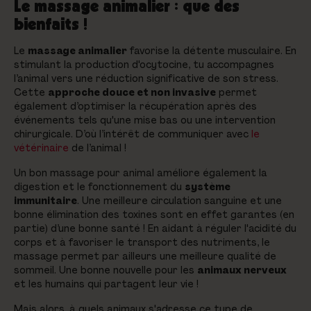
Le massage animalier : que des
bienfaits !
Le
massage animalier
favorise la détente musculaire. En
stimulant la production d'ocytocine, tu accompagnes
l’animal vers une réduction significative de son stress.
Cette
approche douce et non invasive
permet
également d’optimiser la récupération après des
événements tels qu'une mise bas ou une intervention
chirurgicale. D’où l’intérêt de communiquer avec
le
vétérinaire
de l’animal !
Un bon massage pour animal améliore également la
digestion et le fonctionnement du
système
immunitaire
. Une meilleure circulation sanguine et une
bonne élimination des toxines sont en effet garantes (en
partie) d’une bonne santé ! En aidant à réguler l'acidité du
corps et à favoriser le transport des nutriments, le
massage permet par ailleurs une meilleure qualité de
sommeil. Une bonne nouvelle pour les
animaux nerveux
et les humains qui partagent leur vie !
Mais alors, à quels animaux s'adresse ce type de