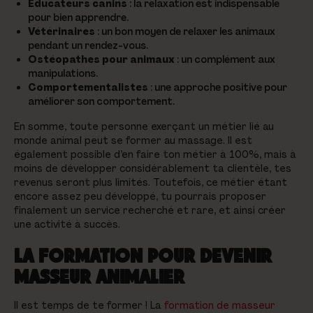
Éducateurs canins
: la relaxation est indispensable
pour bien apprendre.
Vétérinaires
: un bon moyen de relaxer les animaux
pendant un rendez-vous.
Ostéopathes pour animaux
: un complément aux
manipulations.
Comportementalistes
: une approche positive pour
améliorer son comportement.
En somme, toute personne exerçant un métier lié au
monde animal peut se former au massage. Il est
également possible d’en faire ton métier à 100%, mais à
moins de développer considérablement ta clientèle, tes
revenus seront plus limités. Toutefois, ce métier étant
encore assez peu développé, tu pourrais proposer
finalement un service recherché et rare, et ainsi créer
une activité à succès.
LA FORMATION POUR DEVENIR
MASSEUR ANIMALIER
Il est temps de te former ! La
formation de masseur