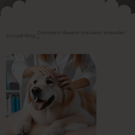
Comment devenir masseur animalier
Accueil
›
Blog
›
?