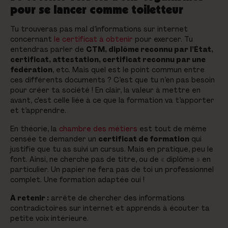
pour se lancer comme toiletteur
Tu trouveras pas mal d’informations sur internet
concernant
le certificat à obtenir
pour exercer. Tu
entendras parler de
CTM, diplôme reconnu par l’État,
certificat, attestation, certificat reconnu par une
fédération
, etc. Mais quel est le point commun entre
ces différents documents ? C’est que tu n’en pas besoin
pour créer ta société ! En clair, la valeur à mettre en
avant, c'est celle liée à ce que la formation va t’apporter
et t’apprendre.
En théorie, la
chambre des métiers
est tout de même
censée te demander un
certificat de formation
qui
justifie que tu as suivi un cursus. Mais en pratique, peu le
font. Ainsi, ne cherche pas de titre, ou de « diplôme » en
particulier. Un papier ne fera pas de toi un professionnel
complet. Une formation adaptée oui !
À retenir :
arrête de chercher des informations
contradictoires sur internet et apprends à écouter ta
petite voix intérieure.