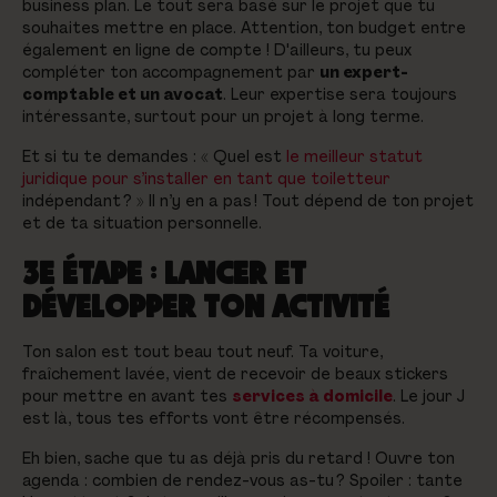
business plan. Le tout sera basé sur le projet que tu
souhaites mettre en place. Attention, ton budget entre
également en ligne de compte ! D'ailleurs, tu peux
compléter ton accompagnement par
un expert-
comptable et un avocat
. Leur expertise sera toujours
intéressante, surtout pour un projet à long terme.
Et si tu te demandes : « Quel est
le meilleur statut
juridique pour s’installer en tant que toiletteur
indépendant ? » Il n’y en a pas ! Tout dépend de ton projet
et de ta situation personnelle.
3E ÉTAPE : LANCER ET
DÉVELOPPER TON ACTIVITÉ
Ton salon est tout beau tout neuf. Ta voiture,
fraîchement lavée, vient de recevoir de beaux stickers
pour mettre en avant tes
services à domicile
. Le jour J
est là, tous tes efforts vont être récompensés.
Eh bien, sache que tu as déjà pris du retard ! Ouvre ton
agenda : combien de rendez-vous as-tu ?
Spoiler
: tante