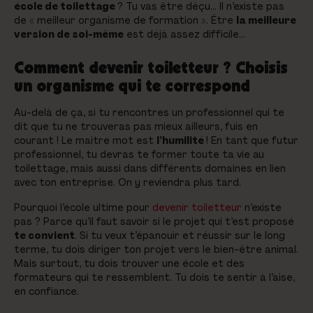
école de toilettage
? Tu vas être déçu… Il n’existe pas
de « meilleur organisme de formation ». Être
la meilleure
version de soi-même
est déjà assez difficile…
Comment devenir toiletteur ? Choisis
un organisme qui te correspond
Au-delà de ça, si tu rencontres un professionnel qui te
dit que tu ne trouveras pas mieux ailleurs, fuis en
courant ! Le maitre mot est
l’humilité
! En tant que futur
professionnel, tu devras te former toute ta vie au
toilettage, mais aussi dans différents domaines en lien
avec ton entreprise. On y reviendra plus tard.
Pourquoi l’école ultime pour
devenir toiletteur
n’existe
pas ? Parce qu’il faut savoir si le projet qui t’est proposé
te convient
. Si tu veux t’épanouir et réussir sur le long
terme, tu dois diriger ton projet vers le bien-être animal.
Mais surtout, tu dois trouver une école et des
formateurs qui te ressemblent. Tu dois te sentir à l’aise,
en confiance.