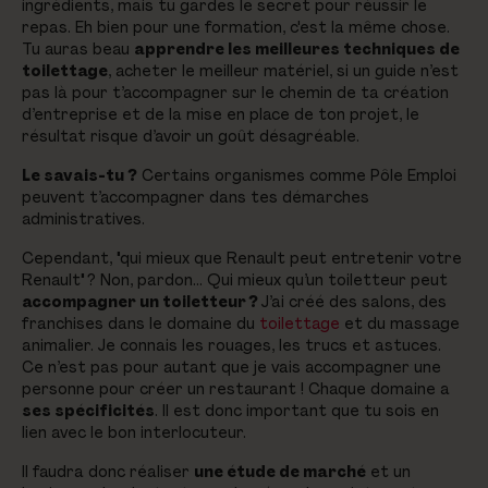
ingrédients, mais tu gardes le secret pour réussir le
repas. Eh bien pour une formation, c'est la même chose.
Tu auras beau
apprendre les meilleures techniques de
toilettage
, acheter le meilleur matériel, si un guide n’est
pas là pour t’accompagner sur le chemin de ta création
d’entreprise et de la mise en place de ton projet, le
résultat risque d’avoir un goût désagréable.
Le savais-tu ?
Certains organismes comme Pôle Emploi
peuvent t’accompagner dans tes démarches
administratives.
Cependant, "qui mieux que Renault peut entretenir votre
Renault" ? Non, pardon… Qui mieux qu’un toiletteur peut
accompagner un toiletteur ?
J’ai créé des salons, des
franchises dans le domaine du
toilettage
et du massage
animalier. Je connais les rouages, les trucs et astuces.
Ce n’est pas pour autant que je vais accompagner une
personne pour créer un restaurant ! Chaque domaine a
ses spécificités
. Il est donc important que tu sois en
lien avec le bon interlocuteur.
Il faudra donc réaliser
une étude de marché
et un