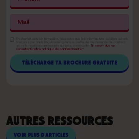
En soumettant ce formulaire, j'accepte que les informations saisies soient
traitées par Snob Dog Academy dans le cadre de ma demande de contact
et de la relation commerciale qui peut en découler.
En savoir plus en
consultant notre politique de confidentialité.*
AUTRES RESSOURCES
VOIR PLUS D'ARTICLES