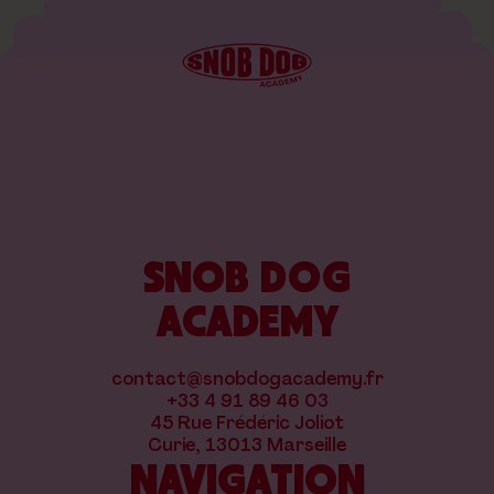
SNOB DOG
ACADEMY
contact@snobdogacademy.fr
+33 4 91 89 46 03
45 Rue Frédéric Joliot
Curie, 13013 Marseille
NAVIGATION