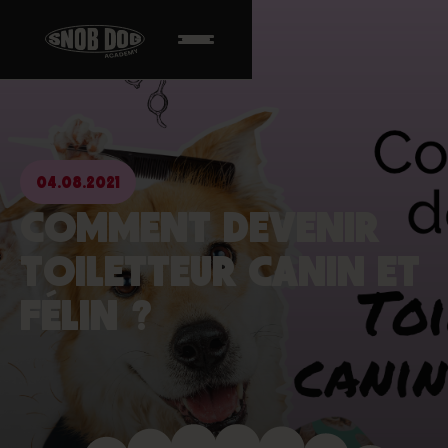
04.08.2021
COMMENT DEVENIR
TOILETTEUR CANIN ET
FÉLIN ?