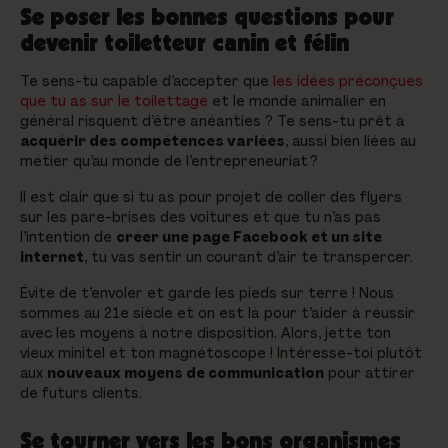
Se poser les bonnes questions pour
devenir toiletteur canin et félin
Te sens-tu capable d’accepter que
les idées préconçues
que tu as sur le toilettage
et le monde animalier en
général risquent d’être anéanties ? Te sens-tu prêt à
acquérir des compétences variées
, aussi bien liées au
métier qu’au monde de l’entrepreneuriat ?
Il est clair que si tu as pour projet de coller des flyers
sur les pare-brises des voitures et que tu n’as pas
l’intention de
créer une page Facebook et un site
internet
, tu vas sentir un courant d’air te transpercer.
Évite de t’envoler et garde les pieds sur terre ! Nous
sommes au 21e siècle et on est là pour t’aider à réussir
avec les moyens à notre disposition. Alors, jette ton
vieux minitel et ton magnétoscope ! Intéresse-toi plutôt
aux
nouveaux moyens de communication
pour attirer
de futurs clients.
Se tourner vers les bons organismes