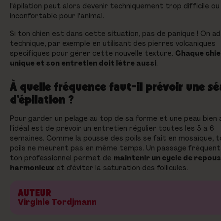
l'épilation peut alors devenir techniquement trop difficile ou
inconfortable pour l'animal.
Si ton chien est dans cette situation, pas de panique ! On a
technique, par exemple en utilisant des pierres volcaniques
spécifiques pour gérer cette nouvelle texture.
Chaque chie
unique et son entretien doit l'être aussi
.
À quelle fréquence faut-il prévoir une s
d'épilation ?
Pour garder un pelage au top de sa forme et une peau bien 
l'idéal est de prévoir un entretien régulier toutes les 5 à 6
semaines. Comme la pousse des poils se fait en mosaïque, t
poils ne meurent pas en même temps. Un passage fréquent
ton professionnel permet de
maintenir un cycle de repou
harmonieux
et d'éviter la saturation des follicules.
AUTEUR
Virginie Tordjmann