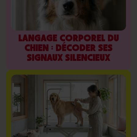
LANGAGE CORPOREL DU
CHIEN : DÉCODER SES
SIGNAUX SILENCIEUX