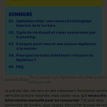
SOMMAIRE
01.
L'épilation chien : une nécessité biologique
bien loin de la torture
02.
Cycle de vie du poil et races concernées par
le plucking
03.
5 étapes pour réussir une séance d'épilation
à la maison
04.
Pourquoi certains toiletteurs refusent-ils
l'épilation ?
05.
FAQ
Tout savoir sur l'épilation du chien pour 
Accueil
›
Blog
›
pelage sain
Le poil dur des terriers et des schnauzers fonctionne comm
véritable armure naturelle, mais saviez-vous qu'il
nécessite
intervention manuelle pour se renouveler
? Si vous vous
contentez de tondre, vous risquez d'étouffer la peau de vo