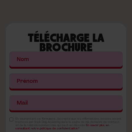
TÉLÉCHARGE LA
BROCHURE
En soumettant ce formulaire, j'accepte que les informations saisies soient
traitées par Snob Dog Academy dans le cadre de ma demande de contact
et de la relation commerciale qui peut en découler.
En savoir plus en
consultant notre politique de confidentialité.*