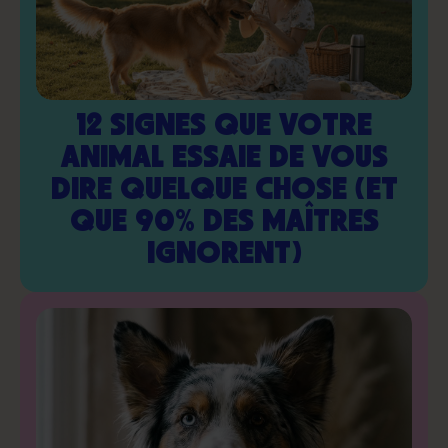
12 SIGNES QUE VOTRE
ANIMAL ESSAIE DE VOUS
DIRE QUELQUE CHOSE (ET
QUE 90% DES MAÎTRES
IGNORENT)