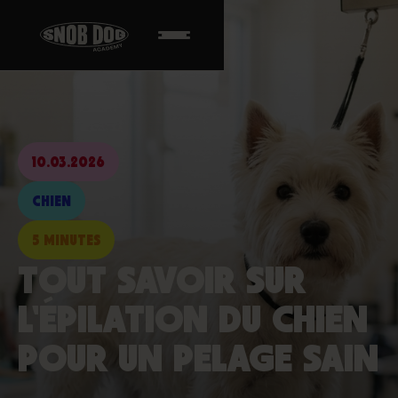
10.03.2026
CHIEN
5 MINUTES
TOUT SAVOIR SUR
L'ÉPILATION DU CHIEN
POUR UN PELAGE SAIN