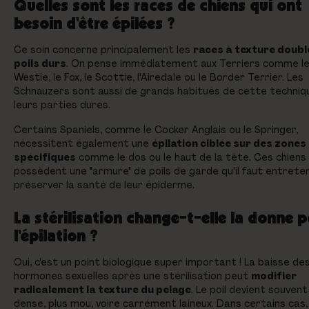
Quelles sont les races de chiens qui ont
besoin d'être épilées ?
Ce soin concerne principalement les
races à texture doubl
poils durs
. On pense immédiatement aux Terriers comme l
Westie, le Fox, le Scottie, l'Airedale ou le Border Terrier. Les
Schnauzers sont aussi de grands habitués de cette techniq
leurs parties dures.
Certains Spaniels, comme le Cocker Anglais ou le Springer,
nécessitent également une
épilation ciblée sur des zones
spécifiques
comme le dos ou le haut de la tête. Ces chiens
possèdent une "armure" de poils de garde qu'il faut entrete
préserver la santé de leur épiderme.
La stérilisation change-t-elle la donne 
l'épilation ?
Oui, c'est un point biologique super important ! La baisse de
hormones sexuelles après une stérilisation peut
modifier
radicalement la texture du pelage
. Le poil devient souvent
dense, plus mou, voire carrément laineux. Dans certains cas,