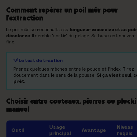
Comment repérer un poil mûr pour
l'extraction
Le poil mûr se reconnaît à sa
longueur excessive et sa poi
décolorée
. Il semble "sortir" du pelage. Sa base est souvent
fine.
💡 Le test de traction
Prenez quelques mèches entre le pouce et l'index. Tirez
doucement dans le sens de la pousse.
Si ça vient seul, c
prêt
.
Choisir entre couteaux, pierres ou pluck
manuel
Usage
Niveau
Outil
Avantage
principal
requis