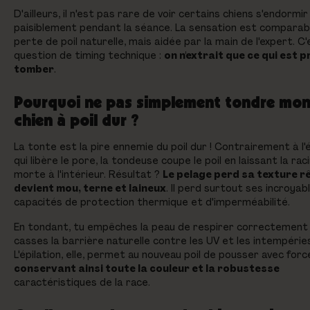
D'ailleurs, il n'est pas rare de voir certains chiens s'endormir
paisiblement pendant la séance. La sensation est comparab
perte de poil naturelle, mais aidée par la main de l'expert. C
question de timing technique :
on n'extrait que ce qui est p
tomber
.
Pourquoi ne pas simplement tondre mo
chien à poil dur ?
La tonte est la pire ennemie du poil dur ! Contrairement à l'é
qui libère le pore, la tondeuse coupe le poil en laissant la rac
morte à l'intérieur. Résultat ?
Le pelage perd sa texture r
devient mou, terne et laineux
. Il perd surtout ses incroyab
capacités de protection thermique et d'imperméabilité.
En tondant, tu empêches la peau de respirer correctement
casses la barrière naturelle contre les UV et les intempéries
L'épilation, elle, permet au nouveau poil de pousser avec forc
conservant ainsi toute la couleur et la robustesse
caractéristiques de la race.