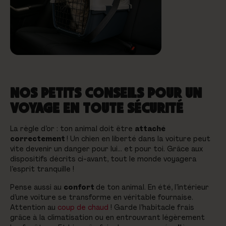
NOS PETITS CONSEILS POUR UN
VOYAGE EN TOUTE SÉCURITÉ
La règle d’or : ton animal doit être
attaché
correctement
! Un chien en liberté dans la voiture peut
vite devenir un danger pour lui… et pour toi. Grâce aux
dispositifs décrits ci-avant, tout le monde voyagera
l’esprit tranquille !
Pense aussi au
confort
de ton animal. En été, l’intérieur
d’une voiture se transforme en véritable fournaise.
Attention au
coup de chaud
! Garde l’habitacle frais
grâce à la climatisation ou en entrouvrant légèrement