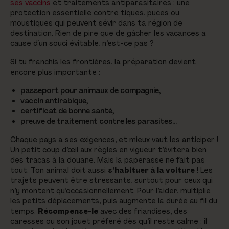
ses vaccins
et traitements antiparasitaires : une
protection essentielle contre tiques, puces ou
moustiques qui peuvent sévir dans ta région de
destination. Rien de pire que de gâcher les vacances à
cause d’un souci évitable, n’est-ce pas ?
Si tu franchis les frontières, la préparation devient
encore plus importante :
passeport pour animaux de compagnie,
vaccin antirabique,
certificat de bonne santé,
preuve de traitement contre les parasites…
Chaque pays a ses exigences, et mieux vaut les anticiper !
Un petit coup d’œil aux règles en vigueur t’évitera bien
des tracas à la douane. Mais la paperasse ne fait pas
tout. Ton animal doit aussi
s’habituer à la voiture
! Les
trajets peuvent être stressants, surtout pour ceux qui
n’y montent qu’occasionnellement. Pour l’aider, multiplie
les petits déplacements, puis augmente la durée au fil du
temps.
Récompense-le
avec des friandises, des
caresses ou son jouet préféré dès qu’il reste calme : il