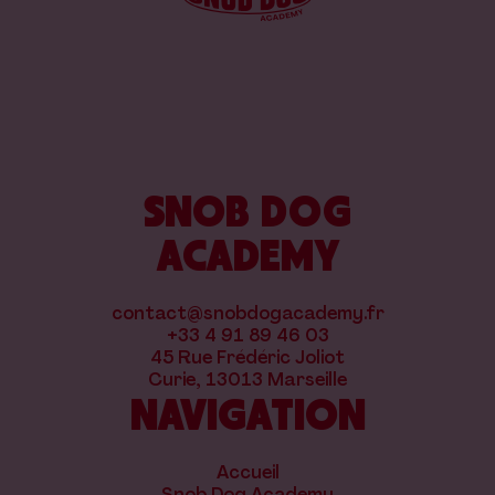
SNOB DOG
ACADEMY
contact@snobdogacademy.fr
+33 4 91 89 46 03
45 Rue Frédéric Joliot
Curie, 13013 Marseille
NAVIGATION
Accueil
Snob Dog Academy