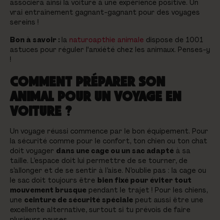
associera ainsi la voiture à une expérience positive. Un
vrai entraînement gagnant-gagnant pour des voyages
sereins !
Bon à savoir :
la
naturoapthie animale
dispose de 1001
astuces pour réguler l'anxiété chez les animaux. Penses-y
!
COMMENT PRÉPARER SON
ANIMAL POUR UN VOYAGE EN
VOITURE ?
Un voyage réussi commence par le bon équipement. Pour
la sécurité comme pour le confort, ton chien ou ton chat
doit voyager
dans une cage ou un sac adapté
à sa
taille. L’espace doit lui permettre de se tourner, de
s’allonger et de se sentir à l’aise. N’oublie pas : la cage ou
le sac doit toujours être
bien fixé pour éviter tout
mouvement brusque
pendant le trajet ! Pour les chiens,
une
ceinture de sécurité spéciale
peut aussi être une
excellente alternative, surtout si tu prévois de faire
plusieurs pauses.