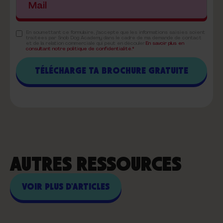
En soumettant ce formulaire, j'accepte que les informations saisies soient
traitées par Snob Dog Academy dans le cadre de ma demande de contact
et de la relation commerciale qui peut en découler.
En savoir plus en
consultant notre politique de confidentialité.*
AUTRES RESSOURCES
VOIR PLUS D'ARTICLES