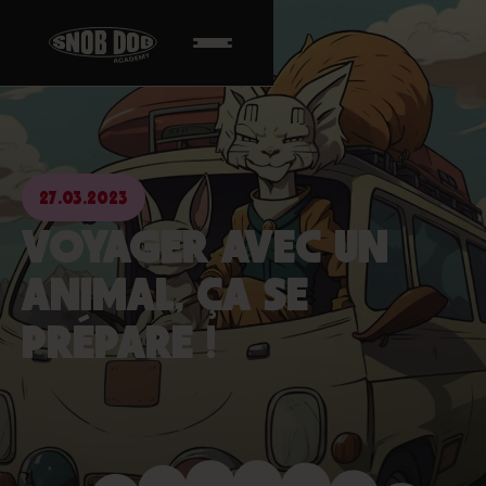
27.03.2023
VOYAGER AVEC UN
ANIMAL, ÇA SE
PRÉPARE !