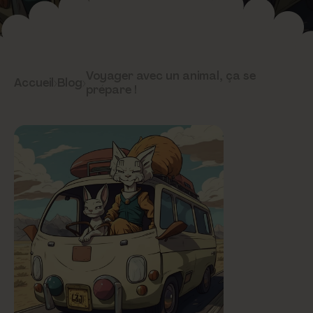
Voyager avec un animal, ça se
Accueil
›
Blog
›
prépare !