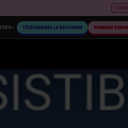
CONN
RCES
TÉLÉCHARGER LA BROCHURE
PRENDRE REND
>