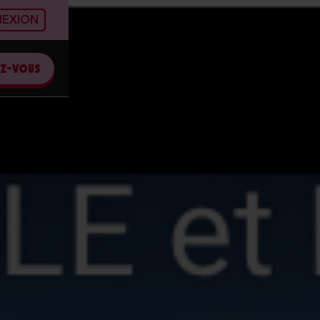
EXION
EZ-VOUS