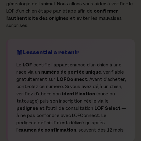
généalogie de l'animal. Nous allons vous aider à vérifier le
LOF d'un chien étape par étape afin de
confirmer
l'authenticité des origines
et éviter les mauvaises
surprises.
L'essentiel à retenir
Le
LOF
certifie l'appartenance d'un chien à une
race via un
numéro de portée unique
, vérifiable
gratuitement sur
LOFConnect
. Avant d'acheter,
contrôlez ce numéro. Si vous avez déjà un chien,
vérifiez d'abord son
identification
(puce ou
tatouage) puis son inscription réelle via le
pedigree
et l'outil de consultation
LOF Select
—
à ne pas confondre avec LOFConnect. Le
pedigree définitif n'est délivré qu'après
l'
examen de confirmation
, souvent dès 12 mois.