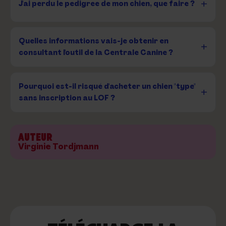
J'ai perdu le pedigree de mon chien, que faire ?
Quelles informations vais-je obtenir en
consultant l'outil de la Centrale Canine ?
Pourquoi est-il risqué d'acheter un chien "type"
sans inscription au LOF ?
AUTEUR
Virginie Tordjmann