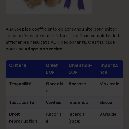
Analysez les coefficients de consanguinité pour éviter
les problèmes de santé futurs. Une fiche complète doit
afficher les résultats ADN des parents. C'est la base
pour une
adoption sereine
.
Critère
Chien
Chien non-
Importa
LOF
LOF
nce
Traçabilité
Garanti
Absente
Maximale
e
Tests santé
Vérifiés
Inconnus
Élevée
Droit
Autoris
Interdit
Variable
reproduction
é
(race)