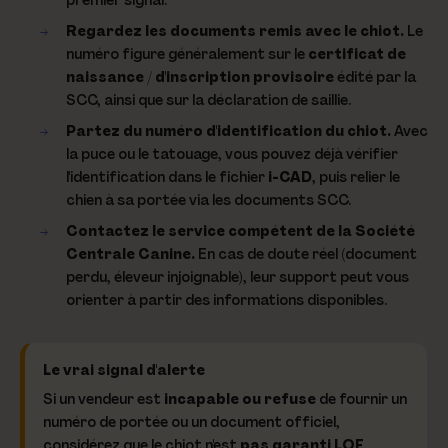
Regardez les documents remis avec le chiot.
Le
numéro figure généralement sur le
certificat de
naissance / d'inscription provisoire
édité par la
SCC, ainsi que sur la déclaration de saillie.
Partez du numéro d'identification du chiot.
Avec
la puce ou le tatouage, vous pouvez déjà vérifier
l'identification dans le fichier
i-CAD
, puis relier le
chien à sa portée via les documents SCC.
Contactez le service compétent de la Société
Centrale Canine.
En cas de doute réel (document
perdu, éleveur injoignable), leur support peut vous
orienter à partir des informations disponibles.
Le vrai signal d'alerte
Si un vendeur est
incapable ou refuse
de fournir un
numéro de portée ou un document officiel,
considérez que le chiot n'est
pas garanti LOF
,