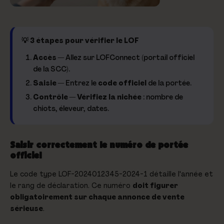
💡 3 étapes pour vérifier le LOF
Accès
— Allez sur LOFConnect (portail officiel
de la SCC).
Saisie
— Entrez le
code officiel
de la portée.
Contrôle
—
Vérifiez la nichée
: nombre de
chiots, éleveur, dates.
Saisir correctement le numéro de portée
officiel
Le code type LOF-2024012345-2024-1 détaille l'année et
le rang de déclaration. Ce numéro
doit figurer
obligatoirement sur chaque annonce de vente
sérieuse
.