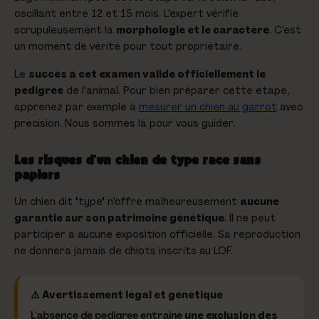
oscillant entre 12 et 15 mois. L'expert vérifie
scrupuleusement la
morphologie et le caractère
. C'est
un moment de vérité pour tout propriétaire.
Le
succès à cet examen valide officiellement le
pedigree
de l'animal. Pour bien préparer cette étape,
apprenez par exemple à
mesurer un chien au garrot
avec
précision. Nous sommes là pour vous guider.
Les risques d'un chien de type race sans
papiers
Un chien dit "type" n'offre malheureusement
aucune
garantie sur son patrimoine génétique
. Il ne peut
participer à aucune exposition officielle. Sa reproduction
ne donnera jamais de chiots inscrits au LOF.
⚠️ Avertissement légal et génétique
L'absence de pedigree entraîne
une exclusion des