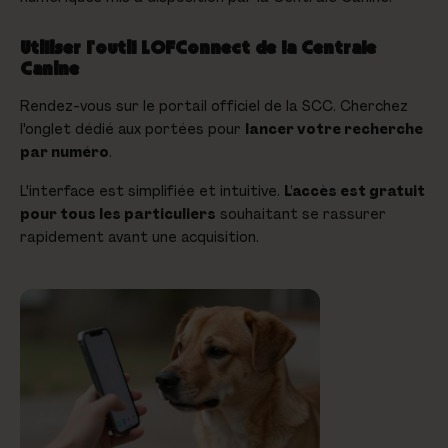
Utiliser l'outil
LOFConnect
de la Centrale
Canine
Rendez-vous sur le portail officiel de la SCC. Cherchez
l'onglet dédié aux portées pour
lancer votre recherche
par numéro
.
L'interface est simplifiée et intuitive.
L'accès est gratuit
pour tous les particuliers
souhaitant se rassurer
rapidement avant une acquisition.