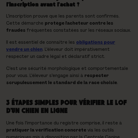
l'inscription avant l'achat ?
L'inscription prouve que les parents sont confirmés.
Cette démarche
protège l'acheteur contre les
fraudes
fréquentes constatées sur les réseaux sociaux.
Il est essentiel de connaître les
obligations pour
vendre un chien
. L'éleveur doit impérativement
respecter un cadre légal et déclaratif strict.
C'est une sécurité morphologique et comportementale
pour vous. L'éleveur s'engage ainsi à
respecter
scrupuleusement le standard de la race choisie
.
3 ÉTAPES SIMPLES POUR VÉRIFIER LE LOF
D'UN CHIEN EN LIGNE
Une fois l'importance du registre comprise, il reste à
pratiquer la vérification concrète
via les outils
numériques mis à disposition par la Centrale Canine.