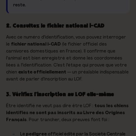
reste.
2. Consultez le fichier national i-CAD
Avec ce numéro d'identification, vous pouvez interroger
le
fichier national i-CAD
(le fichier officiel des
carnivores domestiques en France). Il confirme que
l'animal est bien enregistré et donne les coordonnées
liées à l'identification. C'est l'étape qui prouve que votre
chien
existe officiellement
— un préalable indispensable
avant de parler d'inscription au LOF.
3. Vérifiez l'inscription au LOF elle-même
Être identifié ne veut pas dire être LOF :
tous les chiens
identifiés ne sont pas inscrits au Livre des Origines
Français
. Pour trancher, deux preuves font foi :
Le
pedigree
officiel édité par la Société Centrale