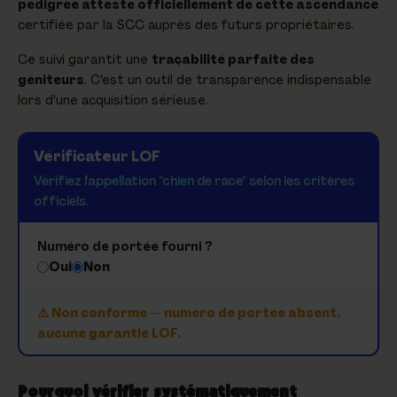
pedigree atteste officiellement de cette ascendance
certifiée par la SCC auprès des futurs propriétaires.
Ce suivi garantit une
traçabilité parfaite des
géniteurs
. C'est un outil de transparence indispensable
lors d'une acquisition sérieuse.
Vérificateur LOF
Vérifiez l'appellation "chien de race" selon les critères
officiels.
Numéro de portée fourni ?
Oui
Non
⚠️ Non conforme — numéro de portée absent,
aucune garantie LOF.
Pourquoi vérifier systématiquement