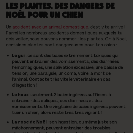
LES PLANTES, DES DANGERS DE
NOËL POUR UN CHIEN
Un
accident avec un animal domestique
, c'est vite arrivé !
Parmi les nombreux accidents domestiques auxquels tu
dois veiller, nous pouvons nommer : les plantes. Or, à Noël,
certaines plantes sont dangereuses pour ton chien :
Le gui
: ce sont des baies extrêmement toxiques qui
peuvent entrainer des vomissements, des diarrhées
hémorragiques, une salivation excessive, une baisse de
tension, une paralysie, un coma, voire la mort de
l’animal. Contacte très vite le vétérinaire en cas
d’ingestion !
Le houx
: seulement 2 baies ingérées suffisent à
entraîner des coliques, des diarrhées et des
vomissements. Une vingtaine de baies ingérées peuvent
tuer un chien, alors reste très très vigilant !
La rose de Noël
: son ingestion, ou même juste son
mâchonnement, peuvent entraîner des troubles