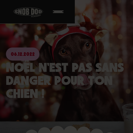
06.12.2022
NOËL N'EST PAS SANS
DANGER POUR TON
CHIEN !