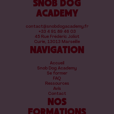
SNOB DOG
ACADEMY
contact@snobdogacademy.fr
+33 4 91 89 46 03
45 Rue Frédéric Joliot
Curie, 13013 Marseille
NAVIGATION
Accueil
Snob Dog Academy
Se former
FAQ
Ressources
Avis
Contact
NOS
FORMATIONS