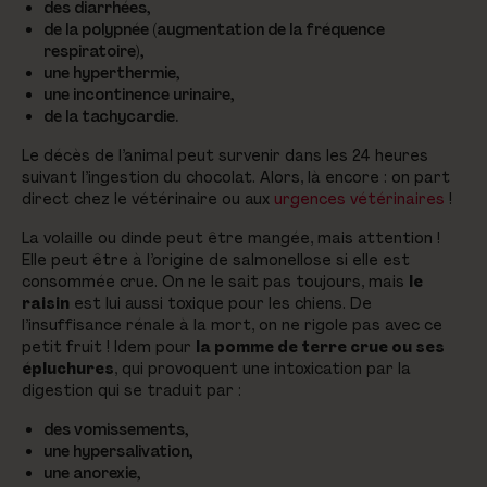
des diarrhées,
de la polypnée (augmentation de la fréquence
respiratoire),
une hyperthermie,
une incontinence urinaire,
de la tachycardie.
Le décès de l’animal peut survenir dans les 24 heures
suivant l’ingestion du chocolat. Alors, là encore : on part
direct chez le vétérinaire ou aux
urgences vétérinaires
!
La volaille ou dinde peut être mangée, mais attention !
Elle peut être à l’origine de salmonellose si elle est
consommée crue. On ne le sait pas toujours, mais
le
raisin
est lui aussi toxique pour les chiens. De
l’insuffisance rénale à la mort, on ne rigole pas avec ce
petit fruit ! Idem pour
la pomme de terre crue ou ses
épluchures
, qui provoquent une intoxication par la
digestion qui se traduit par :
des vomissements,
une hypersalivation,
une anorexie,