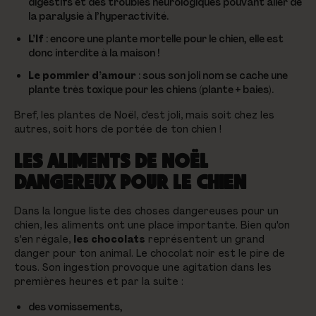
digestifs et des troubles neurologiques pouvant aller de
la paralysie à l’hyperactivité.
L’If
: encore une plante mortelle pour le chien, elle est
donc interdite à la maison !
Le pommier d’amour
:
sous son joli nom se cache une
plante très toxique pour les chiens (plante + baies).
Bref, les plantes de Noël, c'est joli, mais soit chez les
autres, soit hors de portée de ton chien !
LES ALIMENTS DE NOËL
DANGEREUX POUR LE CHIEN
Dans la longue liste des choses dangereuses pour un
chien, les aliments ont une place importante. Bien qu'on
s'en régale,
les chocolats
représentent un grand
danger pour ton animal. Le chocolat noir est le pire de
tous. Son ingestion provoque une agitation dans les
premières heures et par la suite :
des vomissements,