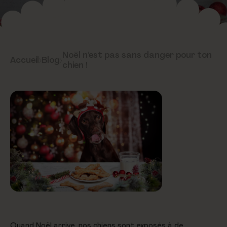
Noël n'est pas sans danger pour ton
Accueil
›
Blog
›
chien !
Quand Noël arrive, nos chiens sont exposés à de