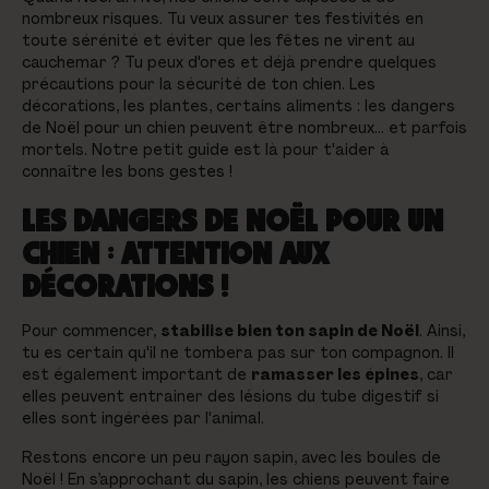
nombreux risques. Tu veux assurer tes festivités en
toute sérénité et éviter que les fêtes ne virent au
cauchemar ? Tu peux d'ores et déjà prendre quelques
précautions pour la sécurité de ton chien. Les
décorations, les plantes, certains aliments : les dangers
de Noël pour un chien peuvent être nombreux… et parfois
mortels. Notre petit guide est là pour t'aider à
connaître les bons gestes !
LES DANGERS DE NOËL POUR UN
CHIEN : ATTENTION AUX
DÉCORATIONS !
Pour commencer,
stabilise bien ton sapin de Noël
.
Ainsi,
tu es certain qu'il ne tombera pas sur ton compagnon. Il
est également important de
ramasser les épines
, car
elles peuvent entrainer des lésions du tube digestif si
elles sont ingérées par l'animal.
Restons encore un peu rayon sapin, avec les boules de
Noël ! En s’approchant du sapin, les chiens peuvent faire