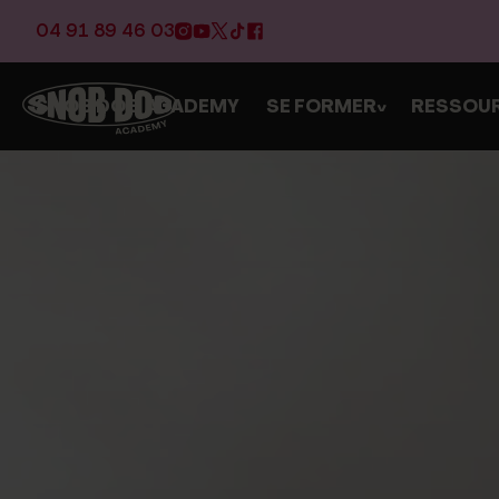
04 91 89 46 03
SNOB DOG ACADEMY
SE FORMER
RESSOU
>