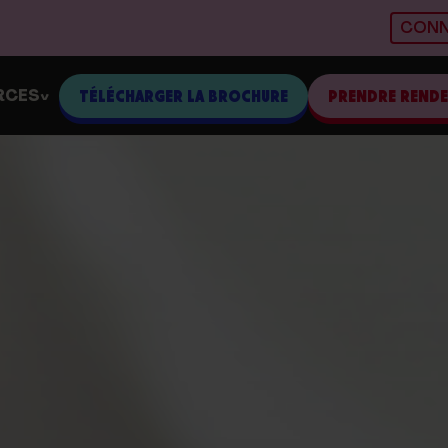
CONN
RCES
TÉLÉCHARGER LA BROCHURE
PRENDRE REND
>