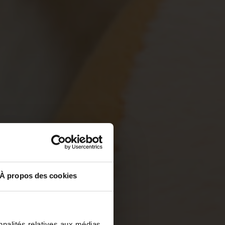
À propos des cookies
nnalités relatives aux médias