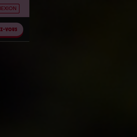
EXION
EZ-VOUS