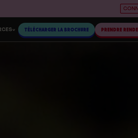
CONN
RCES
TÉLÉCHARGER LA BROCHURE
PRENDRE REND
>