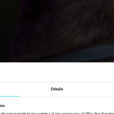
Détails
ies.
e personnaliser le contenu et les annonces, d'offrir des fonctio