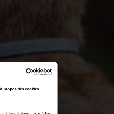
À propos des cookies
nnalités relatives aux médias