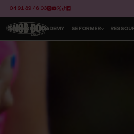
04 91 89 46 03
SNOB DOG ACADEMY
SE FORMER
RESSOU
>