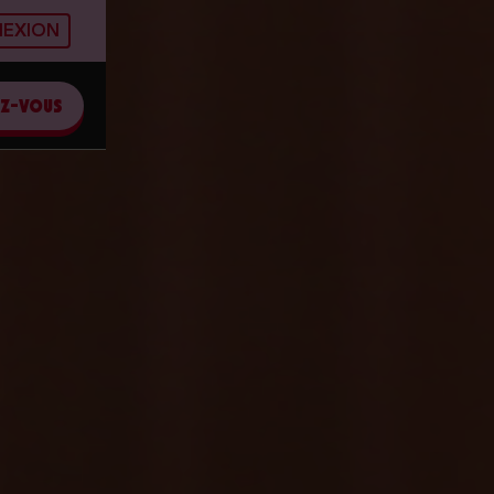
EXION
EZ-VOUS