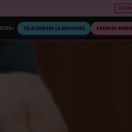
CONN
RCES
TÉLÉCHARGER LA BROCHURE
PRENDRE REND
>