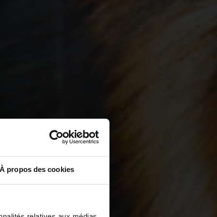
À propos des cookies
nnalités relatives aux médias