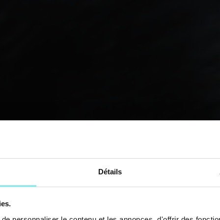
Détails
ies.
e personnaliser le contenu et les annonces, d'offrir des fonctio