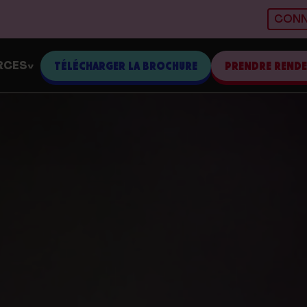
CONN
RCES
TÉLÉCHARGER LA BROCHURE
PRENDRE REND
>