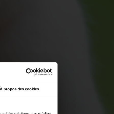
À propos des cookies
nnalités relatives aux médias