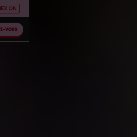
EXION
EZ-VOUS