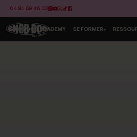
04 91 89 46 03
SNOB DOG ACADEMY
SE FORMER
RESSOU
>