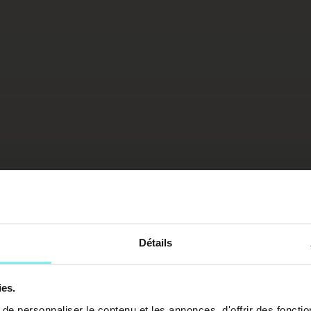
Détails
ies.
e personnaliser le contenu et les annonces, d'offrir des fonctio