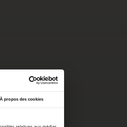
À propos des cookies
nnalités relatives aux médias