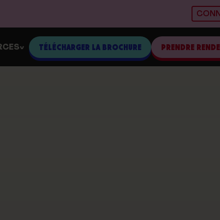
CONN
RCES
TÉLÉCHARGER LA BROCHURE
PRENDRE REND
>