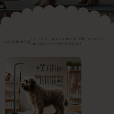
Le toilettage canin et félin, ce n’est
Accueil
›
Blog
›
pas que de l’esthétique !