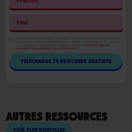
En soumettant ce formulaire, j'accepte que les informations saisies soient
traitées par Snob Dog Academy dans le cadre de ma demande de contact
et de la relation commerciale qui peut en découler.
En savoir plus en
consultant notre politique de confidentialité.*
AUTRES RESSOURCES
VOIR PLUS D'ARTICLES