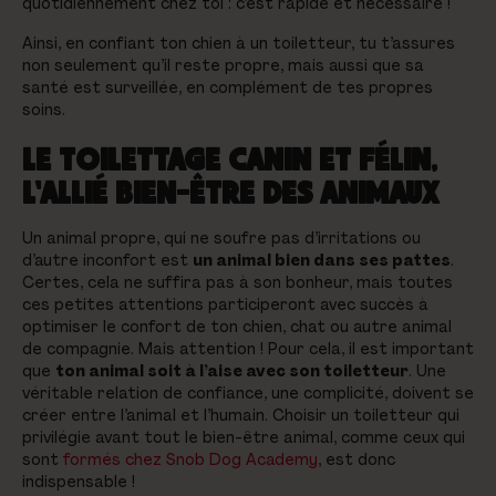
quotidiennement chez toi : c’est rapide et nécessaire !
Ainsi, en confiant ton chien à un toiletteur, tu t’assures
non seulement qu’il reste propre, mais aussi que sa
santé est surveillée, en complément de tes propres
soins.
LE TOILETTAGE CANIN ET FÉLIN,
L'ALLIÉ BIEN-ÊTRE DES ANIMAUX
Un animal propre, qui ne soufre pas d’irritations ou
d’autre inconfort est
un animal bien dans ses pattes
.
Certes, cela ne suffira pas à son bonheur, mais toutes
ces petites attentions participeront avec succès à
optimiser le confort de ton chien, chat ou autre animal
de compagnie. Mais attention ! Pour cela, il est important
que
ton animal soit à l’aise avec son toiletteur
. Une
véritable relation de confiance, une complicité, doivent se
créer entre l’animal et l’humain. Choisir un toiletteur qui
privilégie avant tout le bien-être animal, comme ceux qui
sont
formés chez Snob Dog Academy
, est donc
indispensable !