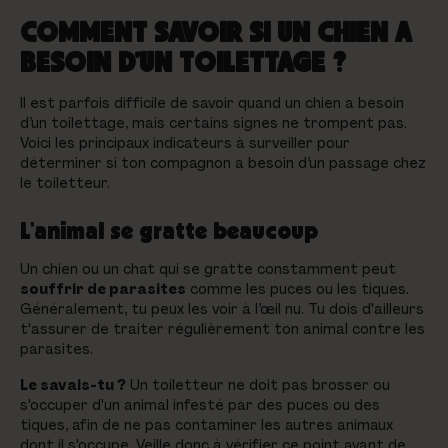
COMMENT SAVOIR SI UN CHIEN A
BESOIN D’UN TOILETTAGE ?
Il est parfois difficile de savoir quand un chien a besoin
d’un toilettage, mais certains signes ne trompent pas.
Voici les principaux indicateurs à surveiller pour
déterminer si ton compagnon a besoin d’un passage chez
le toiletteur.
L’animal se gratte beaucoup
Un chien ou un chat qui se gratte constamment peut
souffrir de parasites
comme les puces ou les tiques.
Généralement, tu peux les voir à l’œil nu. Tu dois d'ailleurs
t'assurer de traiter régulièrement ton animal contre les
parasites.
Le savais-tu ?
Un toiletteur ne doit pas brosser ou
s'occuper d'un animal infesté par des puces ou des
tiques, afin de ne pas contaminer les autres animaux
dont il s'occupe. Veille donc à vérifier ce point avant de