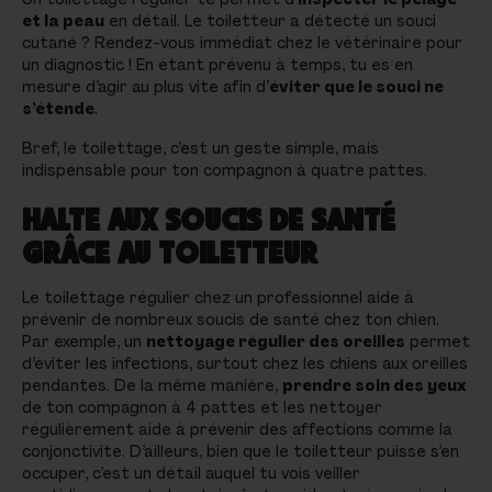
et la peau
en détail. Le toiletteur a détecté un souci
cutané ? Rendez-vous immédiat chez le vétérinaire pour
un diagnostic ! En étant prévenu à temps, tu es en
mesure d’agir au plus vite afin d’
éviter que le souci ne
s’étende
.
Bref, le toilettage, c’est un geste simple, mais
indispensable pour ton compagnon à quatre pattes.
HALTE AUX SOUCIS DE SANTÉ
GRÂCE AU TOILETTEUR
Le toilettage régulier chez un professionnel aide à
prévenir de nombreux soucis de santé chez ton chien.
Par exemple, un
nettoyage régulier des oreilles
permet
d’éviter les infections, surtout chez les chiens aux oreilles
pendantes. De la même manière,
prendre soin des yeux
de ton compagnon à 4 pattes et les nettoyer
régulièrement aide à prévenir des affections comme la
conjonctivite. D’ailleurs, bien que le toiletteur puisse s’en
occuper, c’est un détail auquel tu vois veiller