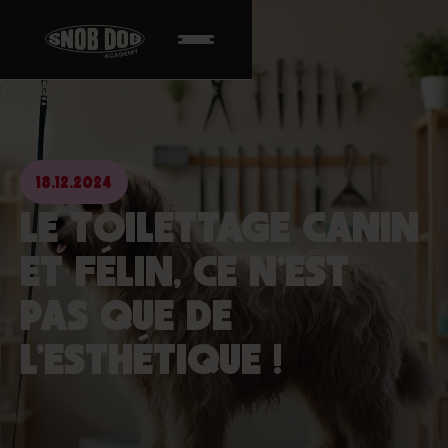
18.12.2024
LE TOILETTAGE CANIN
ET FÉLIN, CE N’EST
PAS QUE DE
L’ESTHÉTIQUE !