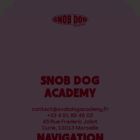
SNOB DOG
ACADEMY
contact@snobdogacademy.fr
+33 4 91 89 46 03
45 Rue Frédéric Joliot
Curie, 13013 Marseille
NAVIGATION