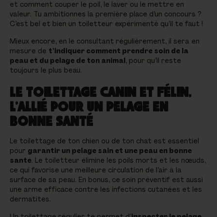
et comment couper le poil, le laver ou le mettre en
valeur. Tu ambitionnes la première place d’un concours ?
C’est bel et bien un toiletteur expérimenté qu’il te faut !
Mieux encore, en le consultant régulièrement, il sera en
mesure de
t’indiquer comment prendre soin de la
peau et du pelage de ton animal
, pour qu’il reste
toujours le plus beau.
LE TOILETTAGE CANIN ET FÉLIN,
L’ALLIÉ POUR UN PELAGE EN
BONNE SANTÉ
Le toilettage de ton chien ou de ton chat est essentiel
pour
garantir un pelage sain et une peau en bonne
santé
. Le toiletteur élimine les poils morts et les nœuds,
ce qui favorise une meilleure circulation de l’air à la
surface de sa peau. En bonus, ce soin préventif est aussi
une arme efficace contre les infections cutanées et les
dermatites.
Un toilettage régulier te permet d’
inspecter le pelage