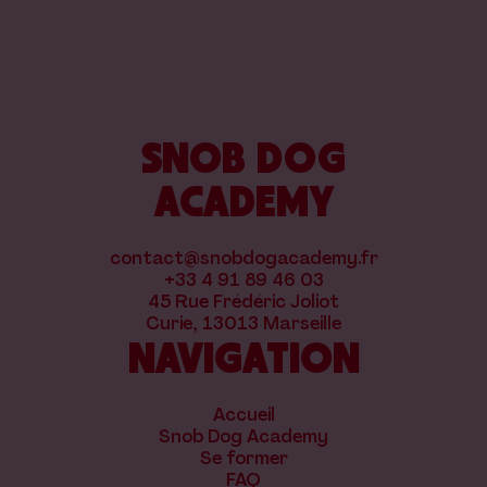
SNOB DOG
ACADEMY
contact@snobdogacademy.fr
+33 4 91 89 46 03
45 Rue Frédéric Joliot
Curie, 13013 Marseille
NAVIGATION
Accueil
Snob Dog Academy
Se former
FAQ