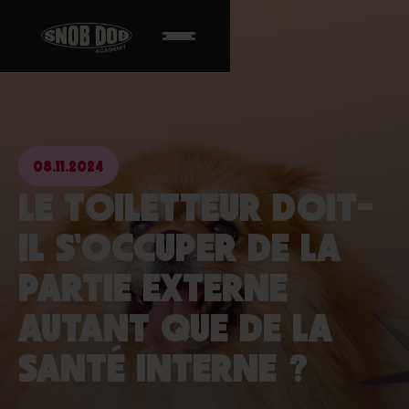
08.11.2024
LE TOILETTEUR DOIT-
IL S'OCCUPER DE LA
PARTIE EXTERNE
AUTANT QUE DE LA
SANTÉ INTERNE ?