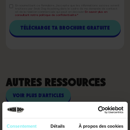
En soumettant ce formulaire, j'accepte que les informations saisies soient
traitées par Snob Dog Academy dans le cadre de ma demande de contact
et de la relation commerciale qui peut en découler.
En savoir plus en
consultant notre politique de confidentialité.*
AUTRES RESSOURCES
VOIR PLUS D'ARTICLES
Consentement
Détails
À propos des cookies