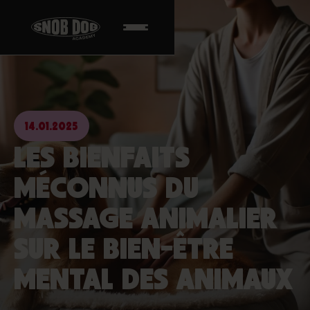
14.01.2025
LES BIENFAITS
MÉCONNUS DU
MASSAGE ANIMALIER
SUR LE BIEN-ÊTRE
MENTAL DES ANIMAUX