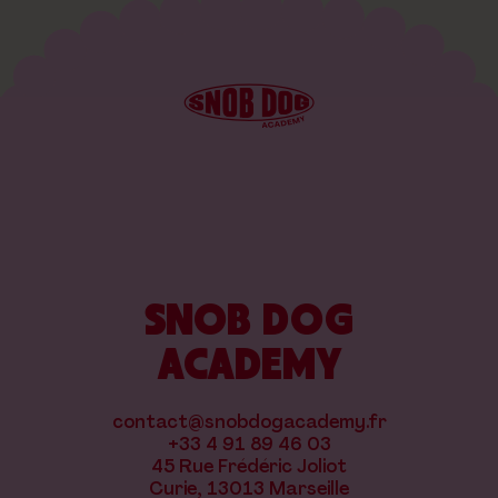
SNOB DOG
ACADEMY
contact@snobdogacademy.fr
+33 4 91 89 46 03
45 Rue Frédéric Joliot
Curie, 13013 Marseille