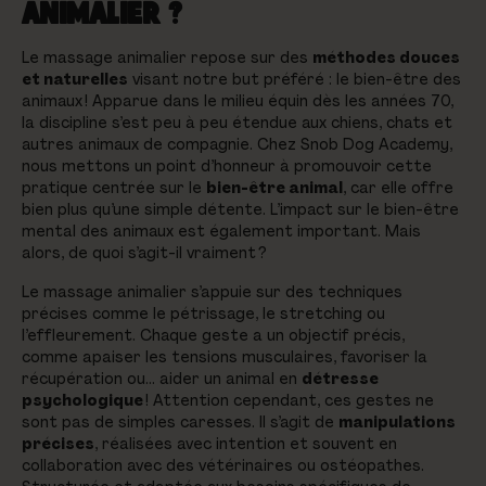
ANIMALIER ?
Le massage animalier repose sur des
méthodes douces
et naturelles
visant notre but préféré : le bien-être des
animaux ! Apparue dans le milieu équin dès les années 70,
la discipline s’est peu à peu étendue aux chiens, chats et
autres animaux de compagnie. Chez Snob Dog Academy,
nous mettons un point d’honneur à promouvoir cette
pratique centrée sur le
bien-être animal
, car elle offre
bien plus qu’une simple détente. L’impact sur le bien-être
mental des animaux est également important. Mais
alors, de quoi s’agit-il vraiment ?
Le massage animalier s’appuie sur des techniques
précises comme le pétrissage, le stretching ou
l’effleurement. Chaque geste a un objectif précis,
comme apaiser les tensions musculaires, favoriser la
récupération ou… aider un animal en
détresse
psychologique
! Attention cependant, ces gestes ne
sont pas de simples caresses. Il s’agit de
manipulations
précises
, réalisées avec intention et souvent en
collaboration avec des vétérinaires ou ostéopathes.