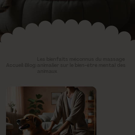
Les bienfaits méconnus du massage
Accueil
›
Blog
›
animalier sur le bien-être mental des
animaux