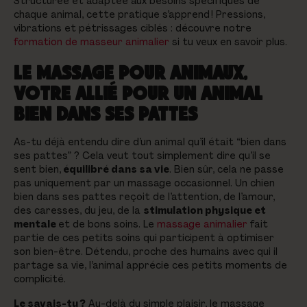
Structurée et adaptée aux besoins spécifiques de
chaque animal, cette pratique s’apprend ! Pressions,
vibrations et pétrissages ciblés : découvre notre
formation de masseur animalier
si tu veux en savoir plus.
LE MASSAGE POUR ANIMAUX,
VOTRE ALLIÉ POUR UN ANIMAL
BIEN DANS SES PATTES
As-tu déjà entendu dire d’un animal qu’il était “bien dans
ses pattes” ? Cela veut tout simplement dire qu’il se
sent bien,
équilibré dans sa vie
. Bien sûr, cela ne passe
pas uniquement par un massage occasionnel. Un chien
bien dans ses pattes reçoit de l’attention, de l’amour,
des caresses, du jeu, de la
stimulation physique et
mentale
et de bons soins. Le
massage animalier
fait
partie de ces petits soins qui participent à optimiser
son bien-être. Détendu, proche des humains avec qui il
partage sa vie, l’animal apprécie ces petits moments de
complicité.
Le savais-tu ?
Au-delà du simple plaisir, le massage