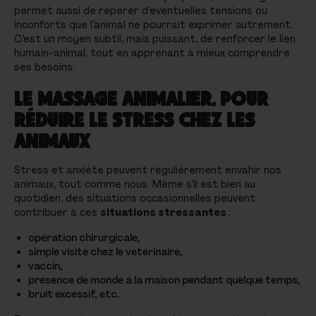
permet aussi de repérer d’éventuelles tensions ou
inconforts que l’animal ne pourrait exprimer autrement.
C’est un moyen subtil, mais puissant, de renforcer le lien
humain-animal, tout en apprenant à mieux comprendre
ses besoins.
LE MASSAGE ANIMALIER, POUR
RÉDUIRE LE STRESS CHEZ LES
ANIMAUX
Stress et anxiété peuvent régulièrement envahir nos
animaux, tout comme nous. Même s’il est bien au
quotidien, des situations occasionnelles peuvent
contribuer à ces
situations stressantes
:
opération chirurgicale,
simple visite chez le vétérinaire,
vaccin,
présence de monde à la maison pendant quelque temps,
bruit excessif, etc.