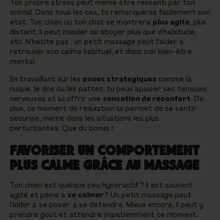
Ton propre stress peut même être ressenti par ton
animal. Dans tous les cas, tu remarqueras facilement son
état. Ton chien ou ton chat se montrera
plus agité
, plus
distant, il peut miauler ou aboyer plus que d’habitude,
etc. N’hésite pas : un petit massage peut l'aider à
retrouver son calme habituel, et donc son bien-être
mental.
En travaillant sur les
zones stratégiques
comme la
nuque, le dos ou les pattes, tu peux apaiser ses tensions
nerveuses et lui offrir une
sensation de réconfort
. De
plus, ce moment de relaxation lui permet de se sentir
sécurisé, même dans les situations les plus
perturbantes. Que du bonus !
FAVORISER UN COMPORTEMENT
PLUS CALME GRÂCE AU MASSAGE
Ton chien est quelque peu hyperactif ? Il est souvent
agité et peine à
se calmer
? Un petit massage peut
l’aider à se poser, à se détendre. Mieux encore, il peut y
prendre goût et attendre impatiemment ce moment.