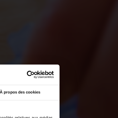
À propos des cookies
nnalités relatives aux médias