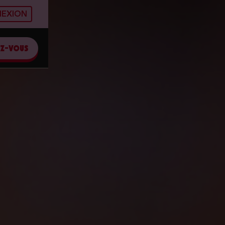
EXION
EZ-VOUS