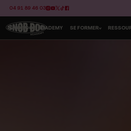
04 91 89 46 03
SNOB DOG ACADEMY
SE FORMER
RESSOU
>