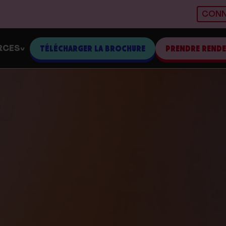
CONN
RCES
TÉLÉCHARGER LA BROCHURE
PRENDRE REND
>