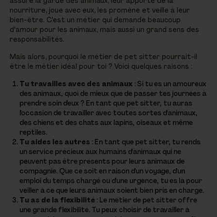
assure la garde des animaux, leur apporte de la
nourriture, joue avec eux, les promène et veille à leur
bien-être. C'est un métier qui demande beaucoup
d'amour pour les animaux, mais aussi un grand sens des
responsabilités.
Mais alors, pourquoi le métier de pet sitter pourrait-il
être le métier idéal pour toi ? Voici quelques raisons :
Tu travailles avec des animaux
: Si tu es un amoureux
des animaux, quoi de mieux que de passer tes journées à
prendre soin d'eux ? En tant que pet sitter, tu auras
l'occasion de travailler avec toutes sortes d'animaux,
des chiens et des chats aux lapins, oiseaux et même
reptiles.
Tu aides les autres
: En tant que pet sitter, tu rends
un service précieux aux humains d'animaux qui ne
peuvent pas être présents pour leurs animaux de
compagnie. Que ce soit en raison d'un voyage, d'un
emploi du temps chargé ou d'une urgence, tu es là pour
veiller à ce que leurs animaux soient bien pris en charge.
Tu as de la flexibilité
: Le métier de pet sitter offre
une grande flexibilité. Tu peux choisir de travailler à