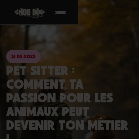
31.05.2023
PET SITTER :
COMMENT TA
PASSION POUR LES
ANIMAUX PEUT
DEVENIR TON MÉTIER
!