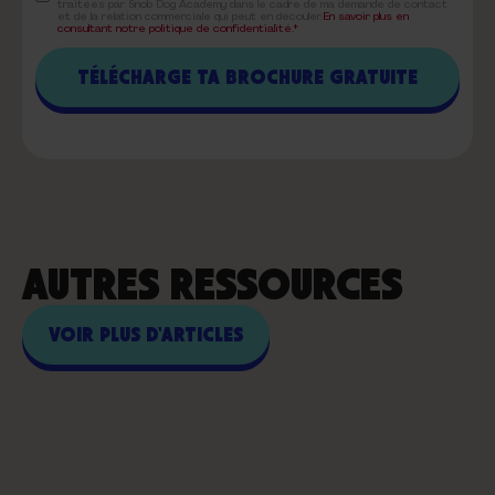
traitées par Snob Dog Academy dans le cadre de ma demande de contact
et de la relation commerciale qui peut en découler.
En savoir plus en
consultant notre politique de confidentialité.*
AUTRES RESSOURCES
VOIR PLUS D'ARTICLES