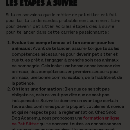
LES ÉTAPES À SUIVRE
Si tu es convaincu que le métier de pet sitter est fait
pour toi, tu te demandes probablement comment faire
pour devenir pet sitter. Voici les étapes clés à suivre
pour te lancer dans cette carrière passionnante :
Évalue tes compétences et ton amour pour les
animaux
: Avant de te lancer, assure-toi que tu as les
compétences nécessaires pour devenir pet sitter et
que tu es prêt à t'engager à prendre soin des animaux
de compagnie. Cela inclut une bonne connaissance des
animaux, des compétences en premiers secours pour
animaux, une bonne communication, de la fiabilité et de
la patience.
Obtiens une formation
: Bien que ce ne soit pas
obligatoire, cela ne veut pas dire que ce n'est pas
indispensable. Suivre te donnera un avantage certain
face à des confrères pour la plupart totalement novice
et qui ne respecte pas la règlementation. Chez Snob
Dog Academy, nous proposons une
formation en ligne
de Pet Sitter
qui te donnera toutes les connaissances
et compétences nécessaires. Un accompagnement