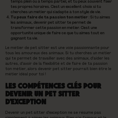
temps plein ou à temps partiel, et tu peux souvent fixer
tes propres horaires. C'est un excellent choix si tu
cherches un métier qui s'adapte à ton style de vie.
Tu peux faire de ta passion ton métier
: Si tu aimes
les animaux, devenir pet sitter te permet de
transformer cette passion en métier. C'est une
opportunité unique de faire ce que tu aimes tout en
gagnant ta vie.
Le métier de pet sitter est une voie passionnante pour
tous les amoureux des animaux. Si tu cherches un métier
qui te permet de travailler avec des animaux, d'aider les
autres, d'avoir de la flexibilité et de faire de ta passion
ton métier, alors devenir pet sitter pourrait bien être le
métier idéal pour toi !
LES COMPÉTENCES CLÉS POUR
DEVENIR UN PET SITTER
D'EXCEPTION
Devenir un pet sitter d'exception ne se résume pas
simplement à aimer les animaux. Bien sûr, l'amour et le