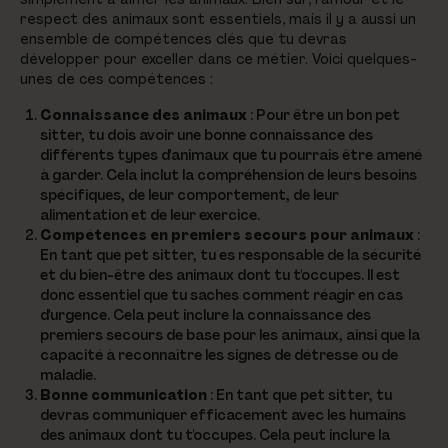
respect des animaux sont essentiels, mais il y a aussi un
ensemble de compétences clés que tu devras
développer pour exceller dans ce métier. Voici quelques-
unes de ces compétences :
Connaissance des animaux
: Pour être un bon pet
sitter, tu dois avoir une bonne connaissance des
différents types d'animaux que tu pourrais être amené
à garder. Cela inclut la compréhension de leurs besoins
spécifiques, de leur comportement, de leur
alimentation et de leur exercice.
Compétences en premiers secours pour animaux
:
En tant que pet sitter, tu es responsable de la sécurité
et du bien-être des animaux dont tu t'occupes. Il est
donc essentiel que tu saches comment réagir en cas
d'urgence. Cela peut inclure la connaissance des
premiers secours de base pour les animaux, ainsi que la
capacité à reconnaître les signes de détresse ou de
maladie.
Bonne communication
: En tant que pet sitter, tu
devras communiquer efficacement avec les humains
des animaux dont tu t'occupes. Cela peut inclure la