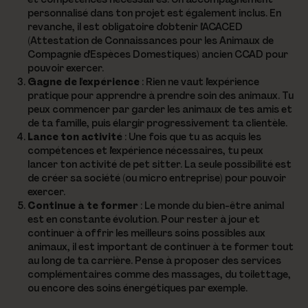
personnalisé dans ton projet est également inclus. En
revanche, il est obligatoire d'obtenir l'ACACED
(Attestation de Connaissances pour les Animaux de
Compagnie d'Espèces Domestiques) ancien CCAD pour
pouvoir exercer.
Gagne de l'expérience
: Rien ne vaut l'expérience
pratique pour apprendre à prendre soin des animaux. Tu
peux commencer par garder les animaux de tes amis et
de ta famille, puis élargir progressivement ta clientèle.
Lance ton activité
: Une fois que tu as acquis les
compétences et l'expérience nécessaires, tu peux
lancer ton activité de pet sitter. La seule possibilité est
de créer sa société (ou micro entreprise) pour pouvoir
exercer.
Continue à te former
: Le monde du bien-être animal
est en constante évolution. Pour rester à jour et
continuer à offrir les meilleurs soins possibles aux
animaux, il est important de continuer à te former tout
au long de ta carrière. Pense à proposer des services
complémentaires comme des massages, du toilettage,
ou encore des soins énergétiques par exemple.