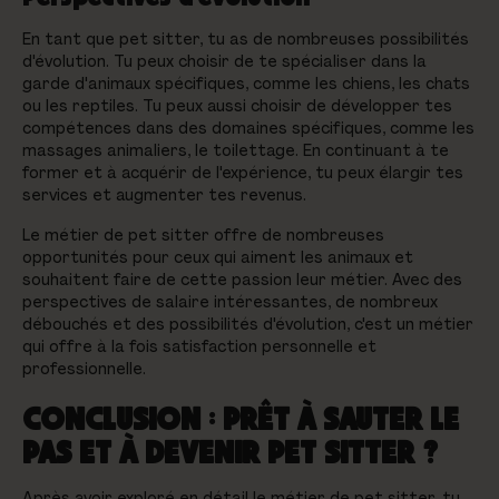
En tant que pet sitter, tu as de nombreuses possibilités
d'évolution. Tu peux choisir de te spécialiser dans la
garde d'animaux spécifiques, comme les chiens, les chats
ou les reptiles. Tu peux aussi choisir de développer tes
compétences dans des domaines spécifiques, comme les
massages animaliers, le toilettage. En continuant à te
former et à acquérir de l'expérience, tu peux élargir tes
services et augmenter tes revenus.
Le métier de pet sitter offre de nombreuses
opportunités pour ceux qui aiment les animaux et
souhaitent faire de cette passion leur métier. Avec des
perspectives de salaire intéressantes, de nombreux
débouchés et des possibilités d'évolution, c'est un métier
qui offre à la fois satisfaction personnelle et
professionnelle.
CONCLUSION : PRÊT À SAUTER LE
PAS ET À DEVENIR PET SITTER ?
Après avoir exploré en détail le métier de pet sitter, tu