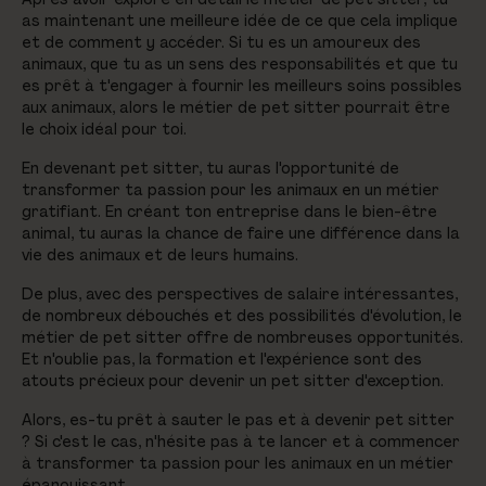
as maintenant une meilleure idée de ce que cela implique
et de comment y accéder. Si tu es un amoureux des
animaux, que tu as un sens des responsabilités et que tu
es prêt à t'engager à fournir les meilleurs soins possibles
aux animaux, alors le métier de pet sitter pourrait être
le choix idéal pour toi.
En devenant pet sitter, tu auras l'opportunité de
transformer ta passion pour les animaux en un métier
gratifiant. En créant ton entreprise dans le bien-être
animal, tu auras la chance de faire une différence dans la
vie des animaux et de leurs humains.
De plus, avec des perspectives de salaire intéressantes,
de nombreux débouchés et des possibilités d'évolution, le
métier de pet sitter offre de nombreuses opportunités.
Et n'oublie pas, la formation et l'expérience sont des
atouts précieux pour devenir un pet sitter d'exception.
Alors, es-tu prêt à sauter le pas et à devenir pet sitter
? Si c'est le cas, n'hésite pas à te lancer et à commencer
à transformer ta passion pour les animaux en un métier
épanouissant.