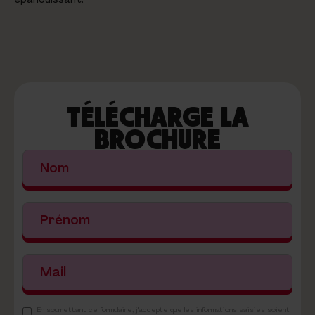
TÉLÉCHARGE LA
BROCHURE
En soumettant ce formulaire, j'accepte que les informations saisies soient