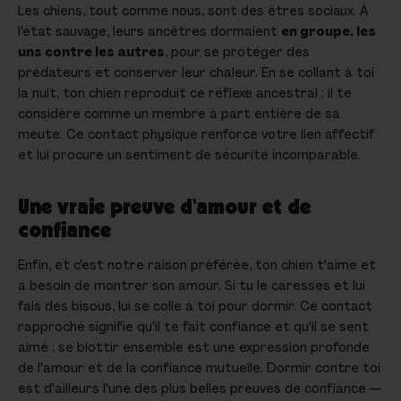
Les chiens, tout comme nous, sont des êtres sociaux. À
l'état sauvage, leurs ancêtres dormaient
en groupe, les
uns contre les autres
, pour se protéger des
prédateurs et conserver leur chaleur. En se collant à toi
la nuit, ton chien reproduit ce réflexe ancestral : il te
considère comme un membre à part entière de sa
meute. Ce contact physique renforce votre lien affectif
et lui procure un sentiment de sécurité incomparable.
Une vraie preuve d'amour et de
confiance
Enfin, et c'est notre raison préférée, ton chien t'aime et
a besoin de montrer son amour. Si tu le caresses et lui
fais des bisous, lui se colle à toi pour dormir. Ce contact
rapproché signifie qu'il te fait confiance et qu'il se sent
aimé : se blottir ensemble est une expression profonde
de l'amour et de la confiance mutuelle. Dormir contre toi
est d'ailleurs l'une des plus belles preuves de confiance —