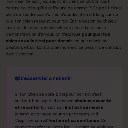
Ton chien te suit jusqu'au lit et vient se blottir tout
contre toi dès qu'il est l'heure de dormir ? Ce petit rituel
plein de tendresse n'a rien d'anodin : il en dit long sur ce
que ton chien ressent pour toi. Entre besoin de chaleur,
instinct de meute, recherche de sécurité et pure
démonstration d'amour, on t'explique
pourquoi ton
chien se colle à toi pour dormir
, ce que révèle sa
position, et surtout à quel moment ce besoin de contact
doit t'alerter.
L'essentiel à retenir
Si ton chien se colle à toi pour dormir, c'est
surtout bon signe : il cherche
chaleur, sécurité
et réconfort
, il suit son
instinct de meute
(dormir en groupe pour se protéger) et il
t'exprime son
affection et sa confiance
. Ce
contact renforce votre lien. Un point de vigilance