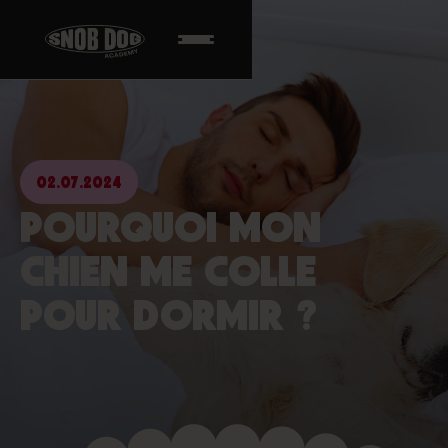
02.07.2024
POURQUOI MON
CHIEN ME COLLE
POUR DORMIR ?