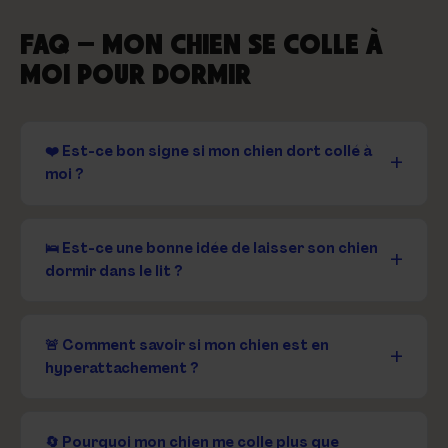
FAQ — MON CHIEN SE COLLE À
MOI POUR DORMIR
❤️ Est-ce bon signe si mon chien dort collé à
moi ?
🛌 Est-ce une bonne idée de laisser son chien
dormir dans le lit ?
🚨 Comment savoir si mon chien est en
hyperattachement ?
🔄 Pourquoi mon chien me colle plus que