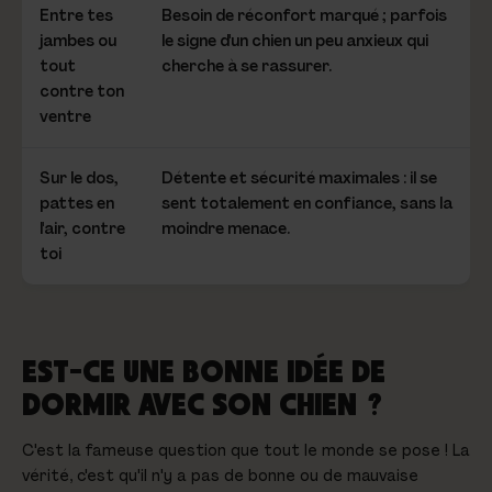
Entre tes
Besoin de réconfort marqué ; parfois
jambes ou
le signe d'un chien un peu anxieux qui
tout
cherche à se rassurer.
contre ton
ventre
Sur le dos,
Détente et sécurité maximales : il se
pattes en
sent totalement en confiance, sans la
l'air, contre
moindre menace.
toi
EST-CE UNE BONNE IDÉE DE
DORMIR AVEC SON CHIEN ?
C'est la fameuse question que tout le monde se pose ! La
vérité, c'est qu'il n'y a pas de bonne ou de mauvaise