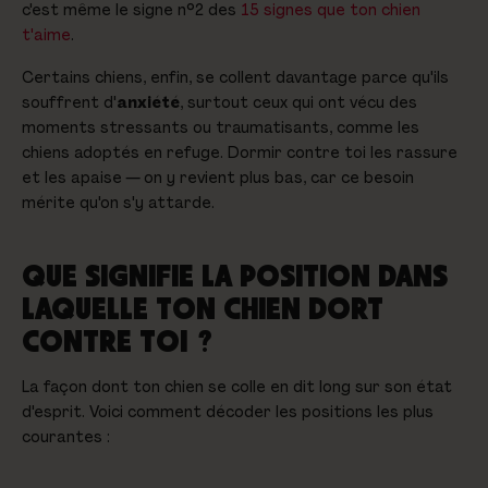
c'est même le signe n°2 des
15 signes que ton chien
t'aime
.
Certains chiens, enfin, se collent davantage parce qu'ils
souffrent d'
anxiété
, surtout ceux qui ont vécu des
moments stressants ou traumatisants, comme les
chiens adoptés en refuge. Dormir contre toi les rassure
et les apaise — on y revient plus bas, car ce besoin
mérite qu'on s'y attarde.
QUE SIGNIFIE LA POSITION DANS
LAQUELLE TON CHIEN DORT
CONTRE TOI ?
La façon dont ton chien se colle en dit long sur son état
d'esprit. Voici comment décoder les positions les plus
courantes :