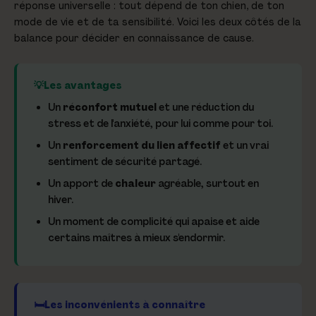
réponse universelle : tout dépend de ton chien, de ton
mode de vie et de ta sensibilité. Voici les deux côtés de la
balance pour décider en connaissance de cause.
Les avantages
Un
réconfort mutuel
et une réduction du
stress et de l'anxiété, pour lui comme pour toi.
Un
renforcement du lien affectif
et un vrai
sentiment de sécurité partagé.
Un apport de
chaleur
agréable, surtout en
hiver.
Un moment de complicité qui apaise et aide
certains maîtres à mieux s'endormir.
Les inconvénients à connaître