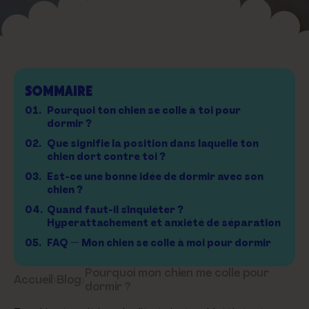
SOMMAIRE
01.
Pourquoi ton chien se colle à toi pour
dormir ?
02.
Que signifie la position dans laquelle ton
chien dort contre toi ?
03.
Est-ce une bonne idée de dormir avec son
chien ?
04.
Quand faut-il s'inquiéter ?
Hyperattachement et anxiété de séparation
05.
FAQ — Mon chien se colle à moi pour dormir
Pourquoi mon chien me colle pour
Accueil
›
Blog
›
dormir ?