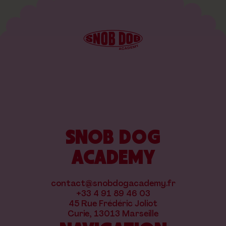
SNOB DOG
ACADEMY
contact@snobdogacademy.fr
+33 4 91 89 46 03
45 Rue Frédéric Joliot
Curie, 13013 Marseille