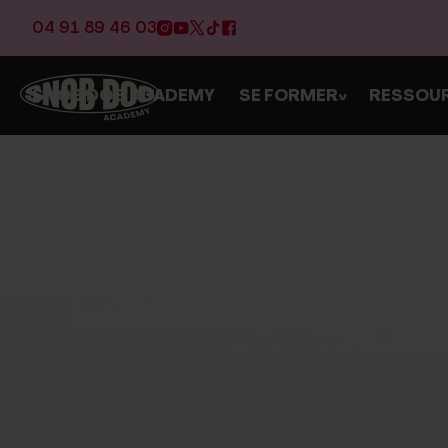
04 91 89 46 03
SNOB DOG ACADEMY
SE FORMER
RESSOU
>