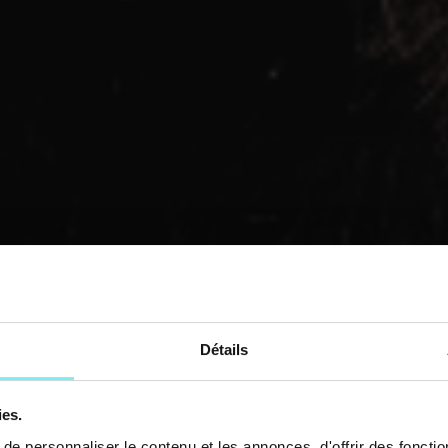
Détails
ies.
e personnaliser le contenu et les annonces, d'offrir des fonctio