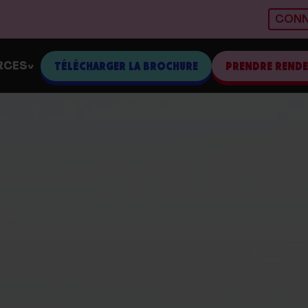
CONN
RCES
TÉLÉCHARGER LA BROCHURE
PRENDRE REND
>