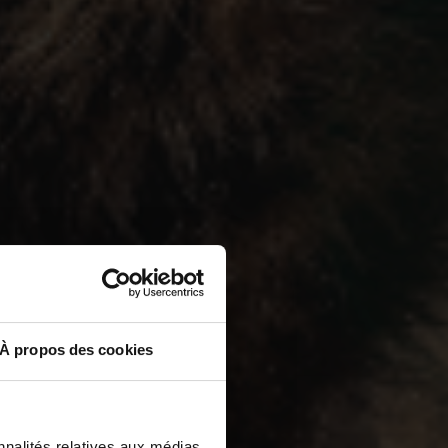
À propos des cookies
nnalités relatives aux médias