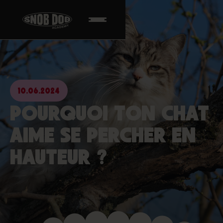
10.06.2024
POURQUOI TON CHAT
AIME SE PERCHER EN
HAUTEUR ?