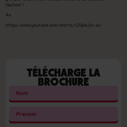
hauteur !
4o
https://www.youtube.com/shorts/rZGpbJ1n-aU
TÉLÉCHARGE LA
BROCHURE