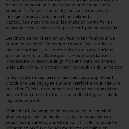
en hauteur, sache que c'est un comportement très
courant. Tu l'as sûrement déjà vu sur un meuble, le
réfrigérateur, ou dans un arbre. Cela est
particulièrement vrai pour les chats en bonne forme
physique, c'est-à-dire ceux qui ne sont pas en surpoids.
Les chats se perchent en hauteur avant tout pour se
sentir en sécurité. Ce comportement est lié à leurs
instincts naturels, leur permettant de surveiller leur
environnement et d'anticiper l'arrivée de potentiels
prédateurs. À l'époque, ils grimpaient dans les arbres,
mais aujourd'hui, ils optent pour les meubles de la maison.
En tant qu'animaux territoriaux, les chats apprécient
d'avoir une vue dégagée sur leur territoire pour mieux le
surveiller. En plus de la sécurité, être en hauteur offre
aux chats un confort et une tranquillité inégalés, loin de
l'agitation du sol.
Maintenant, tu comprends mieux pourquoi ton chat
adore se percher en hauteur. C'est une question de
sécurité, de surveillance, et de confort. Alors, laisse-le
grimper et profiter de ses moments de calme en