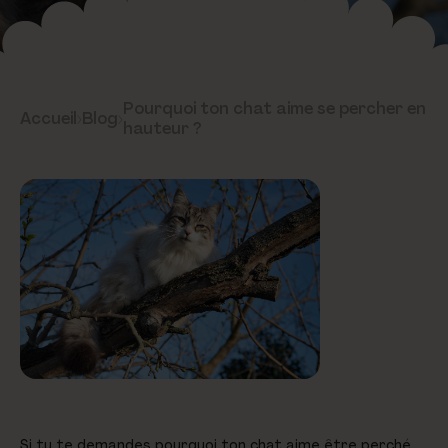
Pourquoi ton chat aime se percher en
Accueil
›
Blog
›
hauteur ?
Si tu te demandes pourquoi ton chat aime être perché