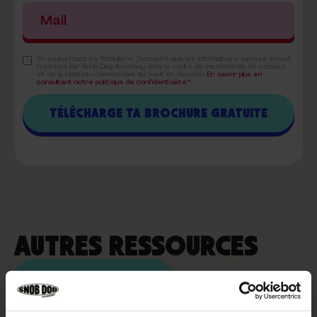
En soumettant ce formulaire, j'accepte que les informations saisies soient
traitées par Snob Dog Academy dans le cadre de ma demande de contact
et de la relation commerciale qui peut en découler.
En savoir plus en
consultant notre politique de confidentialité.*
AUTRES RESSOURCES
VOIR PLUS D'ARTICLES