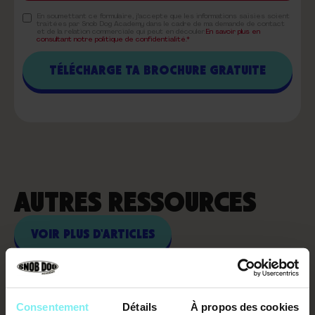
En soumettant ce formulaire, j'accepte que les informations saisies soient
traitées par Snob Dog Academy dans le cadre de ma demande de contact
et de la relation commerciale qui peut en découler.
En savoir plus en
consultant notre politique de confidentialité.*
AUTRES RESSOURCES
VOIR PLUS D'ARTICLES
Consentement
Détails
À propos des cookies