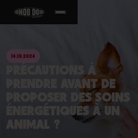
14.10.2024
PRÉCAUTIONS À
PRENDRE AVANT DE
PROPOSER DES SOINS
ÉNERGÉTIQUES À UN
ANIMAL ?