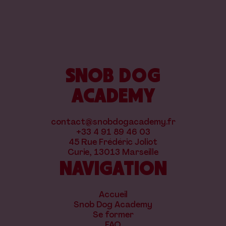
SNOB DOG
ACADEMY
contact@snobdogacademy.fr
+33 4 91 89 46 03
45 Rue Frédéric Joliot
Curie, 13013 Marseille
NAVIGATION
Accueil
Snob Dog Academy
Se former
FAQ