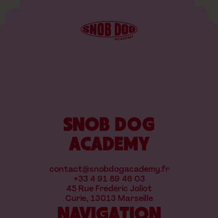
SNOB DOG
ACADEMY
contact@snobdogacademy.fr
+33 4 91 89 46 03
45 Rue Frédéric Joliot
Curie, 13013 Marseille
NAVIGATION