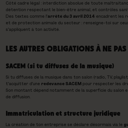
Côté cadre légal : interdiction absolue de toute maltraitanc
détention respectant le bien-être animal, et contrôles sanit
Des textes comme l'
arrêté du 3 avril 2014
encadrent les r
et de protection animale du secteur : renseigne-toi sur ceux
s'appliquent à ton activité.
LES AUTRES OBLIGATIONS À NE PAS
SACEM (si tu diffuses de la musique)
Si tu diffuses de la musique dans ton salon (radio, TV, playlist
t'acquitter d'une
redevance SACEM
pour respecter les dro
Son montant dépend notamment de la superficie du salon e
de diffusion.
Immatriculation et structure juridique
La création de ton entreprise se déclare désormais via le
g