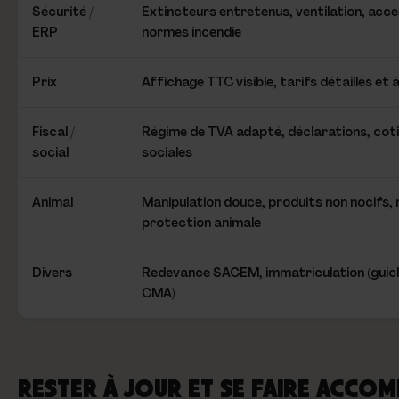
Sécurité /
Extincteurs entretenus, ventilation, acce
ERP
normes incendie
Prix
Affichage TTC visible, tarifs détaillés et à
Fiscal /
Régime de TVA adapté, déclarations, cot
social
sociales
Animal
Manipulation douce, produits non nocifs, 
protection animale
Divers
Redevance SACEM, immatriculation (guich
CMA)
RESTER À JOUR ET SE FAIRE ACCO