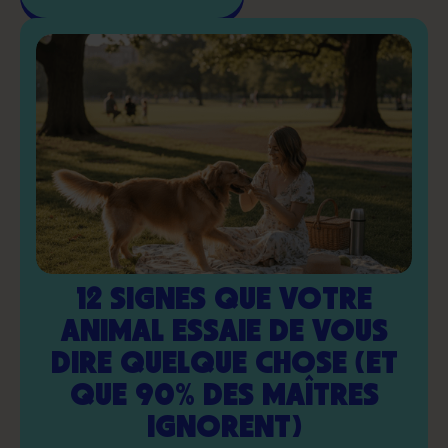
12 SIGNES QUE VOTRE
ANIMAL ESSAIE DE VOUS
DIRE QUELQUE CHOSE (ET
QUE 90% DES MAÎTRES
IGNORENT)