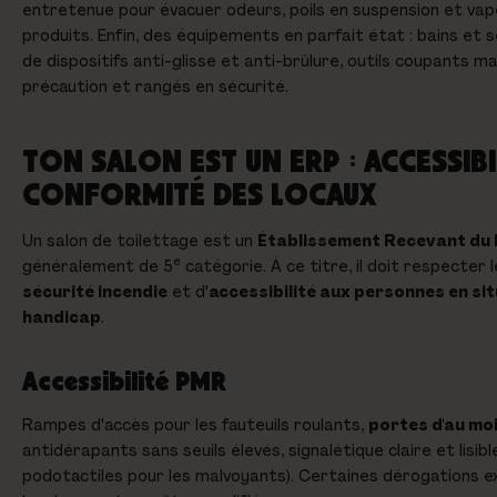
entretenue pour évacuer odeurs, poils en suspension et va
produits. Enfin, des équipements en parfait état : bains et 
de dispositifs anti-glisse et anti-brûlure, outils coupants m
précaution et rangés en sécurité.
TON SALON EST UN ERP : ACCESSIBI
CONFORMITÉ DES LOCAUX
Un salon de toilettage est un
Établissement Recevant du P
e
généralement de 5
catégorie. À ce titre, il doit respecter
sécurité incendie
et d'
accessibilité aux personnes en si
handicap
.
Accessibilité PMR
Rampes d'accès pour les fauteuils roulants,
portes d'au mo
antidérapants sans seuils élevés, signalétique claire et lisib
podotactiles pour les malvoyants). Certaines dérogations exi