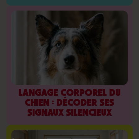
LANGAGE CORPOREL DU
CHIEN : DÉCODER SES
SIGNAUX SILENCIEUX