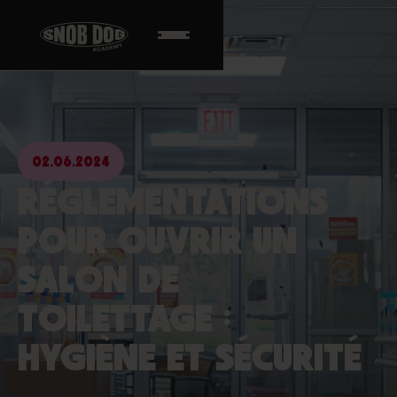
02.06.2024
RÉGLEMENTATIONS
POUR OUVRIR UN
SALON DE
TOILETTAGE :
HYGIÈNE ET SÉCURITÉ