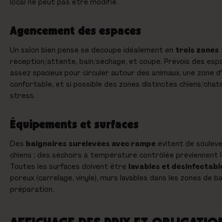
local ne peut pas être modifié.
Agencement des espaces
Un salon bien pensé se découpe idéalement en
trois zones
réception/attente, bain/séchage, et coupe. Prévois des espa
assez spacieux pour circuler autour des animaux, une zone d
confortable, et si possible des zones distinctes chiens/chats
stress.
Équipements et surfaces
Des
baignoires surélevées avec rampe
évitent de souleve
chiens ; des séchoirs à température contrôlée préviennent l
Toutes les surfaces doivent être
lavables et désinfectabl
poreux (carrelage, vinyle), murs lavables dans les zones de b
préparation.