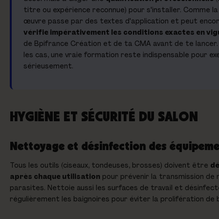
titre ou expérience reconnue) pour s'installer. Comme la
œuvre passe par des textes d'application et peut encor
vérifie impérativement les conditions exactes en vi
de Bpifrance Création et de ta CMA avant de te lancer
les cas, une vraie formation reste indispensable pour ex
sérieusement.
HYGIÈNE ET SÉCURITÉ DU SALON
Nettoyage et désinfection des équipem
Tous les outils (ciseaux, tondeuses, brosses) doivent être
dé
après chaque utilisation
pour prévenir la transmission de 
parasites. Nettoie aussi les surfaces de travail et désinfect
régulièrement les baignoires pour éviter la prolifération de 