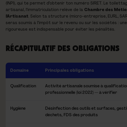
(INPI), qui te permet d'obtenir ton numéro SIRET. Le toilett
artisanal, l'immatriculation relève de la
Chambre des Métier
l'Artisanat
. Selon ta structure (micro-entreprise, EURL, SAR
seras soumis à l'impôt sur le revenu ou sur les sociétés : un
rigoureuse est indispensable pour éviter les pénalités.
RÉCAPITULATIF DES OBLIGATIONS
Domaine
Principales obligations
Qualification
Activité artisanale soumise à qualificatio
professionnelle (loi 2022) — à vérifier
Hygiène
Désinfection des outils et surfaces, gest
déchets, FDS des produits