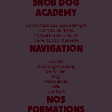
SNOB DOG
ACADEMY
contact@snobdogacademy.fr
+33 4 91 89 46 03
45 Rue Frédéric Joliot
Curie, 13013 Marseille
NAVIGATION
Accueil
Snob Dog Academy
Se former
FAQ
Ressources
Avis
Contact
NOS
FORMATIONS