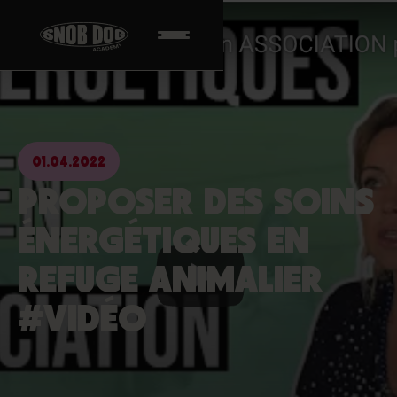
01.04.2022
PROPOSER DES SOINS
ÉNERGÉTIQUES EN
REFUGE ANIMALIER
#VIDÉO