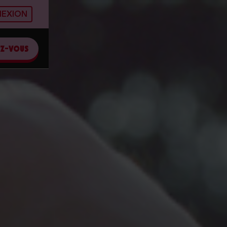
EXION
EZ-VOUS