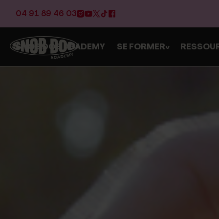
04 91 89 46 03
SNOB DOG ACADEMY
SE FORMER
RESSOU
>