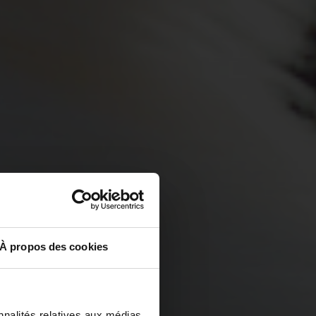
À propos des cookies
nnalités relatives aux médias