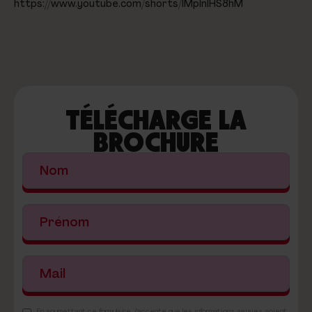
https://www.youtube.com/shorts/lMpInIHS8hM
TÉLÉCHARGE LA
BROCHURE
En soumettant ce formulaire, j'accepte que les informations saisies soient