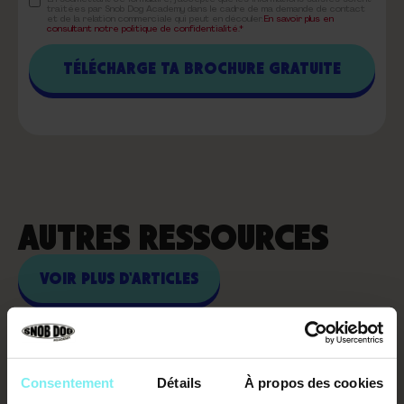
traitées par Snob Dog Academy dans le cadre de ma demande de contact
et de la relation commerciale qui peut en découler.
En savoir plus en
consultant notre politique de confidentialité.*
AUTRES RESSOURCES
VOIR PLUS D'ARTICLES
Consentement
Détails
À propos des cookies