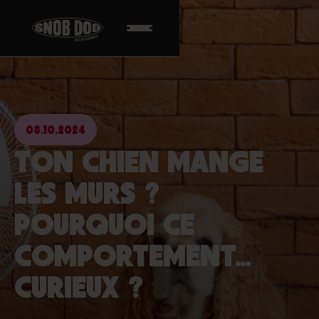
08.10.2024
TON CHIEN MANGE
LES MURS ?
POURQUOI CE
COMPORTEMENT…
CURIEUX ?