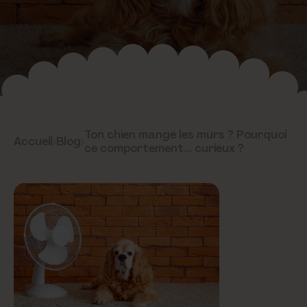
Ton chien mange les murs ? Pourquoi
Accueil
›
Blog
›
ce comportement… curieux ?