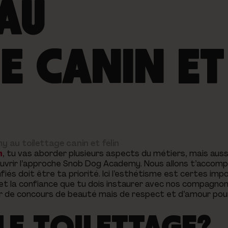
AU
E CANIN ET
 au toilettage canin et félin
n
, tu vas aborder plusieurs aspects du métiers, mais au
couvrir l’approche Snob Dog Academy. Nous allons t’accom
fiés doit être ta priorité. Ici l’esthétisme est certes im
 et la confiance que tu dois instaurer avec nos compagno
ler de concours de beauté mais de respect et d’amour pou
LE TOILETTAGE?