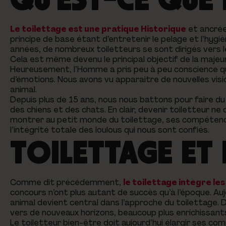
Le toilettage est une pratique Historique
et ancrée
principe de base étant d’entretenir le pelage et l’hygiè
années, de nombreux toiletteurs se sont dirigés vers 
Cela est même devenu le principal objectif de la maje
Heureusement, l’Homme a pris peu à peu conscience qu
d’émotions. Nous avons vu apparaitre de nouvelles vis
animal.
Depuis plus de 15 ans, nous nous battons pour faire du
des chiens et des chats. En clair, devenir toiletteur n
montrer au petit monde du toilettage, ses compétence
l’intégrité totale des loulous qui nous sont confiés.
TOILETTAGE ET
Comme dit précédemment,
le toilettage intègre le
concours n’ont plus autant de succès qu’à l’époque. Auj
animal devient central dans l’approche du toilettage. 
vers de nouveaux horizons, beaucoup plus enrichissant
Le toiletteur bien-être doit aujourd’hui élargir ses c