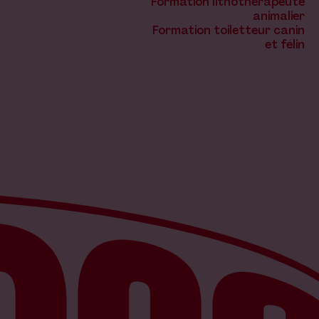
Formation lithothérapeute
animalier
Formation toiletteur canin
et félin