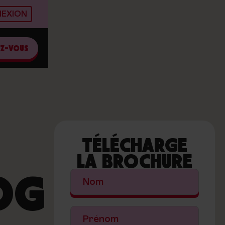
EXION
EZ-VOUS
TÉLÉCHARGE
LA BROCHURE
OG