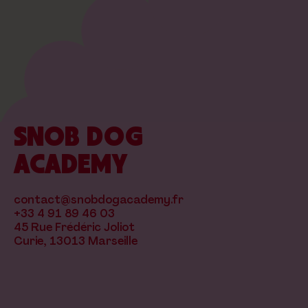
SNOB DOG
ACADEMY
contact@snobdogacademy.fr
+33 4 91 89 46 03
45 Rue Frédéric Joliot
Curie, 13013 Marseille