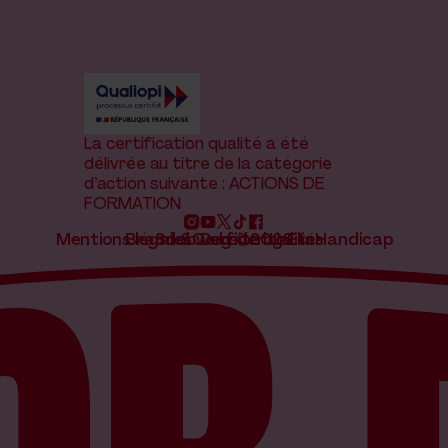
La certification qualité a été
délivrée au titre de la catégorie
d’action suivante : ACTIONS DE
FORMATION
Mentions légales
Brand & website by Elias
Snob Dog ©2026
Confidentialité
Handicap