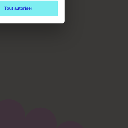
des animaux,
Tout autoriser