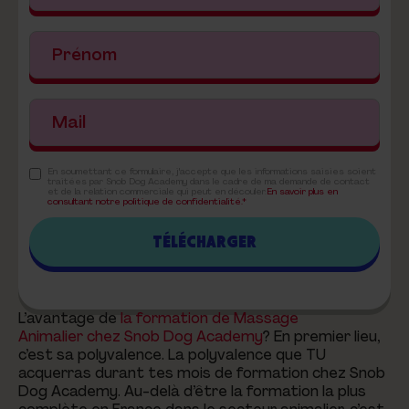
En soumettant ce formulaire, j'accepte que les informations saisies soient
traitées par Snob Dog Academy dans le cadre de ma demande de contact
et de la relation commerciale qui peut en découler.
En savoir plus en
consultant notre politique de confidentialité.*
L’avantage de
la formation de Massage
Animalier chez Snob Dog Academy
? En premier lieu,
c’est sa polyvalence. La polyvalence que TU
acquerras durant tes mois de formation chez Snob
Dog Academy. Au-delà d’être la formation la plus