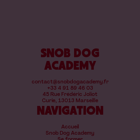
SNOB DOG
ACADEMY
contact@snobdogacademy.fr
+33 4 91 89 46 03
45 Rue Frédéric Joliot
Curie, 13013 Marseille
NAVIGATION
Accueil
Snob Dog Academy
Se former