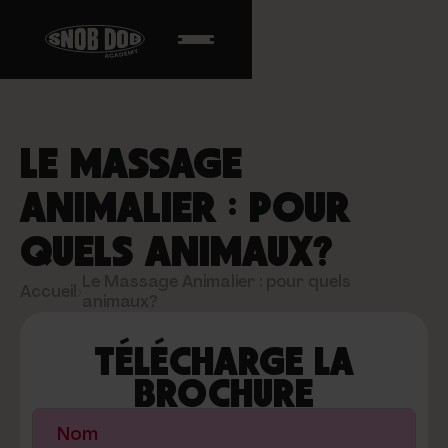
LE MASSAGE
ANIMALIER : POUR
QUELS ANIMAUX?
Le Massage Animalier : pour quels
Accueil
›
animaux?
TÉLÉCHARGE LA
BROCHURE