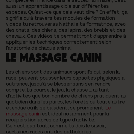
complète en France dans le secteur animalier, c’est
aussi un apprentissage ciblé sur différentes
espèces. Qu’est-ce que cela veut dire ? En effet, ça
signifie qu’à travers tes modules de formation
vidéos tu retrouveras Nathalie ta formatrice, avec
des chats, des chiens, des lapins, des brebis et des
chevaux. Ces vidéos te permettront d’apprendre à
appliquer les techniques correctement selon
l’anatomie de chaque animal.
LE MASSAGE CANIN
Les chiens sont des animaux sportifs qui, selon la
race, peuvent pousser leurs capacités physiques à
outrance, jusqu’à se blesser sans s’en rendre
compte. La course, le jeu, la chasse … autant
d’activités que bon nombre de chiens pratiquent au
quotidien dans les parcs, les forêts ou toute autre
étendue où ils se baladent, se promènent.
Le
massage canin
est idéal notamment pour la
récupération après ce type d’activité.
Ce n’est pas tout, comme tu dois le savoir,
certaines races ont des pathologies