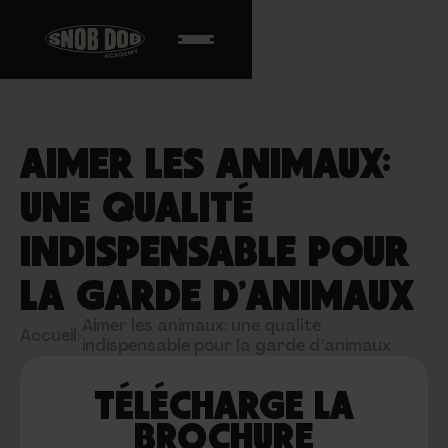
AIMER LES ANIMAUX:
UNE QUALITÉ
INDISPENSABLE POUR
LA GARDE D’ANIMAUX
Aimer les animaux: une qualité
Accueil
›
indispensable pour la garde d’animaux
TÉLÉCHARGE LA
BROCHURE