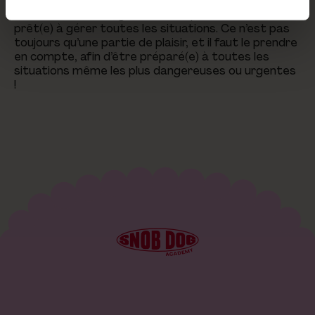
qualités nécessaires pour être pet-sitter, nous
insistons sur le sang froid et l’importance d’être
prêt(e) à gérer toutes les situations. Ce n’est pas
toujours qu’une partie de plaisir, et il faut le prendre
en compte, afin d’être préparé(e) à toutes les
situations même les plus dangereuses ou urgentes
!