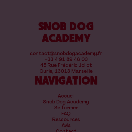
SNOB DOG
ACADEMY
contact@snobdogacademy.fr
+33 4 91 89 46 03
45 Rue Frédéric Joliot
Curie, 13013 Marseille
NAVIGATION
Accueil
Snob Dog Academy
Se former
FAQ
Ressources
Avis
Contact