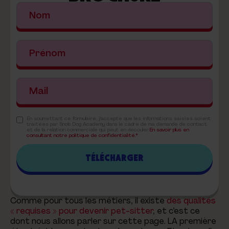
En soumettant ce formulaire, j'accepte que les informations saisies soient
traitées par Snob Dog Academy dans le cadre de ma demande de contact
et de la relation commerciale qui peut en découler.
En savoir plus en
consultant notre politique de confidentialité.*
Comme pour tous les métiers, il existe
des qualités
« requises » pour devenir pet-sitter
, et c’est ce
dont nous allons parler sur cette page. LA première