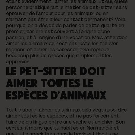
étant évidemment : aimer les animaux. Et oui, quelle
personne pratiquerait le métier de pet-sitter sans
éprouver de l’amour pour les animaux, ou en
n’aimant pas être à leur contact permanent? Voilà
pourquoi on a décidé de parler de cette qualité en
premier, car elle est souvent à l’origine d’une
passion, et à l’origine d’une vocation. Mais attention
aimer les animaux ce n’est pas juste les trouver
mignons et aimer les caresser, cela implique
beaucoup plus de choses que simplement les
apprécier.
LE PET-SITTER DOIT
AIMER TOUTES LE
ESPÈCES D’ANIMAUX
Tout d’abord, aimer les animaux cela veut aussi dire
aimer toutes les espèces, et ne pas forcément
faire de distinguo entre une vache et un chien. Bon
certes, à moins que tu habites en Normandie et
que tu te spécialises dans le bovin-sitting tu ne