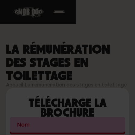
LA RÉMUNÉRATION
DES STAGES EN
TOILETTAGE
Accueil
›
La rémunération des stages en toilettage
TÉLÉCHARGE LA
BROCHURE