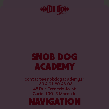
SNOB DOG
ACADEMY
contact@snobdogacademy.fr
+33 4 91 89 46 03
45 Rue Frédéric Joliot
Curie, 13013 Marseille
NAVIGATION