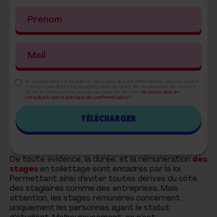
En soumettant ce formulaire, j'accepte que les informations saisies soient
traitées par Snob Dog Academy dans le cadre de ma demande de contact
et de la relation commerciale qui peut en découler.
En savoir plus en
consultant notre politique de confidentialité.*
De toute évidence, la durée, et la rémunération
des
stages
en toilettage sont encadrés par la loi.
Permettant ainsi d'éviter toutes dérives du côté
des stagiaires comme des entreprises. Mais
attention, les stages rémunérés concernent
uniquement les personnes ayant le statut