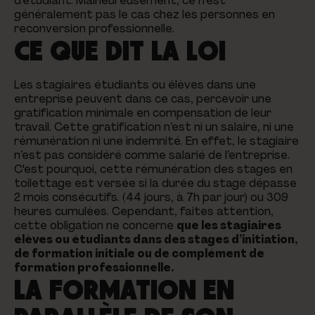
d’étudiant. Malheureusement, ce n’est
généralement pas le cas chez les personnes en
reconversion professionnelle.
CE QUE DIT LA LOI
Les stagiaires étudiants ou élèves dans une
entreprise peuvent dans ce cas, percevoir une
gratification minimale en compensation de leur
travail. Cette gratification n’est ni un salaire, ni une
rémunération ni une indemnité. En effet, le stagiaire
n’est pas considéré comme salarié de l’entreprise.
C'est pourquoi, cette rémunération des stages en
toilettage est versée si la durée du stage dépasse
2 mois consécutifs. (44 jours, à 7h par jour) ou 309
heures cumulées. Cependant, faites attention,
cette obligation ne concerne
que les stagiaires
élèves ou étudiants dans des stages d’initiation,
de formation initiale ou de complément de
formation professionnelle.
LA FORMATION EN