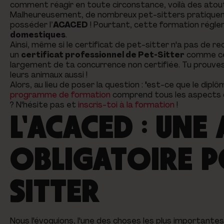
comment réagir en toute circonstance, voilà des atou
Malheureusement, de nombreux pet-sitters pratiquent
posséder l’
ACACED
! Pourtant, cette formation régle
domestiques
.
Ainsi, même si le certificat de pet-sitter n'a pas de r
un
certificat professionnel de Pet-Sitter
comme cel
largement de ta concurrence non certifiée. Tu prouves
leurs animaux aussi !
Alors, au lieu de poser la question : "est-ce que le dipl
programme de formation
comprend tous les aspects du 
? N'hésite pas et
inscris-toi à la formation
!
L'ACACED : UNE
OBLIGATOIRE P
SITTER
Nous l'évoquions, l'une des choses les plus importantes