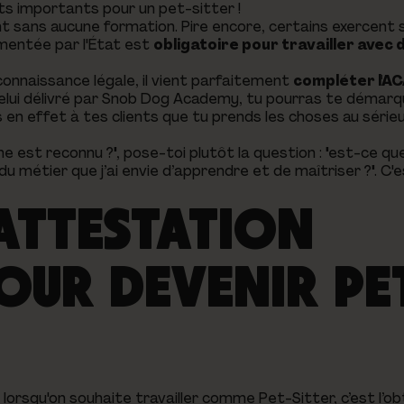
ts importants pour un pet-sitter !
 sans aucune formation. Pire encore, certains exercen
mentée par l'État est
obligatoire pour travailler avec
econnaissance légale, il vient parfaitement
compléter l'A
ui délivré par Snob Dog Academy, tu pourras te démarq
 en effet à tes clients que tu prends les choses au série
ôme est reconnu ?", pose-toi plutôt la question : "est-ce q
métier que j’ai envie d’apprendre et de maîtriser ?". C'e
 ATTESTATION
OUR DEVENIR PE
 lorsqu'on souhaite travailler comme Pet-Sitter, c’est l’o