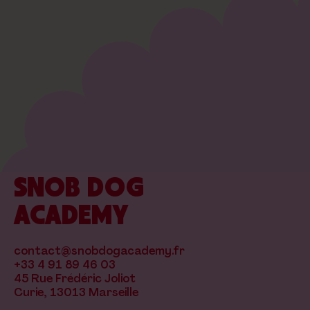
SNOB DOG
ACADEMY
contact@snobdogacademy.fr
+33 4 91 89 46 03
45 Rue Frédéric Joliot
Curie, 13013 Marseille