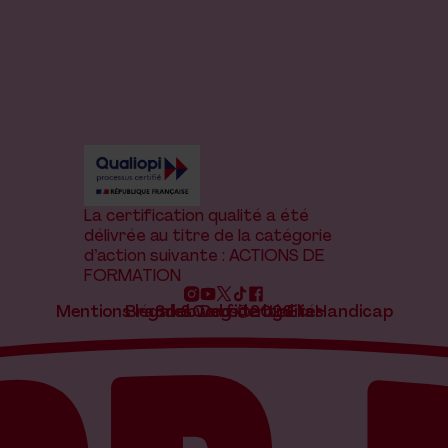
La certification qualité a été
délivrée au titre de la catégorie
d’action suivante : ACTIONS DE
FORMATION
Mentions légales
Brand & website by Elias
Snob Dog ©2026
Confidentialité
Handicap