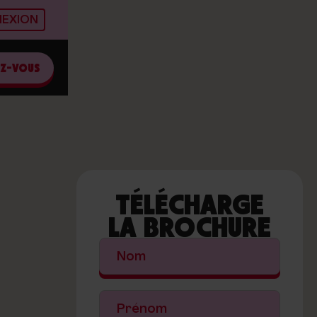
EXION
EZ-VOUS
-
TÉLÉCHARGE
LA BROCHURE