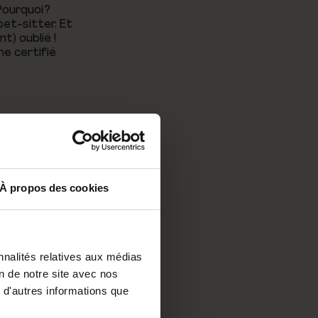
 Pourquoi ?
et-sitter. Et
t) oublié !
me certifié
À propos des cookies
 Pet-Sitter ?
ualiopi, tout
nnalités relatives aux médias
des
me de
on de notre site avec nos
etc. Bref,
 d'autres informations que
us avons