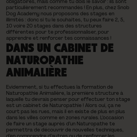
obligatoires, mais comme tu dois le savoir : ils sont
particulièrement recommandés ! En plus, chez Snob
Dog Academy nous proposons des stages en
illimités : donc si tu le souhaites, tu peux faire 2, 5,
10 voire 20 stages dans des structures
différentes pour te professionnaliser, pour
apprendre et renforcer tes connaissances !
DANS UN CABINET DE
NATUROPATHIE
ANIMALIÈRE
Evidemment, si tu effectues la formation de
Naturopathie Animalière, la première structure à
laquelle tu devrais penser pour effectuer ton stage
est un cabinet de Naturopathie ! Alors oui, ça ne
court pas les rues, mais il en existe de plus en plus
dans les villes comme en zones rurales. L’occasion
de faire un stage auprès d’un Naturopathe te
permettra de découvrir de nouvelles techniques,
d’en comprendre d’autres ou de renforcer les