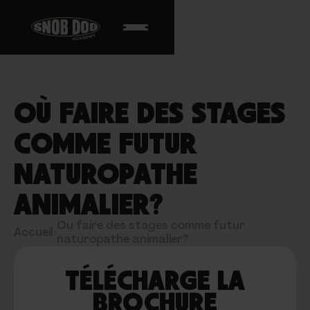
OÙ FAIRE DES STAGES
COMME FUTUR
NATUROPATHE
ANIMALIER?
Où faire des stages comme futur
Accueil
›
naturopathe animalier?
TÉLÉCHARGE LA
BROCHURE