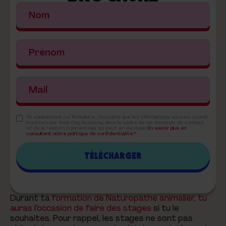
En soumettant ce formulaire, j'accepte que les informations saisies soient
traitées par Snob Dog Academy dans le cadre de ma demande de contact
et de la relation commerciale qui peut en découler.
En savoir plus en
consultant notre politique de confidentialité.*
Durant ta
formation de Naturopathe animalier, tu
auras l’occasion de faire des stages
si tu le
souhaites. Pour rappel, les stages ne sont pas