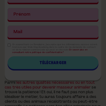
En soumettant ce formulaire, j'accepte que les informations saisies soient
traitées par Snob Dog Academy dans le cadre de ma demande de contact
et de la relation commerciale qui peut en découler.
En savoir plus en
consultant notre politique de confidentialité.*
Parmi
les autres qualités nécessaires ou en tout
cas très utiles pour devenir masseur animalier
se
trouve la patience ! Et oui, il ne faut pas non plus
idéaliser le métier, tu auras toujours affaire à des
clients ou des animaux récalcitrants ou peut-être