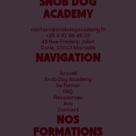
SNOB DOG
ACADEMY
contact@snobdogacademy.fr
+33 4 91 89 46 03
45 Rue Frédéric Joliot
Curie, 13013 Marseille
NAVIGATION
Accueil
Snob Dog Academy
Se former
FAQ
Ressources
Avis
Contact
NOS
FORMATIONS