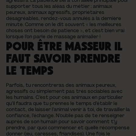
agressifs. La patience sera ton alliée principale pour
supporter tous les aléas du métier : animaux
peureux, animaux agressifs, propriétaires
désagréables, rendez-vous annulés à la dernière
minute. Comme on le dit souvent « les meilleures
choses ont besoin de patience », et c’est bien vrai
lorsque l’on parle de massage animalier !
POUR ÊTRE MASSEUR IL
FAUT SAVOIR PRENDRE
LE TEMPS
Parfois, tu rencontreras des animaux peureux,
agressifs ou simplement pas très sociables avec
les humains. C’est pour ces animaux en particulier
qu’il faudra que tu prennes le temps d’établir le
contact, de laisser l’animal venir à toi, de travailler la
confiance, l’échange. N’oublie pas de te renseigner
auprès de son humain pour savoir comment t’y
prendre, par quoi commencer et quelle récompense
donner (jeu, caresses, friandises). Une fois le