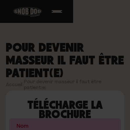
POUR DEVENIR
MASSEUR IL FAUT ÊTRE
PATIENT(E)
Pour devenir masseur il faut être
Accueil
›
patient(e)
TÉLÉCHARGE LA
BROCHURE