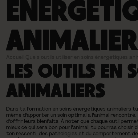
ÉNERGÉTI
ANIMALIER
Accueil
›
Quels outils utiliser en soins énergétiques ani
LES OUTILS EN 
ANIMALIERS
Dans ta formation en soins énergétiques animaliers tu 
même d'apporter un soin optimal à l'animal rencontré. To
d'offrir leurs bienfaits. À noter que chaque outil permet
mieux ce qui sera bon pour l'animal, tu pourras choisir d
ton ressenti, des pathologies et du comportement de l