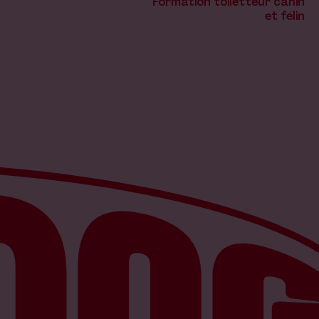
Formation toiletteur canin
et félin