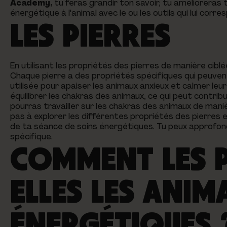
Academy,
tu feras grandir ton savoir, tu amélioreras 
énergétique à l'animal avec le ou les outils qui lui cor
LES PIERRES
En utilisant les propriétés des pierres de manière ciblé
Chaque pierre a des propriétés spécifiques qui peuven
utilisée pour apaiser les animaux anxieux et calmer leur
équilibrer les chakras des animaux, ce qui peut contrib
pourras travailler sur les chakras des animaux de maniè
pas à explorer les différentes propriétés des pierres et
de ta séance de soins énergétiques. Tu peux approfon
spécifique.
COMMENT LES P
ELLES LES ANIM
ÉNERGÉTIQUES 