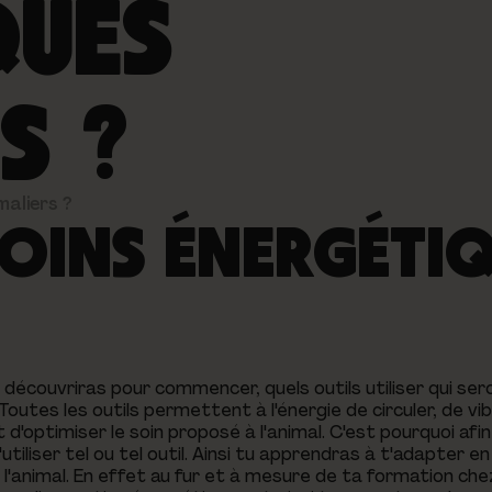
QUES
S ?
maliers ?
SOINS ÉNERGÉTI
découvriras pour commencer, quels outils utiliser qui sero
utes les outils permettent à l'énergie de circuler, de vib
 d'optimiser le soin proposé à l'animal. C'est pourquoi afin
'utiliser tel ou tel outil. Ainsi tu apprendras à t'adapter e
'animal. En effet au fur et à mesure de ta formation ch