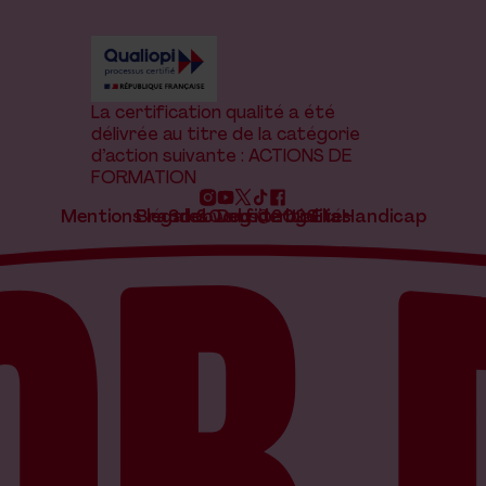
La certification qualité a été
délivrée au titre de la catégorie
d’action suivante : ACTIONS DE
FORMATION
Mentions légales
Brand & website by Elias
Snob Dog ©2026
Confidentialité
Handicap