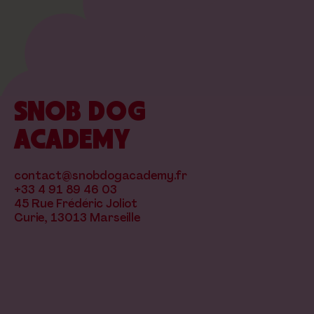
SNOB DOG
ACADEMY
contact@snobdogacademy.fr
+33 4 91 89 46 03
45 Rue Frédéric Joliot
Curie, 13013 Marseille