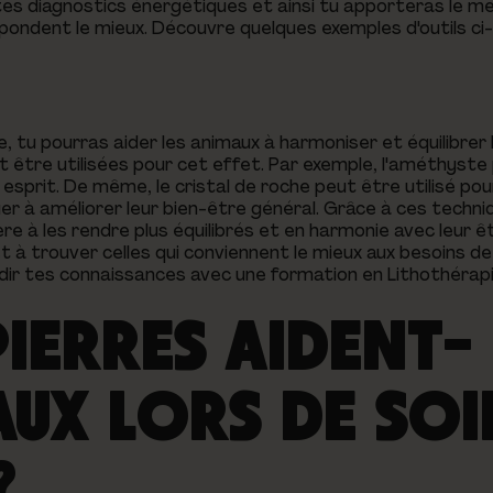
tes diagnostics énergétiques et ainsi tu apporteras le mei
respondent le mieux. Découvre quelques exemples d'outils c
e, tu pourras aider les animaux à harmoniser et équilibrer 
t être utilisées pour cet effet. Par exemple, l'améthyste
 esprit. De même, le cristal de roche peut être utilisé pour
uer à améliorer leur bien-être général. Grâce à ces techni
re à les rendre plus équilibrés et en harmonie avec leur êt
 à trouver celles qui conviennent le mieux aux besoins de 
dir tes connaissances avec une formation en Lithothérap
IERRES AIDENT-
AUX LORS DE SOI
?