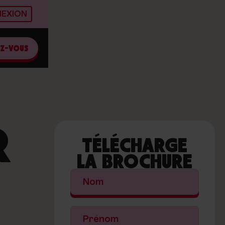
EXION
EZ-VOUS
R
TÉLÉCHARGE
LA BROCHURE