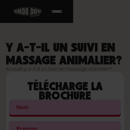
Y A-T-IL UN SUIVI EN
MASSAGE ANIMALIER?
Accueil
›
y a-t-il un suivi en massage animalier?
TÉLÉCHARGE LA
BROCHURE