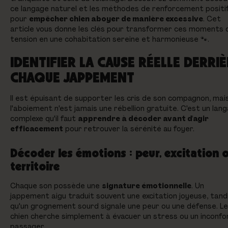
ce langage naturel et les méthodes de renforcement positi
pour
empêcher chien aboyer de manière excessive
. Cet
article vous donne les clés pour transformer ces moments 
tension en une cohabitation sereine et harmonieuse 🐾.
IDENTIFIER LA CAUSE RÉELLE DERRI
CHAQUE JAPPEMENT
Il est épuisant de supporter les cris de son compagnon, mai
l'aboiement n'est jamais une rébellion gratuite. C'est un lan
complexe qu'il faut
apprendre à décoder avant d'agir
efficacement
pour retrouver la sérénité au foyer.
Décoder les émotions : peur, excitation 
territoire
Chaque son possède une
signature émotionnelle
. Un
jappement aigu traduit souvent une excitation joyeuse, tand
qu'un grognement sourd signale une peur ou une défense. Le
chien cherche simplement à évacuer un stress ou un inconfo
passager.