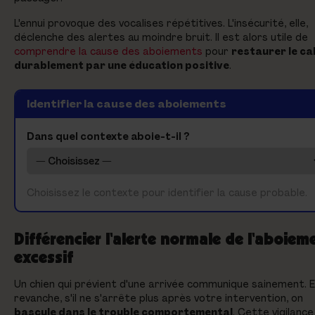
L'ennui provoque des vocalises répétitives. L'insécurité, elle,
déclenche des alertes au moindre bruit. Il est alors utile de
comprendre la cause des aboiements
pour
restaurer le ca
durablement par une éducation positive
.
Identifier la cause des aboiements
Dans quel contexte aboie-t-il ?
Choisissez le contexte pour identifier la cause probable.
Différencier l'alerte normale de l'aboiem
excessif
Un chien qui prévient d'une arrivée communique sainement. 
revanche, s'il ne s'arrête plus après votre intervention, on
bascule dans le trouble comportemental
. Cette vigilance