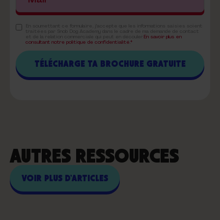
En soumettant ce formulaire, j'accepte que les informations saisies soient
traitées par Snob Dog Academy dans le cadre de ma demande de contact
et de la relation commerciale qui peut en découler.
En savoir plus en
consultant notre politique de confidentialité.*
AUTRES RESSOURCES
VOIR PLUS D'ARTICLES