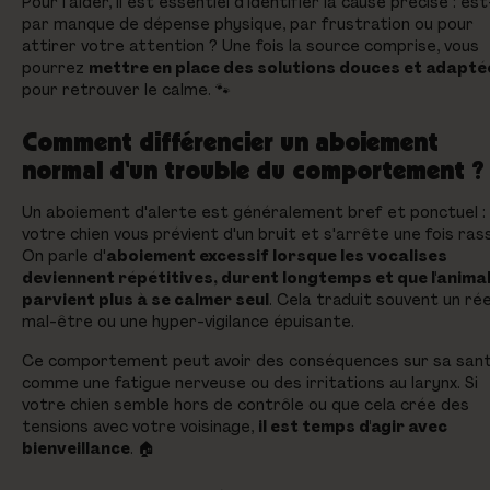
Pour l'aider, il est essentiel d'identifier la cause précise : es
par manque de dépense physique, par frustration ou pour
attirer votre attention ? Une fois la source comprise, vous
pourrez
mettre en place des solutions douces et adapté
pour retrouver le calme. 🐾
Comment différencier un aboiement
normal d'un trouble du comportement ?
Un aboiement d'alerte est généralement bref et ponctuel :
votre chien vous prévient d'un bruit et s'arrête une fois ras
On parle d'
aboiement excessif lorsque les vocalises
deviennent répétitives, durent longtemps et que l'animal
parvient plus à se calmer seul
. Cela traduit souvent un rée
mal-être ou une hyper-vigilance épuisante.
Ce comportement peut avoir des conséquences sur sa sant
comme une fatigue nerveuse ou des irritations au larynx. Si
votre chien semble hors de contrôle ou que cela crée des
tensions avec votre voisinage,
il est temps d'agir avec
bienveillance
. 🏠