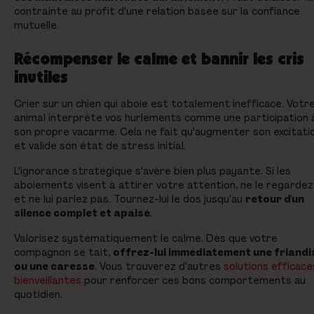
contrainte au profit d'une relation basée sur la confiance
mutuelle.
Récompenser le calme et bannir les cris
inutiles
Crier sur un chien qui aboie est totalement inefficace. Votr
animal interprète vos hurlements comme une participation 
son propre vacarme. Cela ne fait qu'augmenter son excitati
et valide son état de stress initial.
L'ignorance stratégique s'avère bien plus payante. Si les
aboiements visent à attirer votre attention, ne le regardez
et ne lui parlez pas. Tournez-lui le dos jusqu'au
retour d'un
silence complet et apaisé
.
Valorisez systématiquement le calme. Dès que votre
compagnon se tait,
offrez-lui immédiatement une friandi
ou une caresse
. Vous trouverez d'autres
solutions efficace
bienveillantes
pour renforcer ces bons comportements au
quotidien.