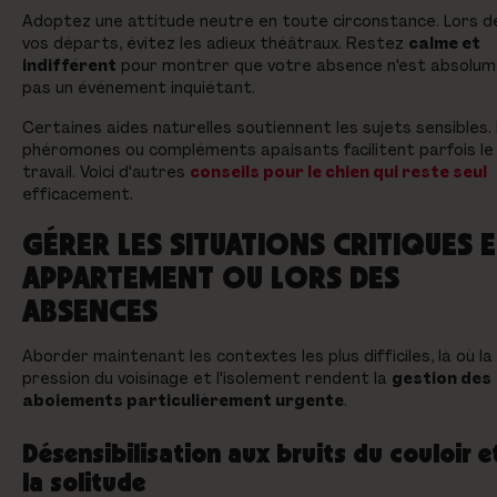
Adoptez une attitude neutre en toute circonstance. Lors d
vos départs, évitez les adieux théâtraux. Restez
calme et
indifférent
pour montrer que votre absence n'est absolu
pas un événement inquiétant.
Certaines aides naturelles soutiennent les sujets sensibles.
phéromones ou compléments apaisants facilitent parfois le
travail. Voici d'autres
conseils pour le chien qui reste seul
efficacement.
GÉRER LES SITUATIONS CRITIQUES 
APPARTEMENT OU LORS DES
ABSENCES
Aborder maintenant les contextes les plus difficiles, là où la
pression du voisinage et l'isolement rendent la
gestion des
aboiements particulièrement urgente
.
Désensibilisation aux bruits du couloir e
la solitude