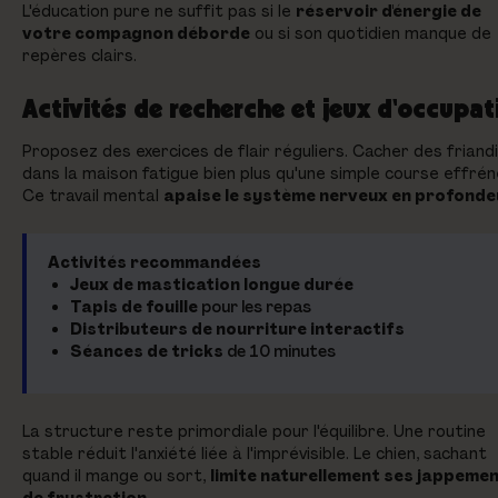
L'éducation pure ne suffit pas si le
réservoir d'énergie de
votre compagnon déborde
ou si son quotidien manque de
repères clairs.
Activités de recherche et jeux d'occupat
Proposez des exercices de flair réguliers. Cacher des friand
dans la maison fatigue bien plus qu'une simple course effrén
Ce travail mental
apaise le système nerveux en profonde
Activités recommandées
Jeux de mastication longue durée
Tapis de fouille
pour les repas
Distributeurs de nourriture interactifs
Séances de tricks
de 10 minutes
La structure reste primordiale pour l'équilibre. Une routine
stable réduit l'anxiété liée à l'imprévisible. Le chien, sachant
quand il mange ou sort,
limite naturellement ses jappeme
de frustration
.