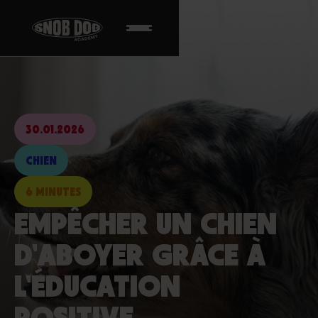
30.01.2026
CHIEN
6 MINUTES
EMPÊCHER UN CHIEN
D'ABOYER GRÂCE À
L'ÉDUCATION
POSITIVE