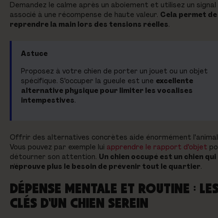
Demandez le calme après un aboiement et utilisez un signal 
associé à une récompense de haute valeur.
Cela permet de
reprendre la main lors des tensions réelles
.
Astuce
Proposez à votre chien de porter un jouet ou un objet
spécifique. S'occuper la gueule est une
excellente
alternative physique pour limiter les vocalises
intempestives
.
Offrir des alternatives concrètes aide énormément l'animal
Vous pouvez par exemple lui
apprendre le rapport d'objet
po
détourner son attention.
Un chien occupé est un chien qui
n'éprouve plus le besoin de prévenir tout le quartier
.
DÉPENSE MENTALE ET ROUTINE : LE
CLÉS D'UN CHIEN SEREIN