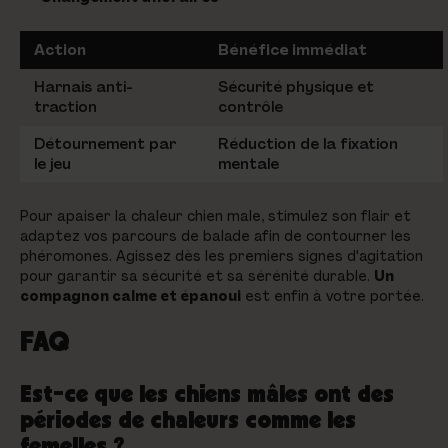
Action
Bénéfice immédiat
Harnais anti-
Sécurité physique et
traction
contrôle
Détournement par
Réduction de la fixation
le jeu
mentale
Pour apaiser la chaleur chien male, stimulez son flair et
adaptez vos parcours de balade afin de contourner les
phéromones. Agissez dès les premiers signes d'agitation
pour garantir sa sécurité et sa sérénité durable.
Un
compagnon calme et épanoui
est enfin à votre portée.
FAQ
Est-ce que les chiens mâles ont des
périodes de chaleurs comme les
femelles ?