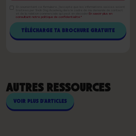
En soumettant ce formulaire, j'accepte que les informations saisies soient
traitées par Snob Dog Academy dans le cadre de ma demande de contact
et de la relation commerciale qui peut en découler.
En savoir plus en
consultant notre politique de confidentialité.*
AUTRES RESSOURCES
VOIR PLUS D'ARTICLES