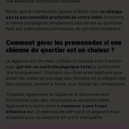
une excellente alternative réversible.
Notez que la stérilisation apaise la libido mais
ne change
pas la personnalité profonde de votre chien
. Il restera
le même compagnon, simplement plus serein au quotidien
face aux sollicitations hormonales de son environnement.
Comment gérer les promenades si une
chienne du quartier est en chaleur ?
La vigilance est de mise : utilisez un harnais anti-traction
pour
garder un contrôle physique total
si votre chien
tire brusquement. Changez vos itinéraires habituels pour
éviter les zones de passage des femelles et privilégiez des
lieux neutres, comme la forêt, pour limiter les stimulations.
Travaillez également le rappel et le détournement
d'attention avec des récompenses exceptionnelles.
Apprendre à votre chien à
renoncer à une trace
olfactive
est un exercice de self-control exigeant mais
essentiel pour sa sécurité et votre tranquillité.