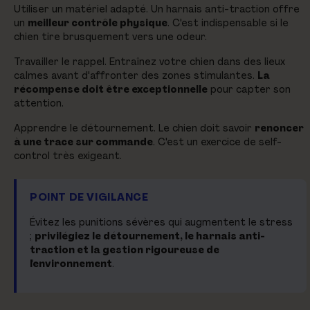
Utiliser un matériel adapté. Un harnais anti-traction offre
un
meilleur contrôle physique
. C'est indispensable si le
chien tire brusquement vers une odeur.
Travailler le rappel. Entraînez votre chien dans des lieux
calmes avant d'affronter des zones stimulantes.
La
récompense doit être exceptionnelle
pour capter son
attention.
Apprendre le détournement. Le chien doit savoir
renoncer
à une trace sur commande
. C'est un exercice de self-
control très exigeant.
POINT DE VIGILANCE
Évitez les punitions sévères qui augmentent le stress
;
privilégiez le détournement, le harnais anti-
traction et la gestion rigoureuse de
l'environnement
.