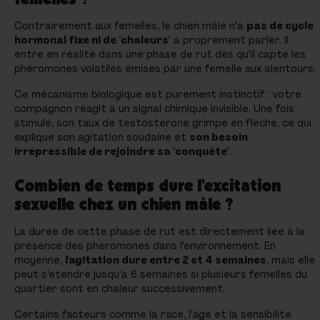
Contrairement aux femelles, le chien mâle n'a
pas de cycle
hormonal fixe ni de "chaleurs"
à proprement parler. Il
entre en réalité dans une phase de rut dès qu'il capte les
phéromones volatiles émises par une femelle aux alentours.
Ce mécanisme biologique est purement instinctif : votre
compagnon réagit à un signal chimique invisible. Une fois
stimulé, son taux de testostérone grimpe en flèche, ce qui
explique son agitation soudaine et
son besoin
irrépressible de rejoindre sa "conquête"
.
Combien de temps dure l'excitation
sexuelle chez un chien mâle ?
La durée de cette phase de rut est directement liée à la
présence des phéromones dans l'environnement. En
moyenne,
l'agitation dure entre 2 et 4 semaines
, mais elle
peut s'étendre jusqu'à 6 semaines si plusieurs femelles du
quartier sont en chaleur successivement.
Certains facteurs comme la race, l'âge et la sensibilité