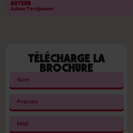
AUTEUR
Adam Tordjmann
TÉLÉCHARGE LA
BROCHURE