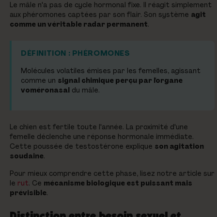
Le mâle n'a pas de cycle hormonal fixe. Il réagit simplement
aux phéromones captées par son flair. Son système
agit
comme un véritable radar permanent
.
DÉFINITION : PHÉROMONES
Molécules volatiles émises par les femelles, agissant
comme un
signal chimique perçu par l'organe
voméronasal
du mâle.
Le chien est fertile toute l'année. La proximité d'une
femelle déclenche une réponse hormonale immédiate.
Cette poussée de testostérone explique
son agitation
soudaine
.
Pour mieux comprendre cette phase, lisez notre article sur
le
rut
. Ce
mécanisme biologique est puissant mais
prévisible
.
Distinction entre besoin sexuel et