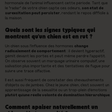
hormonale de l'animal influencent cette période. Tant que
le "radar" de votre chien capte ces odeurs,
son état de
surexcitation peut persister
, rendant le repos difficile à
la maison.
Quels sont les signes typiques qui
montrent qu'un chien est en rut ?
Un chien sous l'influence des hormones
change
radicalement de comportement
: il devient hyperactif,
gémit devant les portes et peut même perdre l'appétit.
On observe souvent un marquage urinaire compulsif, une
salivation plus importante et des tentatives de fugue pour
suivre une trace olfactive.
Il est aussi fréquent de constater des chevauchements
d'objets ou de jambes. Chez le jeune chien, c'est souvent un
apprentissage de la sexualité ou un trop-plein d'émotions
plutôt qu'une réelle volonté de domination hiérarchique
.
Comment apaiser naturellement un