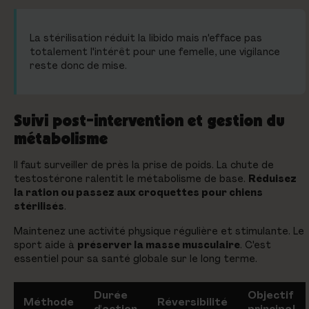
La stérilisation réduit la libido mais n'efface pas
totalement l'intérêt pour une femelle, une vigilance
reste donc de mise.
Suivi post-intervention et gestion du
métabolisme
Il faut surveiller de près la prise de poids. La chute de
testostérone ralentit le métabolisme de base.
Réduisez
la ration ou passez aux croquettes pour chiens
stérilisés
.
Maintenez une activité physique régulière et stimulante. Le
sport aide à
préserver la masse musculaire
. C'est
essentiel pour sa santé globale sur le long terme.
Durée
Objectif
Méthode
Réversibilité