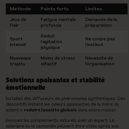
Méthode
Points forts
Limites
Jeux de
Fatigue mentale
Demande de la
flair
profonde
préparation
Réduit
Sport
Ne coupe pas
l'agitation
intensif
l'instinct
physique
Nouveaux
Moins de stress
Nécessite de
trajets
olfactif
l'organisation
Solutions apaisantes et stabilité
émotionnelle
Installez des diffuseurs de phéromones synthétiques. Ces
dispositifs imitent les odeurs apaisantes de la mère. Ils
aident à
réduire l'anxiété globale
dans votre maison.
Évoquez les compléments naturels avec un expert. La
valériane ou la camomille peuvent être utiles après avis