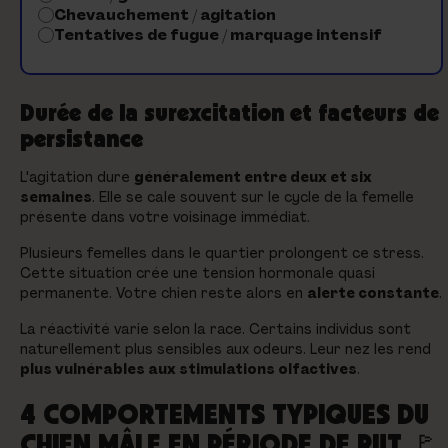
Chevauchement / agitation
Tentatives de fugue / marquage intensif
Durée de la surexcitation et facteurs de
persistance
L'agitation dure
généralement entre deux et six
semaines
. Elle se cale souvent sur le cycle de la femelle
présente dans votre voisinage immédiat.
Plusieurs femelles dans le quartier prolongent ce stress.
Cette situation crée une tension hormonale quasi
permanente. Votre chien reste alors en
alerte constante
.
La réactivité varie selon la race. Certains individus sont
naturellement plus sensibles aux odeurs. Leur nez les rend
plus vulnérables aux stimulations olfactives
.
4 COMPORTEMENTS TYPIQUES DU
CHIEN MÂLE EN PÉRIODE DE RUT 🚩