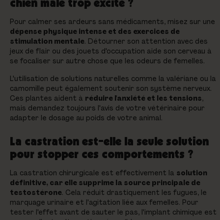
chien mâle trop excité ?
Pour calmer ses ardeurs sans médicaments, misez sur une
dépense physique intense et des exercices de
stimulation mentale
. Détourner son attention avec des
jeux de flair ou des jouets d'occupation aide son cerveau à
se focaliser sur autre chose que les odeurs de femelles.
L'utilisation de solutions naturelles comme la valériane ou la
camomille peut également soutenir son système nerveux.
Ces plantes aident à
réduire l'anxiété et les tensions
,
mais demandez toujours l'avis de votre vétérinaire pour
adapter le dosage au poids de votre animal.
La castration est-elle la seule solution
pour stopper ces comportements ?
La castration chirurgicale est effectivement la
solution
définitive, car elle supprime la source principale de
testostérone
. Cela réduit drastiquement les fugues, le
marquage urinaire et l'agitation liée aux femelles. Pour
tester l'effet avant de sauter le pas, l'implant chimique est