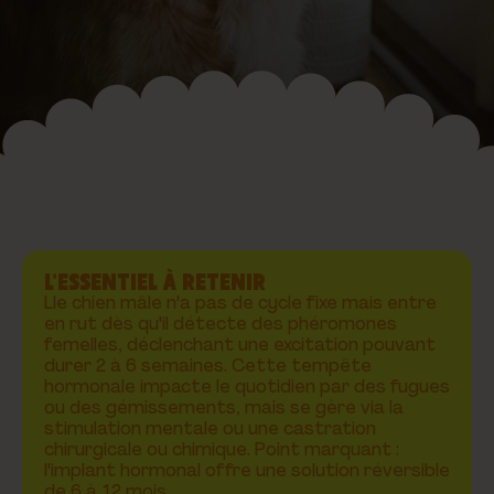
L’ESSENTIEL À RETENIR
Lle chien mâle n'a pas de cycle fixe mais entre
en rut dès qu'il détecte des phéromones
femelles, déclenchant une excitation pouvant
durer 2 à 6 semaines. Cette tempête
hormonale impacte le quotidien par des fugues
ou des gémissements, mais se gère via la
stimulation mentale ou une castration
chirurgicale ou chimique. Point marquant :
l'implant hormonal offre une solution réversible
de 6 à 12 mois.