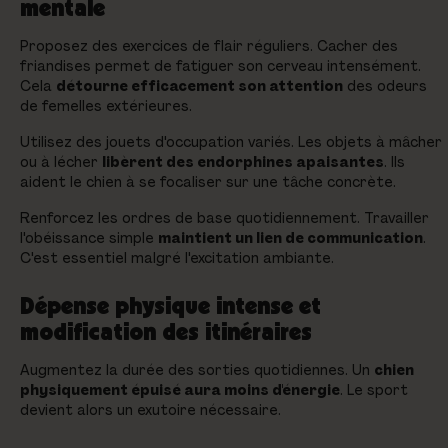
mentale
Proposez des exercices de flair réguliers. Cacher des
friandises permet de fatiguer son cerveau intensément.
Cela
détourne efficacement son attention
des odeurs
de femelles extérieures.
Utilisez des jouets d'occupation variés. Les objets à mâcher
ou à lécher
libèrent des endorphines apaisantes
. Ils
aident le chien à se focaliser sur une tâche concrète.
Renforcez les ordres de base quotidiennement. Travailler
l'obéissance simple
maintient un lien de communication
.
C'est essentiel malgré l'excitation ambiante.
Dépense physique intense et
modification des itinéraires
Augmentez la durée des sorties quotidiennes. Un
chien
physiquement épuisé aura moins d'énergie
. Le sport
devient alors un exutoire nécessaire.