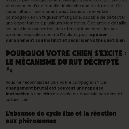
phéromones d'une femelle déclenche son état de rut. Ce
radar olfactif permanent peut transformer votre
compagnon en un fugueur infatigable, capable de détecter
une opportunité à plusieurs kilomètres. Cet article détaille
les solutions concrètes, des stimulations mentales aux
options médicales comme l'implant, pour
apaiser
durablement son instinct et sécuriser votre quotidien
.
POURQUOI VOTRE CHIEN S'EXCITE :
LE MÉCANISME DU RUT DÉCRYPTÉ
🐾
Vous ne reconnaissez plus votre compagnon ? Ce
changement brutal est souvent une réponse
instinctive
à une chimie invisible qui bouscule ses sens et
sature l'air.
L'absence de cycle fixe et la réaction
aux phéromones