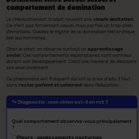
comportement de domination
Le chevauchement traduit souvent une
simple excitation
.
Ce n'est pas forcément sexuel, mais parfois un trop-plein
d'émotions. Oubliez le mythe de la domination hiérarchique
liée aux hormones.
Chez le chiot, on observe surtout un
apprentissage
social
. Ces comportements exploratoires sont normaux
durant son développement. C'est une manière de découvrir
son environnement.
Ce phénomène est fréquent durant la crise d'ado. Il faut
alors
rester patient et cohérent
dans l'éducation.
🐾 Diagnostic : mon chien est-il en rut ?
Quel comportement observez-vous principalement
?
Pleurs / gémissements nocturnes