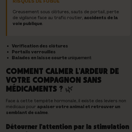
RISQUES DE FUGUE
Creusement sous clôtures, sauts de portail, perte
de vigilance face au trafic routier,
accidents de la
voie publique
.
Vérification des clôtures
Portails verrouillés
Balades en laisse courte
uniquement
COMMENT CALMER L'ARDEUR DE
VOTRE COMPAGNON SANS
MÉDICAMENTS ? 🌿
Face à cette tempête hormonale, il existe des leviers non
médicaux pour
apaiser votre animal et retrouver un
semblant de calme
.
Détourner l'attention par la stimulation