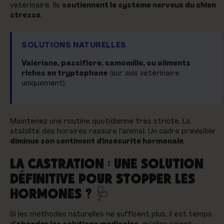
vétérinaire. Ils
soutiennent le système nerveux du chien
stressé
.
SOLUTIONS NATURELLES
Valériane, passiflore, camomille, ou aliments
riches en tryptophane
(sur avis vétérinaire
uniquement).
Maintenez une routine quotidienne très stricte. La
stabilité des horaires rassure l'animal. Un cadre prévisible
diminue son sentiment d'insécurité hormonale
.
LA CASTRATION : UNE SOLUTION
DÉFINITIVE POUR STOPPER LES
HORMONES ? 🩺
Si les méthodes naturelles ne suffisent plus, il est temps
d'
aborder les solutions médicales
, qu'elles soient