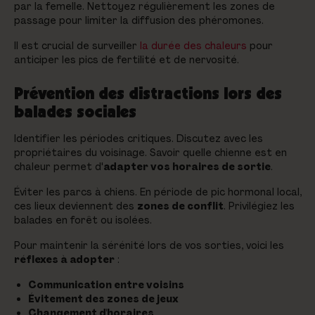
par la femelle. Nettoyez régulièrement les zones de
passage pour limiter la diffusion des phéromones.
Il est crucial de surveiller
la durée des chaleurs
pour
anticiper les pics de fertilité et de nervosité.
Prévention des distractions lors des
balades sociales
Identifier les périodes critiques. Discutez avec les
propriétaires du voisinage. Savoir quelle chienne est en
chaleur permet d'
adapter vos horaires de sortie
.
Éviter les parcs à chiens. En période de pic hormonal local,
ces lieux deviennent des
zones de conflit
. Privilégiez les
balades en forêt ou isolées.
Pour maintenir la sérénité lors de vos sorties, voici les
réflexes à adopter
:
Communication entre voisins
Évitement des zones de jeux
Changement d'horaires