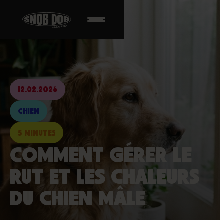
12.02.2026
CHIEN
5 MINUTES
COMMENT GÉRER LE
RUT ET LES CHALEURS
DU CHIEN MÂLE