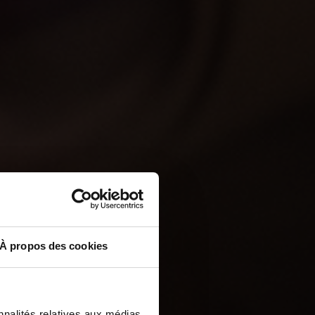
À propos des cookies
nnalités relatives aux médias