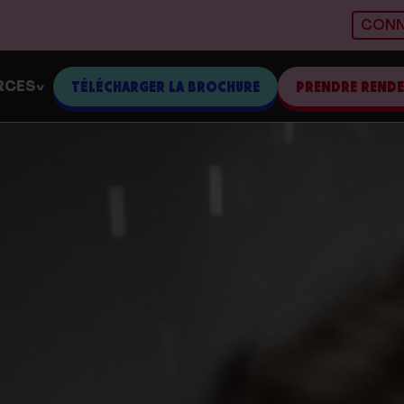
CONN
RCES
TÉLÉCHARGER LA BROCHURE
PRENDRE REND
>