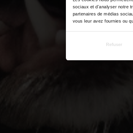
sociaux et d'analyser notre t
partenaires de médias sociaux
vous leur avez fournies ou qu'
Refuser