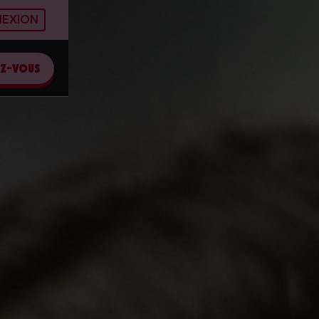
EXION
EZ-VOUS