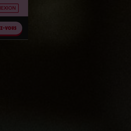
EXION
EZ-VOUS