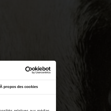
À propos des cookies
nnalités relatives aux médias