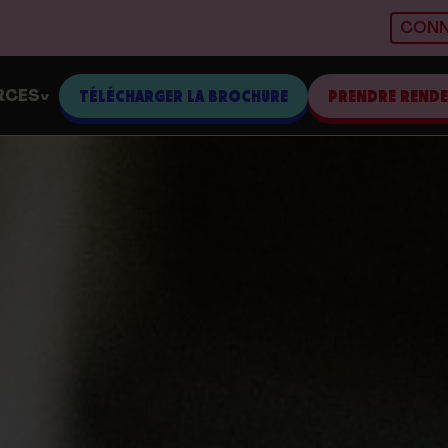
CONN
RCES
TÉLÉCHARGER LA BROCHURE
PRENDRE REND
>