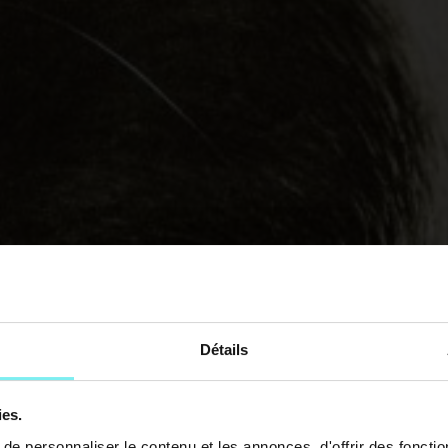
Détails
ies.
e personnaliser le contenu et les annonces, d'offrir des fonctio