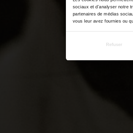
sociaux et d'analyser notre t
partenaires de médias sociaux
vous leur avez fournies ou qu'
Refuser