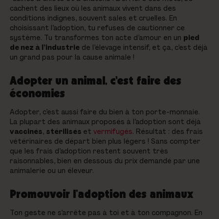
cachent des lieux où les animaux vivent dans des
conditions indignes, souvent sales et cruelles. En
choisissant l’adoption, tu refuses de cautionner ce
système. Tu transformes ton acte d’amour en un
pied
de nez à l’industrie
de l’élevage intensif, et ça, c’est déjà
un grand pas pour la cause animale !
Adopter un animal, c'est faire des
économies
Adopter, c’est aussi faire du bien à ton porte-monnaie.
La plupart des animaux proposés à l’adoption sont déjà
vaccinés
,
stérilisés
et
vermifugés
. Résultat : des frais
vétérinaires de départ bien plus légers ! Sans compter
que les frais d’adoption restent souvent très
raisonnables, bien en dessous du prix demandé par une
animalerie ou un éleveur.
Promouvoir l’adoption des animaux
Ton geste ne s’arrête pas à toi et à ton compagnon. En