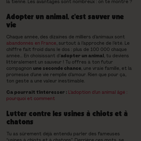
la tienne. Les avantages sont nombreux : on te montre ?
Adopter un animal, c'est sauver une
vie
Chaque année, des dizaines de milliers d’animaux sont
abandonnés en France
, surtout à l’approche de l’été. Le
chiffre fait froid dans le dos : plus de 100 000 chaque
année… En choisissant d’
adopter un animal
, tu deviens
littéralement un sauveur ! Tu offres à ton futur
compagnon
une seconde chance
, une vraie famille, et la
promesse d’une vie remplie d’amour. Rien que pour ça,
ton geste a une valeur inestimable.
Ca pourrait t'intéresser :
L’adoption d’un animal âgé :
pourquoi et comment
Lutter contre les usines à chiots et à
chatons
Tu as sûrement déjà entendu parler des fameuses
“usines à chiots et à chatons”. Derrière ces mots, se