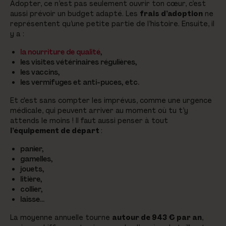
Adopter, ce n’est pas seulement ouvrir ton cœur, c’est
aussi prévoir un budget adapté. Les
frais d’adoption
ne
représentent qu’une petite partie de l’histoire. Ensuite, il
y a :
la nourriture de qualité
,
les visites vétérinaires régulières,
les vaccins,
les vermifuges et anti-puces, etc.
Et c'est sans compter les imprévus, comme une urgence
médicale, qui peuvent arriver au moment où tu t’y
attends le moins ! Il faut aussi penser à tout
l’équipement de départ
:
panier,
gamelles,
jouets,
litière,
collier,
laisse…
La moyenne annuelle tourne
autour de 943 € par an
,