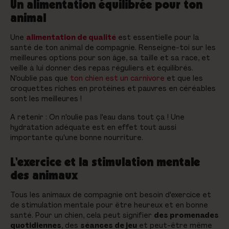
Un alimentation équilibrée pour ton
animal
Une
alimentation de qualité
est essentielle pour la
santé de ton animal de compagnie. Renseigne-toi sur les
meilleures options pour son âge, sa taille et sa race, et
veille à lui donner des repas réguliers et équilibrés.
N'oublie pas que
ton chien est un carnivore
et que les
croquettes riches en protéines et pauvres en céréables
sont les meilleures !
A retenir : On n'oulie pas l'eau dans tout ça ! Une
hydratation adéquate est en effet tout aussi
importante qu'une bonne nourriture.
L'exercice et la stimulation mentale
des animaux
Tous les animaux de compagnie ont besoin d'exercice et
de stimulation mentale pour être heureux et en bonne
santé. Pour un chien, cela peut signifier
des promenades
quotidiennes
, des
séances de jeu
et peut-être même