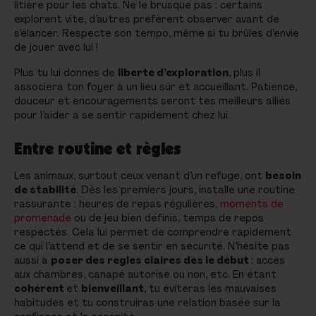
litière pour les chats. Ne le brusque pas : certains
explorent vite, d’autres préfèrent observer avant de
s’élancer. Respecte son tempo, même si tu brûles d’envie
de jouer avec lui !
Plus tu lui donnes de
liberté d’exploration
, plus il
associera ton foyer à un lieu sûr et accueillant. Patience,
douceur et encouragements seront tes meilleurs alliés
pour l’aider à se sentir rapidement chez lui.
Entre routine et règles
Les animaux, surtout ceux venant d’un refuge, ont
besoin
de stabilité
. Dès les premiers jours, installe une routine
rassurante : heures de repas régulières,
moments de
promenade
ou de jeu bien définis, temps de repos
respectés. Cela lui permet de comprendre rapidement
ce qui l’attend et de se sentir en sécurité. N’hésite pas
aussi à
poser des règles claires dès le début
: accès
aux chambres, canapé autorisé ou non, etc. En étant
cohérent
et
bienveillant
, tu éviteras les mauvaises
habitudes et tu construiras une relation basée sur la