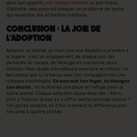
dans son appétit,
son comportement
ou son niveau
d'activité, cela pourrait indiquer un problème de santé
qui nécessite une attention médicale.
CONCLUSION : LA JOIE DE
L'ADOPTION
Adopter un animal, ce n’est pas une décision à prendre à
la légère : c’est un engagement de chaque jour, qui
demande du temps, de l’énergie et une bonne dose
d’amour. Mais quelle merveilleuse aventure en retour ! Le
lien unique que tu créeras avec ton compagnon est une
richesse inestimable.
En ouvrant ton foyer, tu changes
son destin
… et tu libères une place en refuge pour un
autre animal. Chaque adoption sauve deux vies ! Alors,
prêt à franchir le pas et à offrir cette seconde chance ?
Ton geste compte, et il fait vraiment la différence pour
nos amis à quatre pattes.