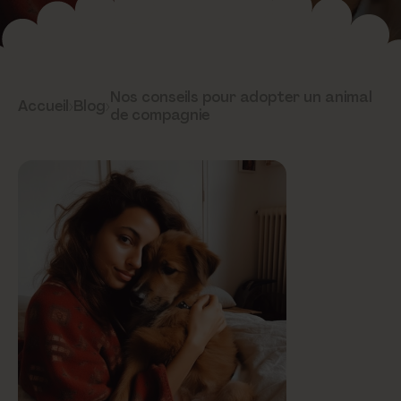
Nos conseils pour adopter un animal
Accueil
›
Blog
›
de compagnie