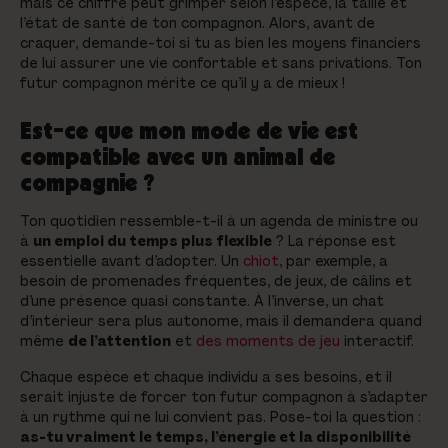
mais ce chiffre peut grimper selon l’espèce, la taille et
l’état de santé de ton compagnon. Alors, avant de
craquer, demande-toi si tu as bien les moyens financiers
de lui assurer une vie confortable et sans privations. Ton
futur compagnon mérite ce qu’il y a de mieux !
Est-ce que mon mode de vie est
compatible avec un animal de
compagnie ?
Ton quotidien ressemble-t-il à un agenda de ministre ou
à
un emploi du temps plus flexible
? La réponse est
essentielle avant d’adopter. Un
chiot
, par exemple, a
besoin de promenades fréquentes, de jeux, de câlins et
d’une présence quasi constante. À l’inverse, un chat
d’intérieur sera plus autonome, mais il demandera quand
même
de l’attention
et
des moments de jeu
interactif.
Chaque espèce et chaque individu a ses besoins, et il
serait injuste de forcer ton futur compagnon à s’adapter
à un rythme qui ne lui convient pas. Pose-toi la question :
as-tu vraiment le temps, l’énergie et la disponibilité