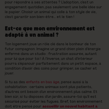
pour répondre à ses attentes ? L’adoption, c’est un
engagement quotidien, pas seulement une belle idée sur
le papier. Choisir un animal qui colle à ton style de vie,
c’est garantir son bien-être… et le tien !
Est-ce que mon environnement est
adapté à un animal ?
Ton logement joue un rôle clé dans le bonheur de ton
futur compagnon. Imagine un grand chien plein d’énergie
enfermé dans un studio : frustration assurée, autant
pour lui que pour toi ! À l’inverse, un chat d’intérieur
pourra s’épanouir parfaitement dans un petit espace, à
condition d’avoir des coins pour grimper, se cacher et
jouer.
Si tu as des
enfants en bas âge
, pense aussi à la
cohabitation : certains animaux sont plus patients,
d’autres ont besoin d’un environnement plus calme. Et
bien sûr, si tu disposes d’un jardin, assure-toi qu’il est
sécurisé pour éviter les fugues. Bref, ton environnement
doit être pensé pour
accueillir un nouvel habitant à