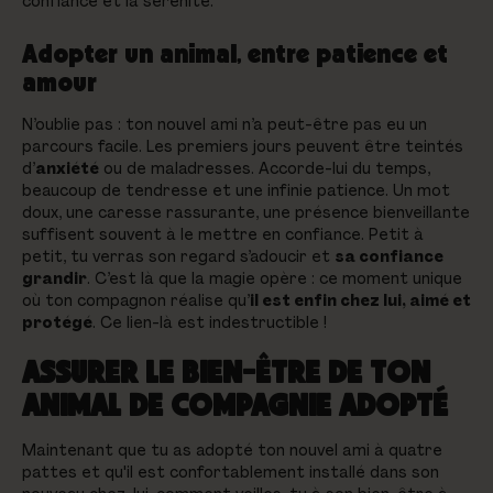
confiance et la sérénité.
Adopter un animal, entre patience et
amour
N’oublie pas : ton nouvel ami n’a peut-être pas eu un
parcours facile. Les premiers jours peuvent être teintés
d’
anxiété
ou de maladresses. Accorde-lui du temps,
beaucoup de tendresse et une infinie patience. Un mot
doux, une caresse rassurante, une présence bienveillante
suffisent souvent à le mettre en confiance. Petit à
petit, tu verras son regard s’adoucir et
sa confiance
grandir
. C’est là que la magie opère : ce moment unique
où ton compagnon réalise qu’
il est enfin chez lui, aimé et
protégé
. Ce lien-là est indestructible !
ASSURER LE BIEN-ÊTRE DE TON
ANIMAL DE COMPAGNIE ADOPTÉ
Maintenant que tu as adopté ton nouvel ami à quatre
pattes et qu'il est confortablement installé dans son