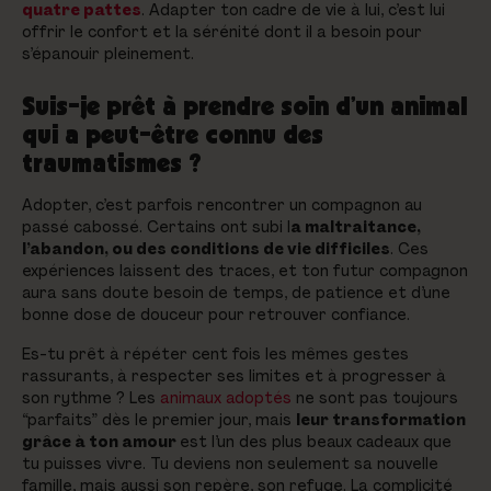
quatre pattes
. Adapter ton cadre de vie à lui, c’est lui
offrir le confort et la sérénité dont il a besoin pour
s’épanouir pleinement.
Suis-je prêt à prendre soin d’un animal
qui a peut-être connu des
traumatismes ?
Adopter, c’est parfois rencontrer un compagnon au
passé cabossé. Certains ont subi l
a maltraitance,
l’abandon, ou des conditions de vie difficiles
. Ces
expériences laissent des traces, et ton futur compagnon
aura sans doute besoin de temps, de patience et d’une
bonne dose de douceur pour retrouver confiance.
Es-tu prêt à répéter cent fois les mêmes gestes
rassurants, à respecter ses limites et à progresser à
son rythme ? Les
animaux adoptés
ne sont pas toujours
“parfaits” dès le premier jour, mais
leur transformation
grâce à ton amour
est l’un des plus beaux cadeaux que
tu puisses vivre. Tu deviens non seulement sa nouvelle
famille, mais aussi son repère, son refuge. La complicité