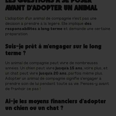
AVANT D'ADOPTER UN ANIMAL
L'adoption d'un animal de compagnie n'est pas une
décision à prendre à la légère. Elle implique
des
responsabilités à long terme
et demande une certaine
préparation.
Suis-je prêt à m'engager sur le long
terme ?
Un animal de compagnie peut vivre de nombreuses
années. Un chien peut vivre
jusqu'à 15 ans
, voire plus, et
un chat peut vivre
jusqu'à 20 ans
, parfois même plus.
Adopter un animal de compagnie signifie s'engager à
prendre soin de lui pendant toute sa vie. Penses-y avant
de franhcir ce pas !
Ai-je les moyens financiers d'adopter
un chien ou un chat ?