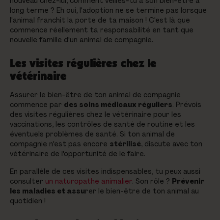
nouveau chez-lui, comment veilles-tu à son bien-être à
long terme ? Eh oui, l'adoption ne se termine pas lorsque
l'animal franchit la porte de ta maison ! C'est là que
commence réellement ta responsabilité en tant que
nouvelle famille d'un animal de compagnie.
Les visites régulières chez le
vétérinaire
Assurer le bien-être de ton animal de compagnie
commence par
des soins médicaux réguliers
. Prévois
des visites régulières chez le vétérinaire pour les
vaccinations, les contrôles de santé de routine et les
éventuels problèmes de santé. Si ton animal de
compagnie n'est pas encore
stérilisé
, discute avec ton
vétérinaire de l'opportunité de le faire.
En parallèle de ces visites indispensables, tu peux aussi
consulter
un naturopathe animalier
. Son rôle ?
Prévenir
les maladies et assu
rer le bien-être de ton animal au
quotidien !