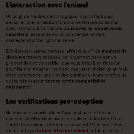
L'interaction avec l’animal
Un coup de foudre, c’est magique… mais il faut aussi
s’assurer que la relation fonctionne ! Passe du temps
avec l’animal qui t’a touché.
Joue avec lui, observe ses
réactions
, essaie de voir si son tempérament
correspond à ton rythme de vie.
Est-il joueur, calme, nerveux, affectueux ? Ce
moment de
découverte
est précieux, car il permet de créer un
premier lien et de vérifier que vous êtes bien faits l’un
pour l’autre. Adopter, ce n’est pas juste choisir un animal :
c’est commencer une histoire commune. Alors profite de
cette étape pour
tester cette compatibilité
naissante
!
Les vérifications pré-adoption
Ne sois pas surpris si le refuge souhaite effectuer
quelques vérifications avant de valider l’adoption. C’est
tout à fait normal, et même rassurant ! Ces contrôles
montrent que
le bien-être de l’animal
est la priorité. Il