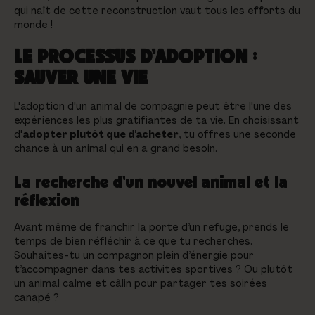
qui naît de cette reconstruction vaut tous les efforts du
monde !
LE PROCESSUS D'ADOPTION :
SAUVER UNE VIE
L'adoption d'un animal de compagnie peut être l'une des
expériences les plus gratifiantes de ta vie. En choisissant
d'
adopter plutôt que d'acheter
, tu offres une seconde
chance à un animal qui en a grand besoin.
La recherche d'un nouvel animal et la
réflexion
Avant même de franchir la porte d’un refuge, prends le
temps de bien réfléchir à ce que tu recherches.
Souhaites-tu un compagnon plein d’énergie pour
t’accompagner dans tes activités sportives ? Ou plutôt
un animal calme et câlin pour partager tes soirées
canapé ?