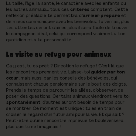
La taille, l’âge, la santé, le caractère avec les enfants ou
les autres animaux… tous ces
critères
comptent. Cette
réflexion préalable te permettra d’
arriver préparé
et
de mieux communiquer avec les bénévoles. Tu verras, plus
tes attentes seront claires, plus il sera facile de trouver
le compagnon idéal, celui qui correspond vraiment à ton
quotidien et à ta personnalité.
La visite au refuge pour animaux
Ça y est, tu es prêt ? Direction le refuge ! C’est là que
les rencontres prennent vie. Laisse-toi
guider par ton
cœur
, mais aussi par les conseils des bénévoles, qui
connaissent chaque pensionnaire sur le bout des doigts.
Prends le temps de parcourir les allées, d’observer, de
poser des questions. Certains animaux viendront vers toi
spontanément
, d’autres auront besoin de temps pour
se montrer. Ce moment est unique : tu es en train de
croiser le regard d’un futur ami pour la vie. Et qui sait ?
Peut-être qu’une rencontre imprévue te bouleversera
plus que tu ne l’imaginais !