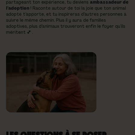
partageant ton expérience, tu deviens
ambassadeur de
l’adoption
! Raconte autour de toi la joie que ton animal
adopté t’apporte, et tu inspireras d’autres personnes à
suivre le même chemin. Plus il y aura de familles
adoptives, plus d’animaux trouveront enfin le foyer qu’ils
méritent 💕 .
LES QUESTIONS À SE POSER